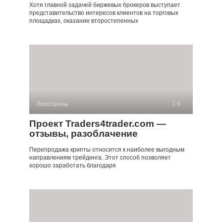
Хотя главной задачей биржевых брокеров выступает
представительство интересов клиентов на торговых
площадках, оказание второстепенных
Лохотроны
0
Проект Traders4trader.com —
отзывы, разоблачение
Перепродажа крипты относится к наиболее выгодным
направлениям трейдинга. Этот способ позволяет
хорошо заработать благодаря