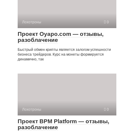
Лохотроны
0
Проект Oyapo.com — отзывы,
разоблачение
Быстрый обмен крипты является залогом успешности
бизнеса трейдеров. Курс на монеты формируется
динамично, так
Лохотроны
0
Проект BPM Platform — отзывы,
разоблачение