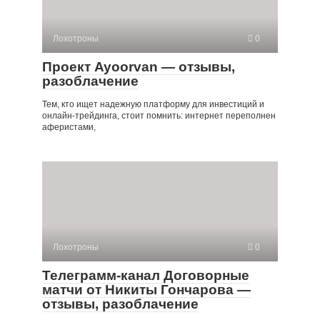
Лохотроны
0
Проект Ayoorvan — отзывы,
разоблачение
Тем, кто ищет надежную платформу для инвестиций и
онлайн-трейдинга, стоит помнить: интернет переполнен
аферистами,
Лохотроны
0
Телеграмм-канал Договорные
матчи от Никиты Гончарова —
отзывы, разоблачение