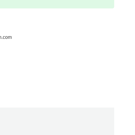
h.com