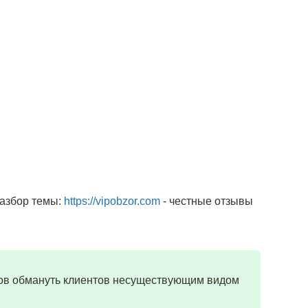
разбор темы:
https://vipobzor.com
- честные отзывы
ов обмануть клиентов несуществующим видом