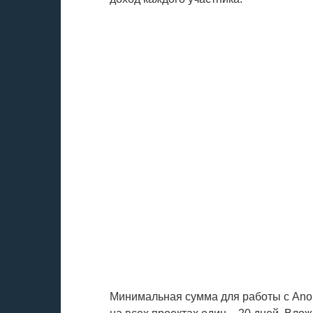
Минимальная сумма для работы с Ano