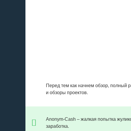
Перед тем как начнем обзор, полный 
и обзоры проектов.
Anonym-Cash – жалкая попытка жулик
заработка.