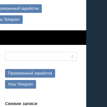
оверенный заработок
ш Telegram
Поиск:
Проверенный заработок
Наш Telegram
Свежие записи