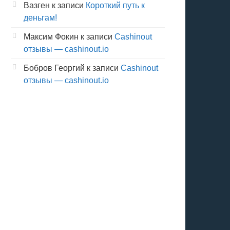
Вазген
к записи
Короткий путь к
деньгам!
Максим Фокин
к записи
Cashinout
отзывы — cashinout.io
Бобров Георгий
к записи
Cashinout
отзывы — cashinout.io