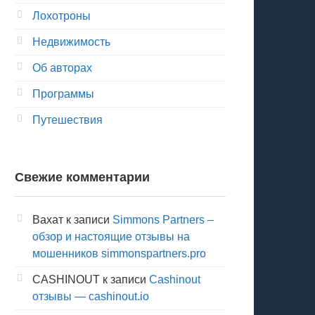
Лохотроны
Недвижимость
Об авторах
Программы
Путешествия
Свежие комментарии
Вахат
к записи
Simmons Partners –
обзор и настоящие отзывы на
мошенников simmonspartners.pro
CASHINOUT
к записи
Cashinout
отзывы — cashinout.io