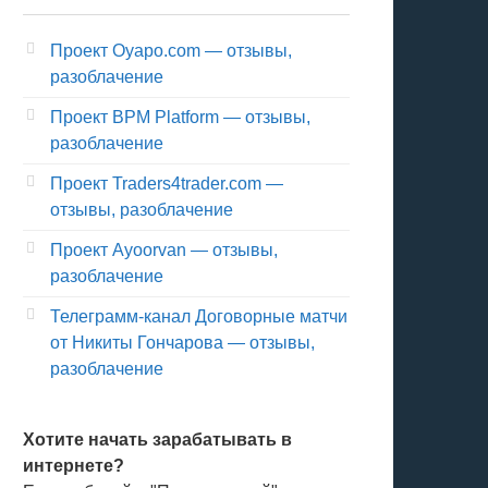
Проект Oyapo.com — отзывы,
разоблачение
Проект BPM Platform — отзывы,
разоблачение
Проект Traders4trader.com —
отзывы, разоблачение
Проект Ayoorvan — отзывы,
разоблачение
Телеграмм-канал Договорные матчи
от Никиты Гончарова — отзывы,
разоблачение
Хотите начать зарабатывать в
интернете?