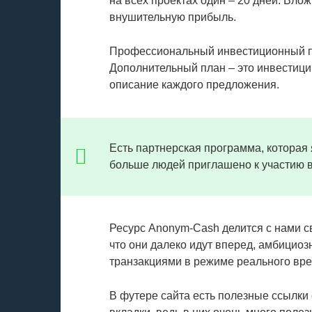
на всех проектах один – 20 дней. Вло
внушительную прибыль.
Профессиональный инвестиционный пл
Дополнительный план – это инвестици
описание каждого предложения.
Есть партнерская программа, которая
больше людей приглашено к участию в
Ресурс Anonym-Cash делится с нами 
что они далеко идут вперед, амбициоз
транзакциями в режиме реального вр
В футере сайта есть полезные ссылки