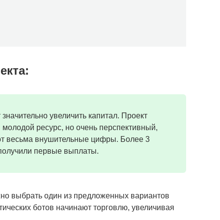
екта:
 значительно увеличить капитал. Проект
 молодой ресурс, но очень перспективный,
ают весьма внушительные цифры. Более 3
 получили первые выплаты.
ужно выбрать один из предложенных вариантов
тических ботов начинают торговлю, увеличивая