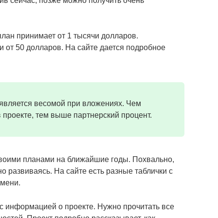
жив сейчас, позже можно получить очень
ан принимает от 1 тысячи долларов.
и от 50 долларов. На сайте дается подробное
 является весомой при вложениях. Чем
 проекте, тем выше партнерский процент.
своими планами на ближайшие годы. Похвально,
но развиваясь. На сайте есть разные таблички с
емени.
 с информацией о проекте. Нужно прочитать все