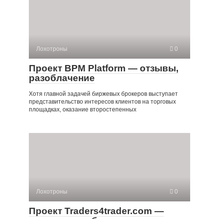
Лохотроны
0
Проект BPM Platform — отзывы,
разоблачение
Хотя главной задачей биржевых брокеров выступает
представительство интересов клиентов на торговых
площадках, оказание второстепенных
Лохотроны
0
Проект Traders4trader.com —