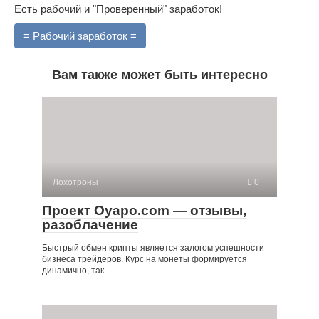
Есть рабочий и "Проверенный" заработок!
≡ Рабочий заработок ≡
Вам также может быть интересно
Лохотроны
0
Проект Oyapo.com — отзывы,
разоблачение
Быстрый обмен крипты является залогом успешности
бизнеса трейдеров. Курс на монеты формируется
динамично, так