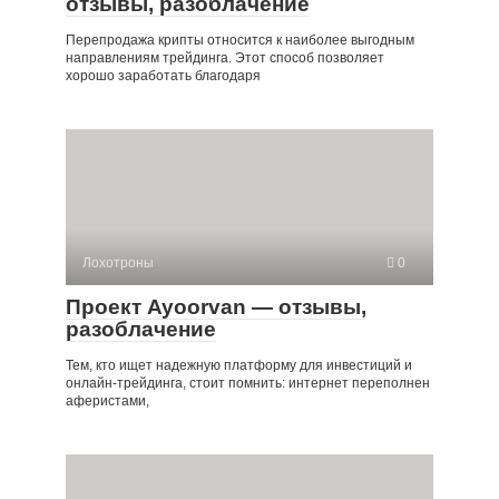
отзывы, разоблачение
Перепродажа крипты относится к наиболее выгодным
направлениям трейдинга. Этот способ позволяет
хорошо заработать благодаря
Лохотроны
0
Проект Ayoorvan — отзывы,
разоблачение
Тем, кто ищет надежную платформу для инвестиций и
онлайн-трейдинга, стоит помнить: интернет переполнен
аферистами,