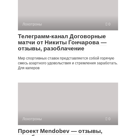
Лохотроны
0
Телеграмм-канал Договорные
матчи от Никиты Гончарова —
отзывы, разоблачение
Мир спортивных ставок представляется собой горячую
смесь азартного удовольствия и стремления заработать.
Для каперов
Лохотроны
0
Проект Mendobev — отзывы,