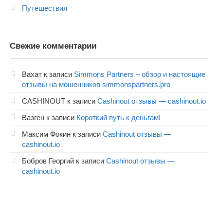
Путешествия
Свежие комментарии
Вахат
к записи
Simmons Partners – обзор и настоящие
отзывы на мошенников simmonspartners.pro
CASHINOUT
к записи
Cashinout отзывы — cashinout.io
Вазген
к записи
Короткий путь к деньгам!
Максим Фокин
к записи
Cashinout отзывы —
cashinout.io
Бобров Георгий
к записи
Cashinout отзывы —
cashinout.io