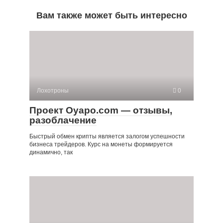
Вам также может быть интересно
Лохотроны
0
Проект Oyapo.com — отзывы,
разоблачение
Быстрый обмен крипты является залогом успешности
бизнеса трейдеров. Курс на монеты формируется
динамично, так