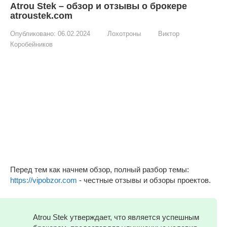
Atrou Stek – обзор и отзывы о брокере
atroustek.com
Опубликовано:
06.02.2024
Лохотроны
Виктор
Коробейников
Перед тем как начнем обзор, полный разбор темы:
https://vipobzor.com
- честные отзывы и обзоры проектов.
Atrou Stek утверждает, что является успешным