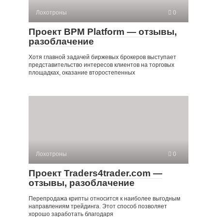
Лохотроны
0
Проект BPM Platform — отзывы,
разоблачение
Хотя главной задачей биржевых брокеров выступает
представительство интересов клиентов на торговых
площадках, оказание второстепенных
Лохотроны
0
Проект Traders4trader.com —
отзывы, разоблачение
Перепродажа крипты относится к наиболее выгодным
направлениям трейдинга. Этот способ позволяет
хорошо заработать благодаря