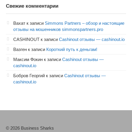
Свежие комментарии
Вахат
к записи
Simmons Partners – обзор и настоящие
отзывы на мошенников simmonspartners.pro
CASHINOUT
к записи
Cashinout отзывы — cashinout.io
Вазген
к записи
Короткий путь к деньгам!
Максим Фокин
к записи
Cashinout отзывы —
cashinout.io
Бобров Георгий
к записи
Cashinout отзывы —
cashinout.io
© 2026 Business Sharks