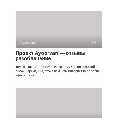
Лохотроны
0
Проект Ayoorvan — отзывы,
разоблачение
Тем, кто ищет надежную платформу для инвестиций и
онлайн-трейдинга, стоит помнить: интернет переполнен
аферистами,