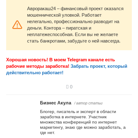
Авроракаш24 – финансовый проект оказался
мошеннической уловкой. Работает
нелегально, профессионально разводит на
деньги. Контора – пиратская и
неплатежеспособная. Если вы не желаете
стать банкротами, забудьте о ней навсегда.
Хорошая новость! В моем Telegram канале есть
рабочие методы заработка!
Забрать проект, который
действительно работает!
0
Бизнес Акула
/ автор статьи
Блогер, писатель и эксперт в области
заработка в интернете. Участник
множества конференций по интернет
маркетингу, знаю где можно заработать, а
где нет.