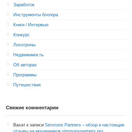
Заработок
Инструменты блогера
Книги / Интервью
Конкурс
Лохотроны
Недвижимость
Об авторах
Программы
Путешествия
Свежие комментарии
Вахат
к записи
Simmons Partners – обзор и настоящие
отзывы на мошенников simmonspartners.pro