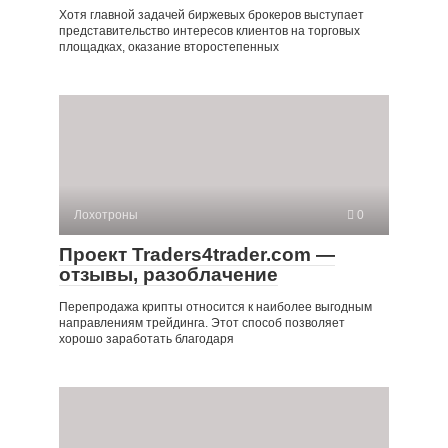
Хотя главной задачей биржевых брокеров выступает
представительство интересов клиентов на торговых
площадках, оказание второстепенных
Лохотроны
0
Проект Traders4trader.com —
отзывы, разоблачение
Перепродажа крипты относится к наиболее выгодным
направлениям трейдинга. Этот способ позволяет
хорошо заработать благодаря