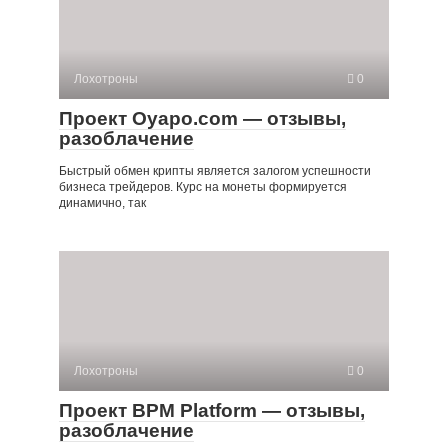
Лохотроны
0
Проект Oyapo.com — отзывы,
разоблачение
Быстрый обмен крипты является залогом успешности
бизнеса трейдеров. Курс на монеты формируется
динамично, так
Лохотроны
0
Проект BPM Platform — отзывы,
разоблачение