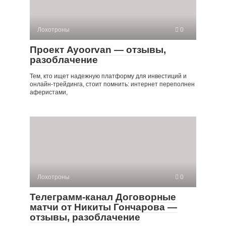
Лохотроны
0
Проект Ayoorvan — отзывы,
разоблачение
Тем, кто ищет надежную платформу для инвестиций и
онлайн-трейдинга, стоит помнить: интернет переполнен
аферистами,
Лохотроны
0
Телеграмм-канал Договорные
матчи от Никиты Гончарова —
отзывы, разоблачение