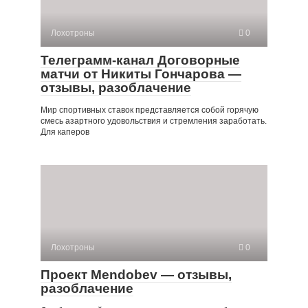
Лохотроны
0
Телеграмм-канал Договорные
матчи от Никиты Гончарова —
отзывы, разоблачение
Мир спортивных ставок представляется собой горячую
смесь азартного удовольствия и стремления заработать.
Для каперов
Лохотроны
0
Проект Mendobev — отзывы,
разоблачение