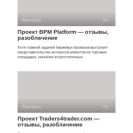
Лохотроны
0
Проект BPM Platform — отзывы,
разоблачение
Хотя главной задачей биржевых брокеров выступает
представительство интересов клиентов на торговых
площадках, оказание второстепенных
Лохотроны
0
Проект Traders4trader.com —
отзывы, разоблачение