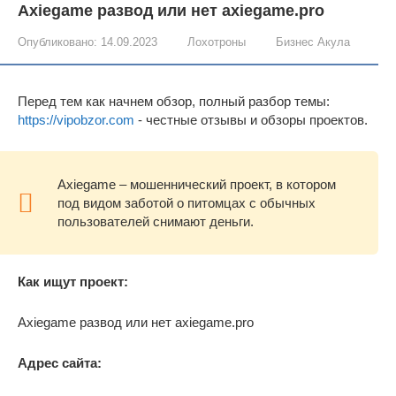
Axiegame развод или нет axiegame.pro
Опубликовано:
14.09.2023
Лохотроны
Бизнес Акула
Перед тем как начнем обзор, полный разбор темы:
https://vipobzor.com
- честные отзывы и обзоры проектов.
Axiegame – мошеннический проект, в котором
под видом заботой о питомцах с обычных
пользователей снимают деньги.
Как ищут проект:
Axiegame развод или нет axiegame.pro
Адрес сайта: