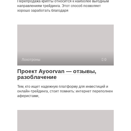
Перепродажа крипты относится к наиболее выгодным
направлениям трейдинга. Этот способ позволяет
хорошо заработать благодаря
Лохотроны
0
Проект Ayoorvan — отзывы,
разоблачение
Тем, кто ищет надежную платформу для инвестиций и
онлайн-трейдинга, стоит помнить: интернет переполнен
аферистами,