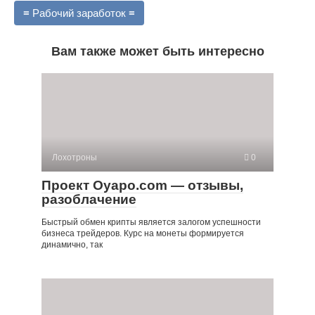
≡ Рабочий заработок ≡
Вам также может быть интересно
Лохотроны
0
Проект Oyapo.com — отзывы,
разоблачение
Быстрый обмен крипты является залогом успешности
бизнеса трейдеров. Курс на монеты формируется
динамично, так