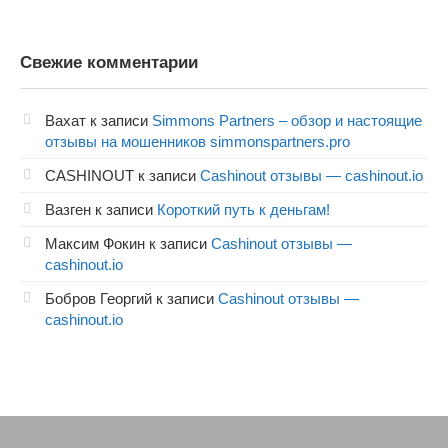
Свежие комментарии
Вахат
к записи
Simmons Partners – обзор и настоящие
отзывы на мошенников simmonspartners.pro
CASHINOUT
к записи
Cashinout отзывы — cashinout.io
Вазген
к записи
Короткий путь к деньгам!
Максим Фокин
к записи
Cashinout отзывы —
cashinout.io
Бобров Георгий
к записи
Cashinout отзывы —
cashinout.io