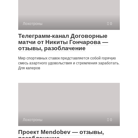
Лохотроны
0
Телеграмм-канал Договорные
матчи от Никиты Гончарова —
отзывы, разоблачение
Мир спортивных ставок представляется собой горячую
смесь азартного удовольствия и стремления заработать.
Для каперов
Лохотроны
0
Проект Mendobev — отзывы,