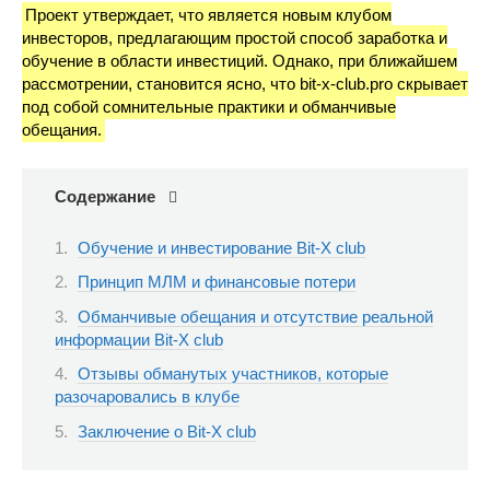
Проект утверждает, что является новым клубом
инвесторов, предлагающим простой способ заработка и
обучение в области инвестиций. Однако, при ближайшем
рассмотрении, становится ясно, что bit-x-club.pro скрывает
под собой сомнительные практики и обманчивые
обещания.
Содержание
Обучение и инвестирование Bit-X club
Принцип МЛМ и финансовые потери
Обманчивые обещания и отсутствие реальной
информации Bit-X club
Отзывы обманутых участников, которые
разочаровались в клубе
Заключение о Bit-X club