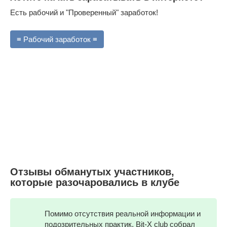
Есть рабочий и "Проверенный" заработок!
≡ Рабочий заработок ≡
Отзывы обманутых участников,
которые разочаровались в клубе
Помимо отсутствия реальной информации и
подозрительных практик, Bit-X club собрал