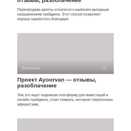
отзывы, разоблачение
Перепродажа крипты относится к наиболее выгодным
направлениям трейдинга. Этот способ позволяет
хорошо заработать благодаря
Лохотроны
0
Проект Ayoorvan — отзывы,
разоблачение
Тем, кто ищет надежную платформу для инвестиций и
онлайн-трейдинга, стоит помнить: интернет переполнен
аферистами,