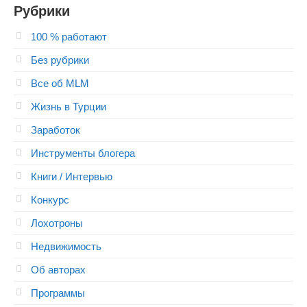
Рубрики
100 % работают
Без рубрики
Все об MLM
Жизнь в Турции
Заработок
Инструменты блогера
Книги / Интервью
Конкурс
Лохотроны
Недвижимость
Об авторах
Программы