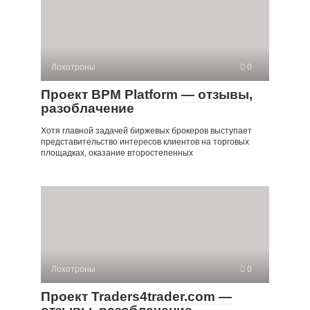
Лохотроны
0
Проект BPM Platform — отзывы,
разоблачение
Хотя главной задачей биржевых брокеров выступает
представительство интересов клиентов на торговых
площадках, оказание второстепенных
Лохотроны
0
Проект Traders4trader.com —