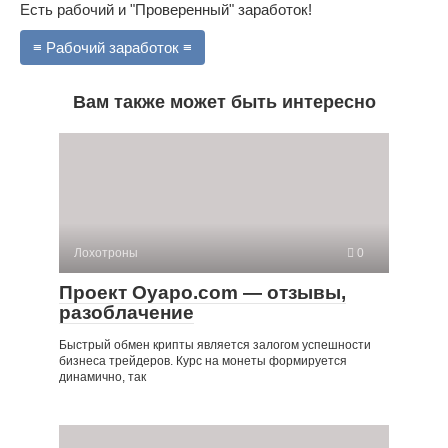
Есть рабочий и "Проверенный" заработок!
≡ Рабочий заработок ≡
Вам также может быть интересно
Лохотроны
0
Проект Oyapo.com — отзывы,
разоблачение
Быстрый обмен крипты является залогом успешности
бизнеса трейдеров. Курс на монеты формируется
динамично, так