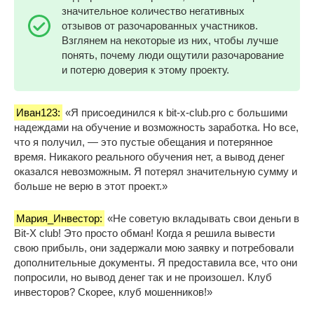
значительное количество негативных
отзывов от разочарованных участников.
Взглянем на некоторые из них, чтобы лучше
понять, почему люди ощутили разочарование
и потерю доверия к этому проекту.
Иван123:
«Я присоединился к bit-x-club.pro с большими
надеждами на обучение и возможность заработка. Но все,
что я получил, — это пустые обещания и потерянное
время. Никакого реального обучения нет, а вывод денег
оказался невозможным. Я потерял значительную сумму и
больше не верю в этот проект.»
Мария_Инвестор:
«Не советую вкладывать свои деньги в
Bit-X club! Это просто обман! Когда я решила вывести
свою прибыль, они задержали мою заявку и потребовали
дополнительные документы. Я предоставила все, что они
попросили, но вывод денег так и не произошел. Клуб
инвесторов? Скорее, клуб мошенников!»