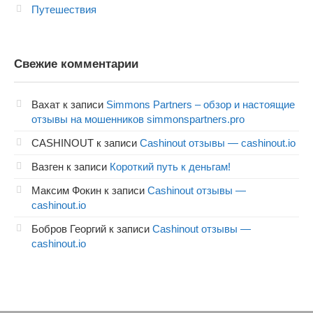
Путешествия
Свежие комментарии
Вахат
к записи
Simmons Partners – обзор и настоящие
отзывы на мошенников simmonspartners.pro
CASHINOUT
к записи
Cashinout отзывы — cashinout.io
Вазген
к записи
Короткий путь к деньгам!
Максим Фокин
к записи
Cashinout отзывы —
cashinout.io
Бобров Георгий
к записи
Cashinout отзывы —
cashinout.io