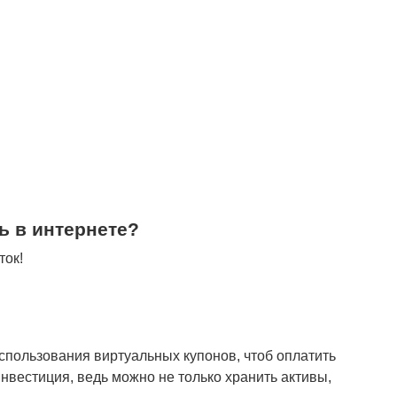
ь в интернете?
ток!
спользования виртуальных купонов, чтоб оплатить
инвестиция, ведь можно не только хранить активы,