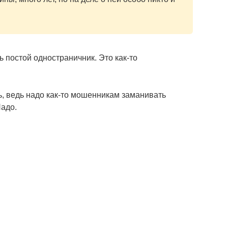
ь постой одностраничник. Это как-то
ть, ведь надо как-то мошенникам заманивать
Надо.