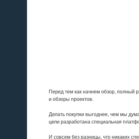
Перед тем как начнем обзор, полный 
и обзоры проектов.
Делать покупки выгоднее, чем мы дума
цели разработана специальная платф
И совсем без разницы, что никаких с