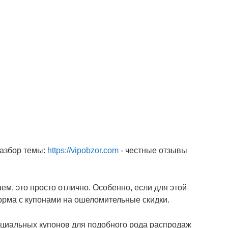
разбор темы:
https://vipobzor.com
- честные отзывы
ем, это просто отлично. Особенно, если для этой
орма с купонами на ошеломительные скидки.
пециальных купонов для подобного рода распродаж