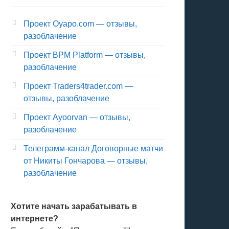
Проект Oyapo.com — отзывы,
разоблачение
Проект BPM Platform — отзывы,
разоблачение
Проект Traders4trader.com —
отзывы, разоблачение
Проект Ayoorvan — отзывы,
разоблачение
Телеграмм-канал Договорные матчи
от Никиты Гончарова — отзывы,
разоблачение
Хотите начать зарабатывать в
интернете?