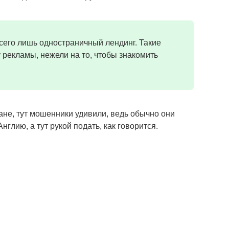
 всего лишь одностраничный лендинг. Такие
 рекламы, нежели на то, чтобы знакомить
ане, тут мошенники удивили, ведь обычно они
нглию, а тут рукой подать, как говорится.