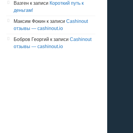
Вазген
к записи
Короткий путь к
деньгам!
Максим Фокин
к записи
Cashinout
отзывы — cashinout.io
Бобров Георгий
к записи
Cashinout
отзывы — cashinout.io