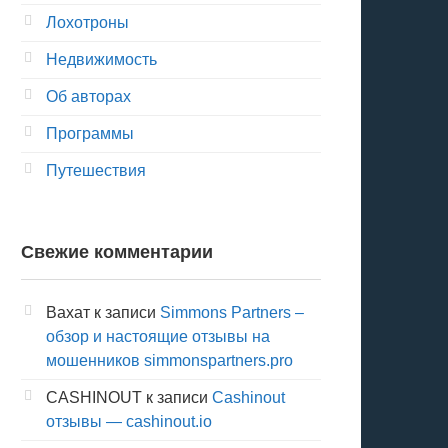
Лохотроны
Недвижимость
Об авторах
Программы
Путешествия
Свежие комментарии
Вахат
к записи
Simmons Partners –
обзор и настоящие отзывы на
мошенников simmonspartners.pro
CASHINOUT
к записи
Cashinout
отзывы — cashinout.io