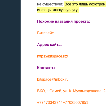
не существует.
Все это лишь лохотрон,
инфоцыганскую услугу.
Похожие названия проекта:
Битспейс
Адрес сайта:
https://bitspace.kz/
Контакты:
bitspace@inbox.ru
ВКО, г. Семей, ул. К. Мухамедханова, 2
+77473343744+77025007851