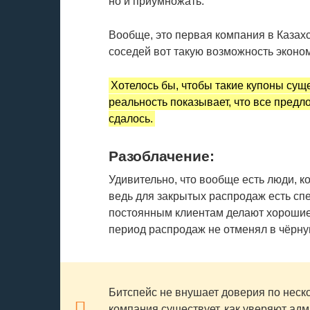
но и приумножать.
Вообще, это первая компания в Казахс
соседей вот такую возможность эконом
Хотелось бы, чтобы такие купоны сущ
реальность показывает, что все предл
сдалось.
Разоблачение:
Удивительно, что вообще есть люди, к
ведь для закрытых распродаж есть спе
постоянным клиентам делают хорошие 
период распродаж не отменял в чёрну
Битспейс не внушает доверия по неско
компания существует, как уверяют адми