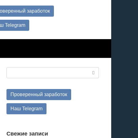
оверенный заработок
ш Telegram
Поиск:
Проверенный заработок
Наш Telegram
Свежие записи