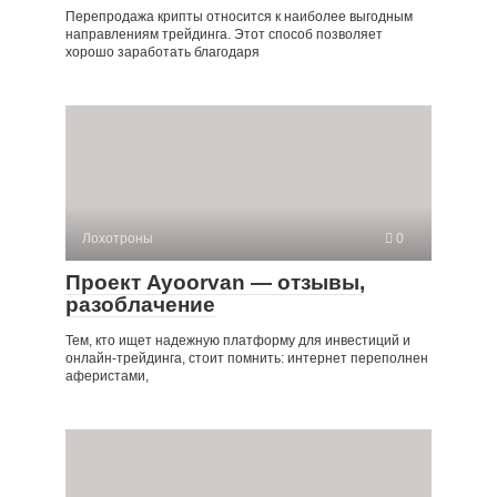
Перепродажа крипты относится к наиболее выгодным
направлениям трейдинга. Этот способ позволяет
хорошо заработать благодаря
Лохотроны
0
Проект Ayoorvan — отзывы,
разоблачение
Тем, кто ищет надежную платформу для инвестиций и
онлайн-трейдинга, стоит помнить: интернет переполнен
аферистами,