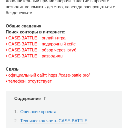
дополнительный прилив энергии. Участие в проекте
позволит вспомнить детство, навсегда распрощаться с
безденежьем.
Общие сведения
Поиск конторы в интернете:
• CASE-BATTLE – онлайн-игра
• CASE-BATTLE – подарочный кейс
• CASE-BATTLE – обзор через ютуб
• CASE-BATTLE – разводилы
Связь
• официальный сайт: https://case-battle.pro/
• телефон: отсутствует
Содержание
Описание проекта
Техническая часть CASE-BATTLE