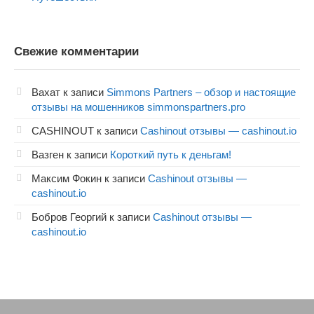
Свежие комментарии
Вахат
к записи
Simmons Partners – обзор и настоящие
отзывы на мошенников simmonspartners.pro
CASHINOUT
к записи
Cashinout отзывы — cashinout.io
Вазген
к записи
Короткий путь к деньгам!
Максим Фокин
к записи
Cashinout отзывы —
cashinout.io
Бобров Георгий
к записи
Cashinout отзывы —
cashinout.io