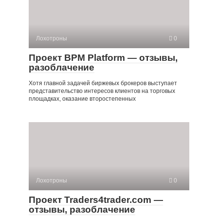
Лохотроны
0
Проект BPM Platform — отзывы,
разоблачение
Хотя главной задачей биржевых брокеров выступает
представительство интересов клиентов на торговых
площадках, оказание второстепенных
Лохотроны
0
Проект Traders4trader.com —
отзывы, разоблачение