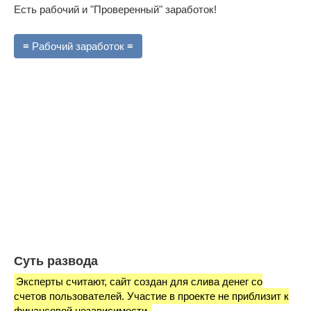
Есть рабочий и "Проверенный" заработок!
≡ Рабочий заработок ≡
Суть развода
Эксперты считают, сайт создан для слива денег со
счетов пользователей. Участие в проекте не приблизит к
финансовой независимости.