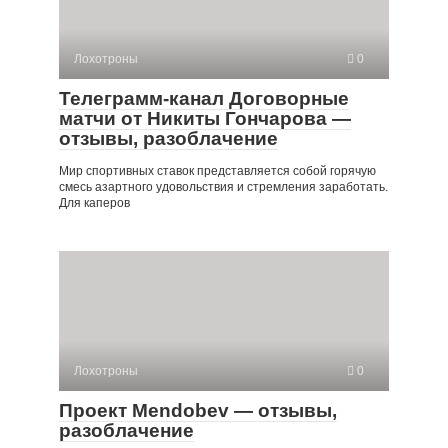
Лохотроны
0
Телеграмм-канал Договорные
матчи от Никиты Гончарова —
отзывы, разоблачение
Мир спортивных ставок представляется собой горячую
смесь азартного удовольствия и стремления заработать.
Для каперов
Лохотроны
0
Проект Mendobev — отзывы,
разоблачение