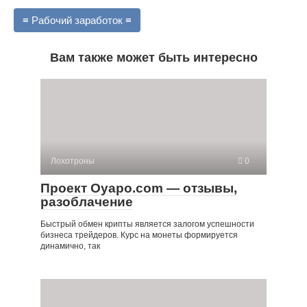
≡ Рабочий заработок ≡
Вам также может быть интересно
Лохотроны
0
Проект Oyapo.com — отзывы,
разоблачение
Быстрый обмен крипты является залогом успешности
бизнеса трейдеров. Курс на монеты формируется
динамично, так