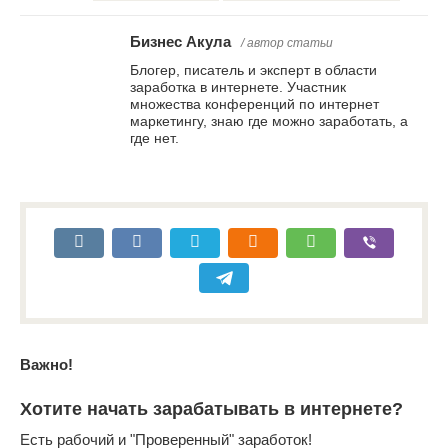
Бизнес Акула
/ автор статьи
Блогер, писатель и эксперт в области
заработка в интернете. Участник
множества конференций по интернет
маркетингу, знаю где можно заработать, а
где нет.
Важно!
Хотите начать зарабатывать в интернете?
Есть рабочий и "Проверенный" заработок!