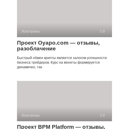
Лохотроны
0
Проект Oyapo.com — отзывы,
разоблачение
Быстрый обмен крипты является залогом успешности
бизнеса трейдеров. Курс на монеты формируется
динамично, так
Лохотроны
0
Проект BPM Platform — отзывы,