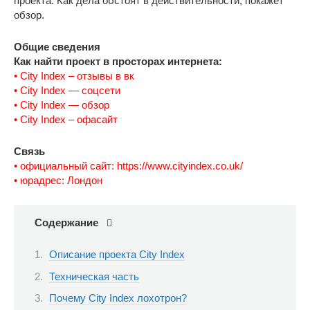
проекта. Как дела обстоят в действительности, покажет
обзор.
Общие сведения
Как найти проект в просторах интернета:
• City Index – отзывы в вк
• City Index — соцсети
• City Index — обзор
• City Index – офасайт
Связь
• официальный сайт: https://www.cityindex.co.uk/
• юрадрес: Лондон
Содержание
Описание проекта City Index
Техническая часть
Почему City Index лохотрон?