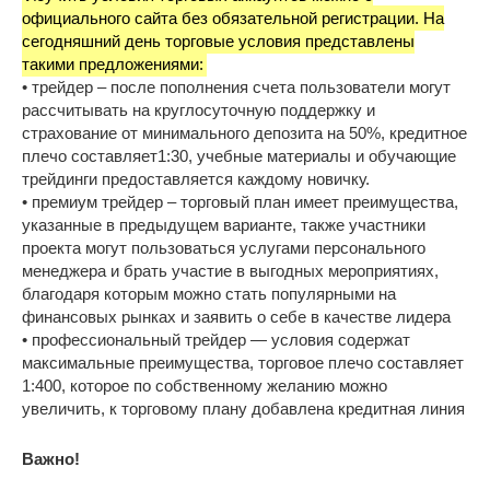
официального сайта без обязательной регистрации. На
сегодняшний день торговые условия представлены
такими предложениями:
• трейдер – после пополнения счета пользователи могут
рассчитывать на круглосуточную поддержку и
страхование от минимального депозита на 50%, кредитное
плечо составляет1:30, учебные материалы и обучающие
трейдинги предоставляется каждому новичку.
• премиум трейдер – торговый план имеет преимущества,
указанные в предыдущем варианте, также участники
проекта могут пользоваться услугами персонального
менеджера и брать участие в выгодных мероприятиях,
благодаря которым можно стать популярными на
финансовых рынках и заявить о себе в качестве лидера
• профессиональный трейдер — условия содержат
максимальные преимущества, торговое плечо составляет
1:400, которое по собственному желанию можно
увеличить, к торговому плану добавлена кредитная линия
Важно!