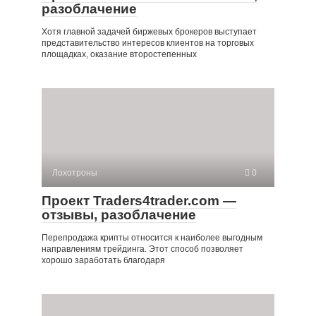
разоблачение
Хотя главной задачей биржевых брокеров выступает
представительство интересов клиентов на торговых
площадках, оказание второстепенных
Лохотроны
0
Проект Traders4trader.com —
отзывы, разоблачение
Перепродажа крипты относится к наиболее выгодным
направлениям трейдинга. Этот способ позволяет
хорошо заработать благодаря