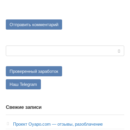
Поиск:
Проверенный заработок
Наш Telegram
Свежие записи
Проект Oyapo.com — отзывы, разоблачение