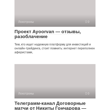
Лохотроны
0
Проект Ayoorvan — отзывы,
разоблачение
Тем, кто ищет надежную платформу для инвестиций и
онлайн-трейдинга, стоит помнить: интернет переполнен
аферистами,
Лохотроны
0
Телеграмм-канал Договорные
матчи от Никиты Гончарова —