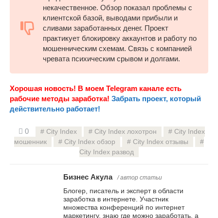
некачественное. Обзор показал проблемы с
клиентской базой, выводами прибыли и
сливами заработанных денег. Проект
практикует блокировку аккаунтов и работу по
мошенническим схемам. Связь с компанией
чревата психическим срывом и долгами.
Хорошая новость! В моем Telegram канале есть
рабочие методы заработка!
Забрать проект, который
действительно работает!
0
City Index
City Index лохотрон
City Index
мошенник
City Index обзор
City Index отзывы
City Index развод
Бизнес Акула
/ автор статьи
Блогер, писатель и эксперт в области
заработка в интернете. Участник
множества конференций по интернет
маркетингу, знаю где можно заработать, а