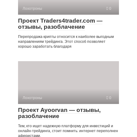
Лохотроны
0
Проект Traders4trader.com —
отзывы, разоблачение
Перепродажа крипты относится к наиболее выгодным
направлениям трейдинга. Этот способ позволяет
хорошо заработать благодаря
Лохотроны
0
Проект Ayoorvan — отзывы,
разоблачение
Тем, кто ищет надежную платформу для инвестиций и
онлайн-трейдинга, стоит помнить: интернет переполнен
аферистами,