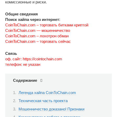
комиссионные и риски.
Общие сведения
Поиск хайпа через интернет:
CoinToChain.com – торговать битками криптой
CoinToChain.com — мошенничество
CoinToChain.com – лохотрон обман
CoinToChain.com – торговать сейчас
Связь
оф. сайт: https://cointochain.com
телефон: не указан
Содержание
Легенда хайпа CoinToChain.com
Техническая часть проекта
Мошенничество доказано! Признаки