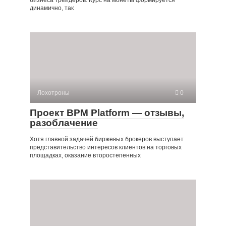
динамично, так
Лохотроны
0
Проект BPM Platform — отзывы,
разоблачение
Хотя главной задачей биржевых брокеров выступает
представительство интересов клиентов на торговых
площадках, оказание второстепенных