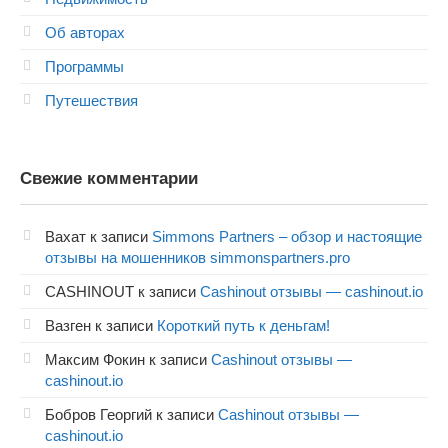
Об авторах
Программы
Путешествия
Свежие комментарии
Вахат
к записи
Simmons Partners – обзор и настоящие
отзывы на мошенников simmonspartners.pro
CASHINOUT
к записи
Cashinout отзывы — cashinout.io
Вазген
к записи
Короткий путь к деньгам!
Максим Фокин
к записи
Cashinout отзывы —
cashinout.io
Бобров Георгий
к записи
Cashinout отзывы —
cashinout.io