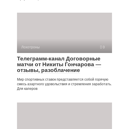
Лохотроны
0
Телеграмм-канал Договорные
матчи от Никиты Гончарова —
отзывы, разоблачение
Мир спортивных ставок представляется собой горячую
смесь азартного удовольствия и стремления заработать.
Для каперов