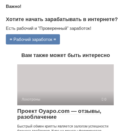
Важно!
Хотите начать зарабатывать в интернете?
Есть рабочий и "Проверенный" заработок!
≡ Рабочий заработок ≡
Вам также может быть интересно
Лохотроны
0
Проект Oyapo.com — отзывы,
разоблачение
Быстрый обмен крипты является залогом успешности
бизнеса трейдеров. Курс на монеты формируется