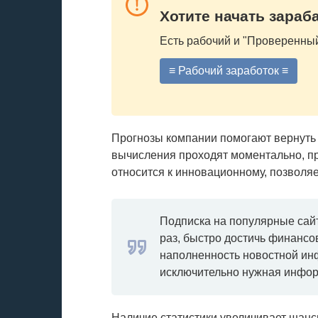
Хотите начать зараб
Есть рабочий и "Проверенный
≡ Рабочий заработок ≡
Прогнозы компании помогают вернуть
вычисления проходят моментально, п
относится к инновационному, позволя
Подписка на популярные сай
раз, быстро достичь финанс
наполненность новостной ин
исключительно нужная информ
Наличие статистики увеличивает шан