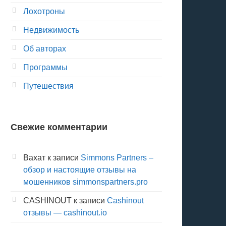
Лохотроны
Недвижимость
Об авторах
Программы
Путешествия
Свежие комментарии
Вахат
к записи
Simmons Partners –
обзор и настоящие отзывы на
мошенников simmonspartners.pro
CASHINOUT
к записи
Cashinout
отзывы — cashinout.io