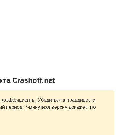
та Crashoff.net
е коэффициенты. Убедиться в правдивости
 период. 7-минутная версия докажет, что