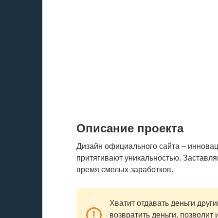
Описание проекта
Дизайн официального сайта – иннова
притягивают уникальностью. Заставляю
время смелых заработков.
Хватит отдавать деньги друг
возвратить деньги, позволи