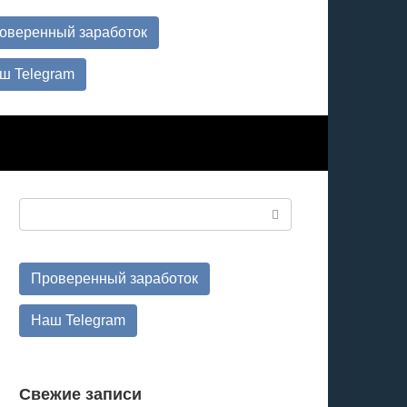
оверенный заработок
ш Telegram
Поиск:
Проверенный заработок
Наш Telegram
Свежие записи