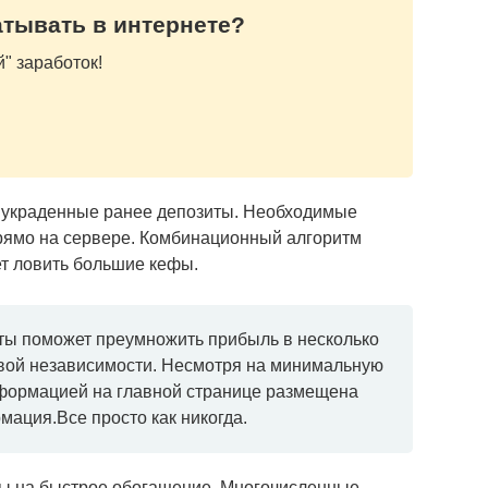
атывать в интернете?
" заработок!
 украденные ранее депозиты. Необходимые
рямо на сервере. Комбинационный алгоритм
ет ловить большие кефы.
ты поможет преумножить прибыль в несколько
овой независимости. Несмотря на минимальную
формацией на главной странице размещена
ация.Все просто как никогда.
сы на быстрое обогащение. Многочисленные