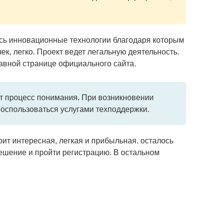
ись инновационные технологии благодаря которым
к, легко. Проект ведет легальную деятельность.
вной странице официального сайта.
т процесс понимания. При возникновении
воспользоваться услугами техподдержки.
ит интересная, легкая и прибыльная. осталось
ешение и пройти регистрацию. В остальном