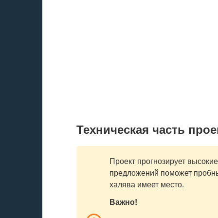
Техническая часть проек
Проект прогнозирует высоки
предложений поможет пробный
халява имеет место.
Важно!