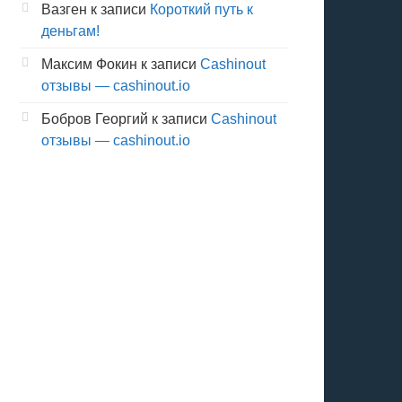
Вазген
к записи
Короткий путь к
деньгам!
Максим Фокин
к записи
Cashinout
отзывы — cashinout.io
Бобров Георгий
к записи
Cashinout
отзывы — cashinout.io