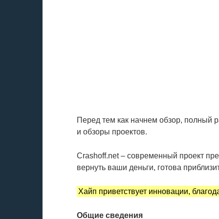
Перед тем как начнем обзор, полный 
и обзоры проектов.
Crashoff.net – современный проект пр
вернуть ваши деньги, готова приблиз
Хайп приветствует инновации, благод
Общие сведения