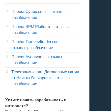
Проект Oyapo.com — отзывы,
разоблачение
Проект BPM Platform — отзывы,
разоблачение
Проект Traders4trader.com —
отзывы, разоблачение
Проект Ayoorvan — отзывы,
разоблачение
Телеграмм-канал Договорные матчи
от Никиты Гончарова — отзывы,
разоблачение
Хотите начать зарабатывать в
интернете?