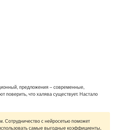
ционный, предложения – современные,
т поверить, что халява существует. Настало
им. Сотрудничество с нейросетью поможет
т использовать самые выгодные коэффициенты,