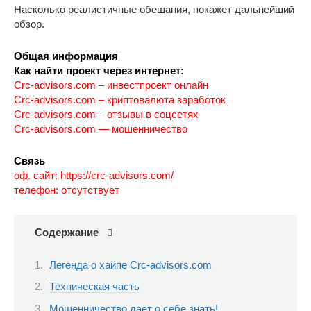
Насколько реалистичные обещания, покажет дальнейший
обзор.
Общая информация
Как найти проект через интернет:
Crc-advisors.com – инвестпроект онлайн
Crc-advisors.com – криптовалюта заработок
Crc-advisors.com – отзывы в соцсетях
Crc-advisors.com — мошенничество
Связь
оф. сайт: https://crc-advisors.com/
телефон: отсутствует
Содержание
Легенда о хайпе Crc-advisors.com
Техническая часть
Мошенничество дает о себе знать!