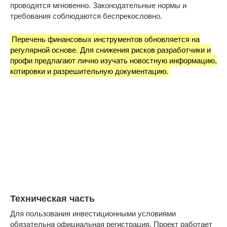
проводятся мгновенно. Законодательные нормы и
требования соблюдаются беспрекословно.
Перечень финансовых инструментов обновляется на
регулярной основе. Для снижения рисков разработчики и
профи предлагают лично изучать новостную информацию,
котировки и разрешительную документацию.
Техническая часть
Для пользования инвестиционными условиями
обязательна официальная регистрация. Проект работает