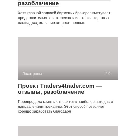
разоблачение
Хотя главной задачей биржевых брокеров выступает
представительство интересов клиентов на торговых
площадках, оказание второстепенных
Лохотроны
0
Проект Traders4trader.com —
отзывы, разоблачение
Перепродажа крипты относится к наиболее выгодным
направлениям трейдинга. Этот способ позволяет
хорошо заработать благодаря