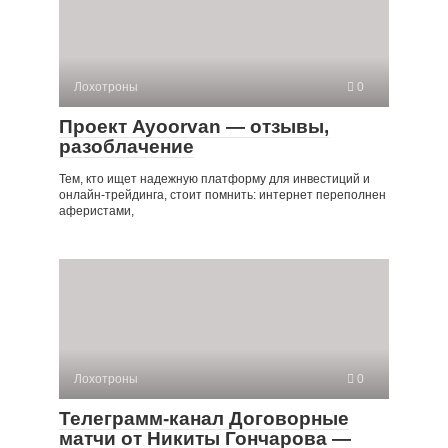
Лохотроны
0
Проект Ayoorvan — отзывы,
разоблачение
Тем, кто ищет надежную платформу для инвестиций и
онлайн-трейдинга, стоит помнить: интернет переполнен
аферистами,
Лохотроны
0
Телеграмм-канал Договорные
матчи от Никиты Гончарова —