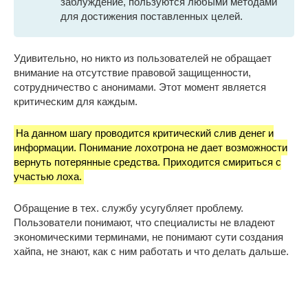
заблуждение, пользуются любыми методами
для достижения поставленных целей.
Удивительно, но никто из пользователей не обращает
внимание на отсутствие правовой защищенности,
сотрудничество с анонимами. Этот момент является
критическим для каждым.
На данном шагу проводится критический слив денег и
информации. Понимание лохотрона не дает возможности
вернуть потерянные средства. Приходится смириться с
участью лоха.
Обращение в тех. службу усугубляет проблему.
Пользователи понимают, что специалисты не владеют
экономическими терминами, не понимают сути создания
хайпа, не знают, как с ним работать и что делать дальше.