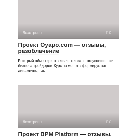
Лохотроны
0
Проект Oyapo.com — отзывы,
разоблачение
Быстрый обмен крипты является залогом успешности
бизнеса трейдеров. Курс на монеты формируется
динамично, так
Лохотроны
0
Проект BPM Platform — отзывы,