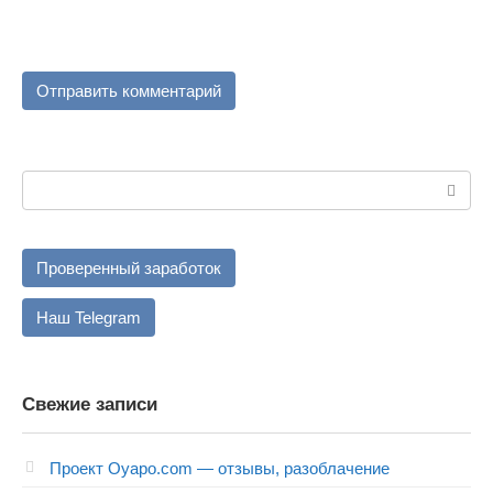
Поиск:
Проверенный заработок
Наш Telegram
Свежие записи
Проект Oyapo.com — отзывы, разоблачение