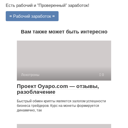
Есть рабочий и "Проверенный" заработок!
≡ Рабочий заработок ≡
Вам также может быть интересно
Лохотроны
0
Проект Oyapo.com — отзывы,
разоблачение
Быстрый обмен крипты является залогом успешности
бизнеса трейдеров. Курс на монеты формируется
динамично, так