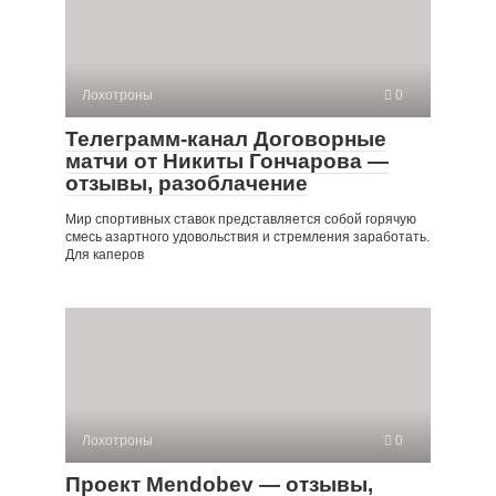
Лохотроны
0
Телеграмм-канал Договорные
матчи от Никиты Гончарова —
отзывы, разоблачение
Мир спортивных ставок представляется собой горячую
смесь азартного удовольствия и стремления заработать.
Для каперов
Лохотроны
0
Проект Mendobev — отзывы,