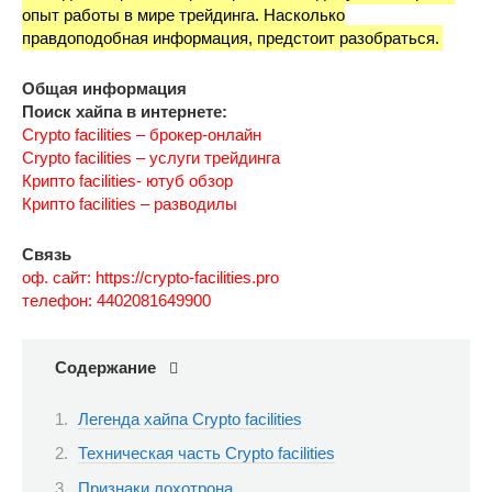
опыт работы в мире трейдинга. Насколько
правдоподобная информация, предстоит разобраться.
Общая информация
Поиск хайпа в интернете:
Crypto facilities – брокер-онлайн
Crypto facilities – услуги трейдинга
Крипто facilities- ютуб обзор
Крипто facilities – разводилы
Связь
оф. сайт: https://crypto-facilities.pro
телефон: 4402081649900
Содержание
Легенда хайпа Crypto facilities
Техническая часть Crypto facilities
Признаки лохотрона