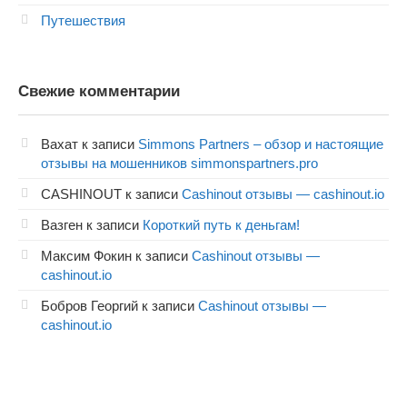
Путешествия
Свежие комментарии
Вахат
к записи
Simmons Partners – обзор и настоящие
отзывы на мошенников simmonspartners.pro
CASHINOUT
к записи
Cashinout отзывы — cashinout.io
Вазген
к записи
Короткий путь к деньгам!
Максим Фокин
к записи
Cashinout отзывы —
cashinout.io
Бобров Георгий
к записи
Cashinout отзывы —
cashinout.io