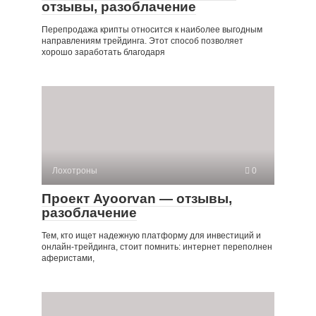
отзывы, разоблачение
Перепродажа крипты относится к наиболее выгодным
направлениям трейдинга. Этот способ позволяет
хорошо заработать благодаря
Лохотроны
0
Проект Ayoorvan — отзывы,
разоблачение
Тем, кто ищет надежную платформу для инвестиций и
онлайн-трейдинга, стоит помнить: интернет переполнен
аферистами,