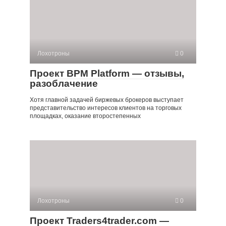
Лохотроны
0
Проект BPM Platform — отзывы,
разоблачение
Хотя главной задачей биржевых брокеров выступает
представительство интересов клиентов на торговых
площадках, оказание второстепенных
Лохотроны
0
Проект Traders4trader.com —