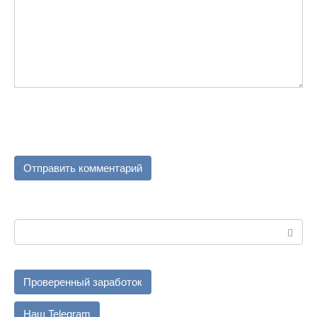
Поиск:
Проверенный заработок
Наш Telegram