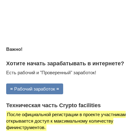
Важно!
Хотите начать зарабатывать в интернете?
Есть рабочий и "Проверенный" заработок!
≡ Рабочий заработок ≡
Техническая часть Crypto facilities
После официальной регистрации в проекте участникам
открывается доступ к максимальному количеству
фининструментов.