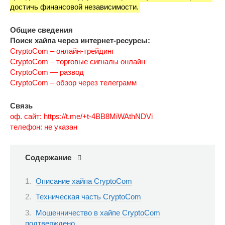
достичь финансовой независимости.
Общие сведения
Поиск хайпа через интернет-ресурсы:
CryptoCom – онлайн-трейдинг
CryptoCom – торговые сигналы онлайн
CryptoCom — развод
CryptoCom – обзор через телеграмм
Связь
оф. сайт: https://t.me/+t-4BB8MiWAthNDVi
телефон: не указан
Содержание
Описание хайпа CryptoCom
Техническая часть CryptoCom
Мошенничество в хайпе CryptoCom
подтверждено