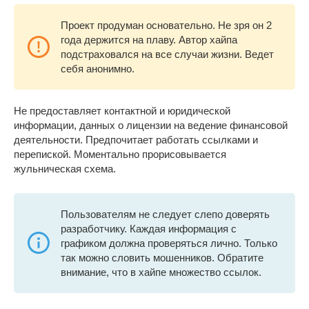
Проект продуман основательно. Не зря он 2
года держится на плаву. Автор хайпа
подстраховался на все случаи жизни. Ведет
себя анонимно.
Не предоставляет контактной и юридической
информации, данных о лицензии на ведение финансовой
деятельности. Предпочитает работать ссылками и
перепиской. Моментально прорисовывается
жульническая схема.
Пользователям не следует слепо доверять
разработчику. Каждая информация с
графиком должна проверяться лично. Только
так можно словить мошенников. Обратите
внимание, что в хайпе множество ссылок.