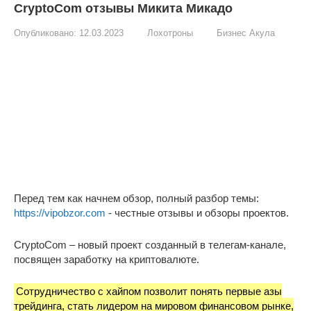
CryptoCom отзывы Микита Микадо
Опубликовано:
12.03.2023
Лохотроны
Бизнес Акула
Перед тем как начнем обзор, полный разбор темы:
https://vipobzor.com
- честные отзывы и обзоры проектов.
CryptoCom – новый проект созданный в телегам-канале,
посвящен заработку на криптовалюте.
Сотрудничество с хайпом позволит понять первые азы
трейдинга, стать лидером на мировом финансовом рынке,