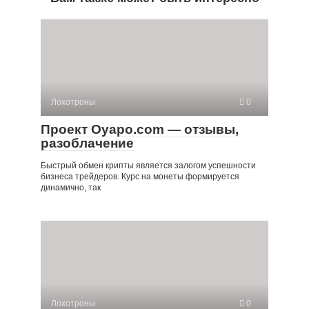
Лохотроны
0
Проект Oyapo.com — отзывы,
разоблачение
Быстрый обмен крипты является залогом успешности
бизнеса трейдеров. Курс на монеты формируется
динамично, так
Лохотроны
0