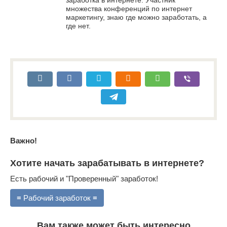
заработка в интернете. Участник
множества конференций по интернет
маркетингу, знаю где можно заработать, а
где нет.
Важно!
Хотите начать зарабатывать в интернете?
Есть рабочий и "Проверенный" заработок!
≡ Рабочий заработок ≡
Вам также может быть интересно