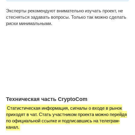
Эксперты рекомендуют внимательно изучать проект, не
стесняться задавать вопросы. Только так можно сделать
риски минимальными.
Техническая часть CryptoCom
Статистическая информация, сигналы о входе в рынок
приходят в чат. Стать участником проекта можно перейдя
по официальной ссылке и подписавшись на телеграм-
канал.