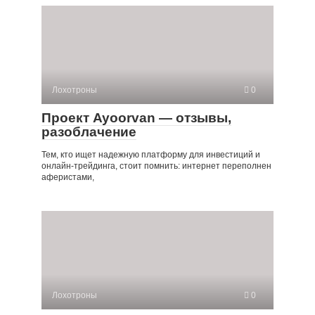
Лохотроны
0
Проект Ayoorvan — отзывы,
разоблачение
Тем, кто ищет надежную платформу для инвестиций и
онлайн-трейдинга, стоит помнить: интернет переполнен
аферистами,
Лохотроны
0