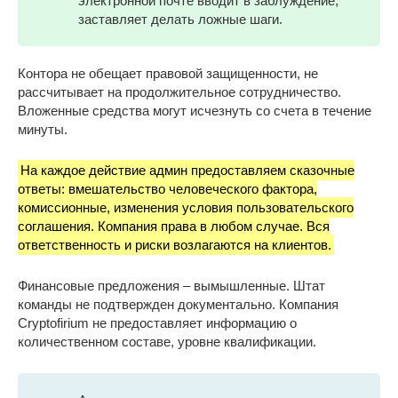
электронной почте вводит в заблуждение,
заставляет делать ложные шаги.
Контора не обещает правовой защищенности, не
рассчитывает на продолжительное сотрудничество.
Вложенные средства могут исчезнуть со счета в течение
минуты.
На каждое действие админ предоставляем сказочные
ответы: вмешательство человеческого фактора,
комиссионные, изменения условия пользовательского
соглашения. Компания права в любом случае. Вся
ответственность и риски возлагаются на клиентов.
Финансовые предложения – вымышленные. Штат
команды не подтвержден документально. Компания
Cryptofirium не предоставляет информацию о
количественном составе, уровне квалификации.