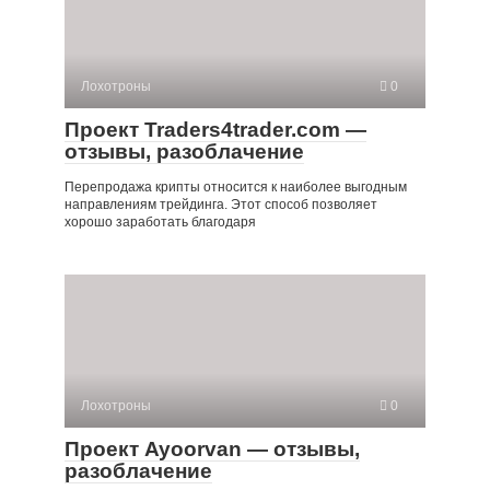
Лохотроны
0
Проект Traders4trader.com —
отзывы, разоблачение
Перепродажа крипты относится к наиболее выгодным
направлениям трейдинга. Этот способ позволяет
хорошо заработать благодаря
Лохотроны
0
Проект Ayoorvan — отзывы,
разоблачение