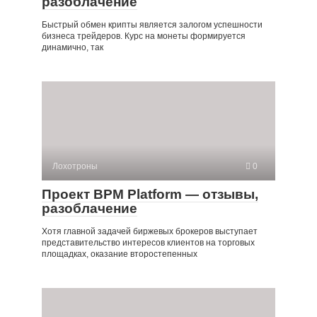
разоблачение
Быстрый обмен крипты является залогом успешности
бизнеса трейдеров. Курс на монеты формируется
динамично, так
Лохотроны
0
Проект BPM Platform — отзывы,
разоблачение
Хотя главной задачей биржевых брокеров выступает
представительство интересов клиентов на торговых
площадках, оказание второстепенных