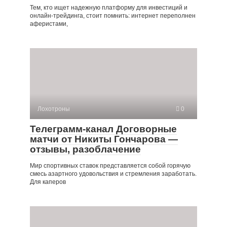
Тем, кто ищет надежную платформу для инвестиций и
онлайн-трейдинга, стоит помнить: интернет переполнен
аферистами,
Лохотроны
0
Телеграмм-канал Договорные
матчи от Никиты Гончарова —
отзывы, разоблачение
Мир спортивных ставок представляется собой горячую
смесь азартного удовольствия и стремления заработать.
Для каперов