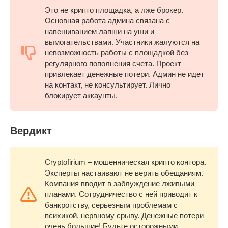
Это не крипто площадка, а лже брокер.
Основная работа админа связана с
навешиванием лапши на уши и
вымогательствами. Участники жалуются на
невозможность работы с площадкой без
регулярного пополнения счета. Проект
привлекает денежные потери. Админ не идет
на контакт, не консультирует. Лично
блокирует аккаунты.
Вердикт
Cryptofirium – мошенническая крипто контора.
Эксперты настаивают не верить обещаниям.
Компания вводит в заблуждение лживыми
планами. Сотрудничество с ней приводит к
банкротству, серьезным проблемам с
психикой, нервному срыву. Денежные потери
очень большие! Будьте осторожными.