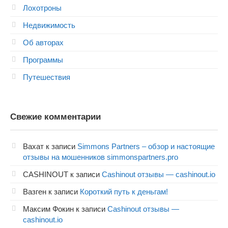
Лохотроны
Недвижимость
Об авторах
Программы
Путешествия
Свежие комментарии
Вахат
к записи
Simmons Partners – обзор и настоящие
отзывы на мошенников simmonspartners.pro
CASHINOUT
к записи
Cashinout отзывы — cashinout.io
Вазген
к записи
Короткий путь к деньгам!
Максим Фокин
к записи
Cashinout отзывы —
cashinout.io