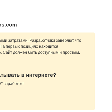
os.com
ми затратами. Разработчики заверяют, что
. На первых позициях находится
 Сайт должен быть доступным и простым.
атывать в интернете?
" заработок!