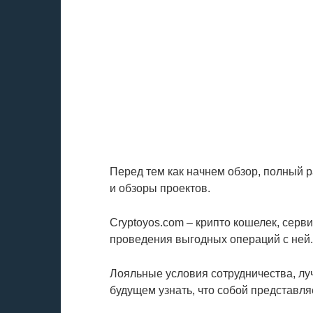
Перед тем как начнем обзор, полный 
и обзоры проектов.
Cryptoyos.com – крипто кошелек, сер
проведения выгодных операций с ней.
Лояльные условия сотрудничества, л
будущем узнать, что собой представл