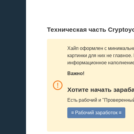
Техническая часть Cryptoy
Хайп оформлен с минимальны
картинки для них не главное
информационное наполнение.
Важно!
Хотите начать зараб
Есть рабочий и "Проверенный
≡ Рабочий заработок ≡