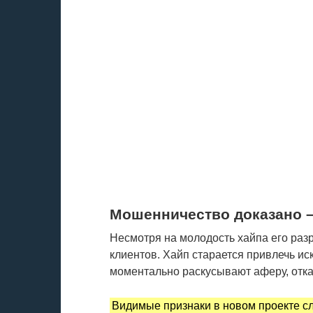
Мошенничество доказано –
Несмотря на молодость хайпа его раз
клиентов. Хайп старается привлечь и
моментально раскусывают аферу, отка
Видимые признаки в новом проекте с