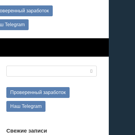
оверенный заработок
ш Telegram
Поиск:
Проверенный заработок
Наш Telegram
Свежие записи