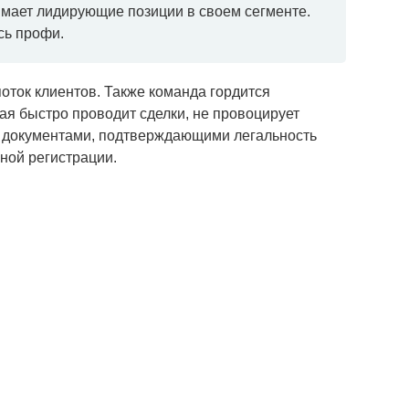
имает лидирующие позиции в своем сегменте.
сь профи.
оток клиентов. Также команда гордится
ая быстро проводит сделки, не провоцирует
С документами, подтверждающими легальность
ной регистрации.