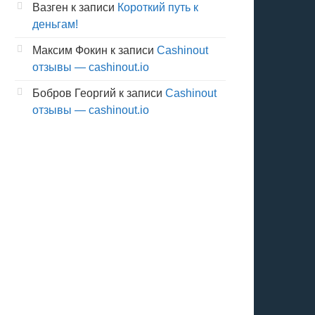
Вазген
к записи
Короткий путь к
деньгам!
Максим Фокин
к записи
Cashinout
отзывы — cashinout.io
Бобров Георгий
к записи
Cashinout
отзывы — cashinout.io