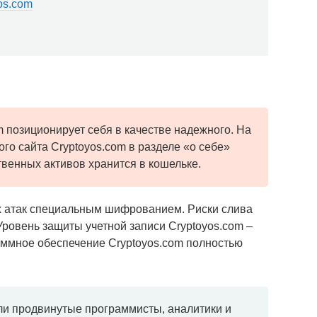
os.com
m позиционирует себя в качестве надежного. На
го сайта Cryptoyos.com в разделе «о себе»
твенных активов хранится в кошельке.
х атак специальным шифрованием. Риски слива
Уровень защиты учетной записи Cryptoyos.com –
ммное обеспечение Cryptoyos.com полностью
ли продвинутые программисты, аналитики и