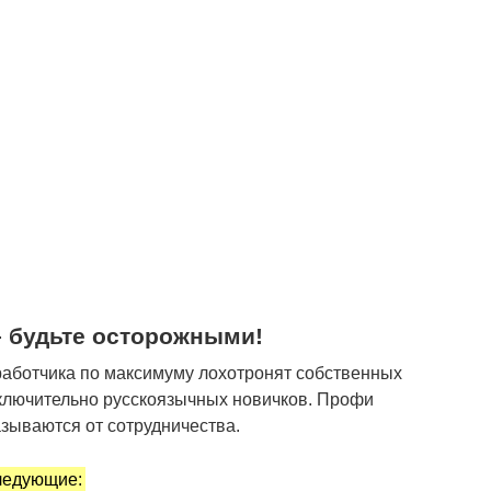
 будьте осторожными!
работчика по максимуму лохотронят собственных
сключительно русскоязычных новичков. Профи
зываются от сотрудничества.
ледующие: