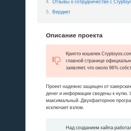
Отзывы о сотрудничестве с Cryptoy
Вердикт
Описание проекта
Крипто кошелек Cryptoyos.co
главной странице официально
заявляет, что около 96% собс
Проект надежно защищен от хакерски
денег и информации сведены к нулю. 
максимальный. Двухфакторное програ
исключает взлом.
Над созданием хайпа работа