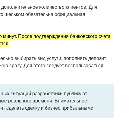
 дополнительное количество клиентов. Для
око шельком обязательна официальная
о минут. После подтверждения банковского счета
ется
льно выбирать вид услуги, пополнять депозит.
но сразу. Для этого следует воспользоваться
ных ситуаций разработчики публикуют
жиме реального времени. Внимательное
ит сделать сделку и бизнес прибыльными.