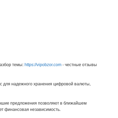
разбор темы:
https://vipobzor.com
- честные отзывы
вис для надежного хранения цифровой валюты,
учшие предложения позволяют в ближайшем
яет финансовая независимость.