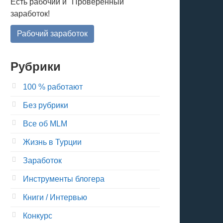
Есть рабочий и "Проверенный"
заработок!
Рабочий заработок
Рубрики
100 % работают
Без рубрики
Все об MLM
Жизнь в Турции
Заработок
Инструменты блогера
Книги / Интервью
Конкурс