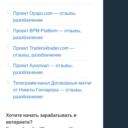
Проект Oyapo.com — отзывы,
разоблачение
Проект BPM Platform — отзывы,
разоблачение
Проект Traders4trader.com —
отзывы, разоблачение
Проект Ayoorvan — отзывы,
разоблачение
Телеграмм-канал Договорные матчи
от Никиты Гончарова — отзывы,
разоблачение
Хотите начать зарабатывать в
интернете?