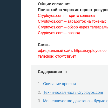
Общие сведения
Поиск хайпа через интернет-ресурс
Cryptoyos.com — крито кошелек
Cryptoyos.com – заработок на токенах
Cryptoyos.com – обзор через телеграм
Cryptoyos.com – развод
Связь
официальный сайт: https://cryptoyos.co
телефон: отсутствует
Содержание
Описание проекта
Техническая часть Cryptoyos.com
Мошенничество доказано – будьте 