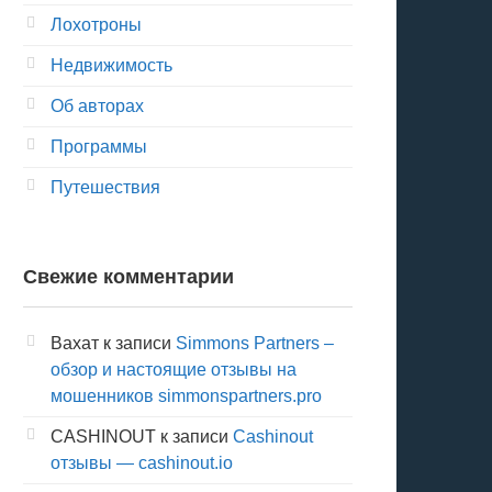
Лохотроны
Недвижимость
Об авторах
Программы
Путешествия
Свежие комментарии
Вахат
к записи
Simmons Partners –
обзор и настоящие отзывы на
мошенников simmonspartners.pro
CASHINOUT
к записи
Cashinout
отзывы — cashinout.io