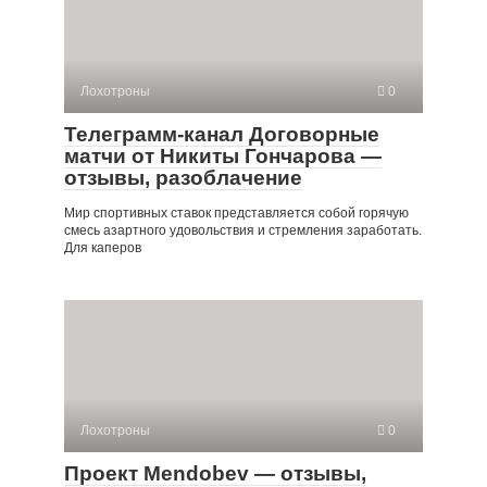
Лохотроны
0
Телеграмм-канал Договорные
матчи от Никиты Гончарова —
отзывы, разоблачение
Мир спортивных ставок представляется собой горячую
смесь азартного удовольствия и стремления заработать.
Для каперов
Лохотроны
0
Проект Mendobev — отзывы,