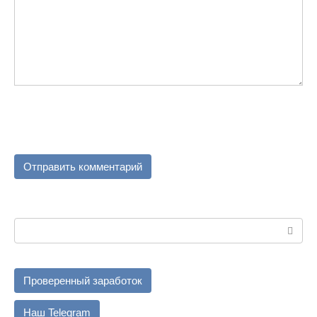
Поиск:
Проверенный заработок
Наш Telegram