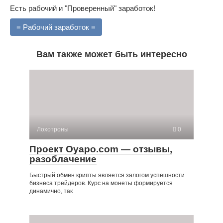
Есть рабочий и "Проверенный" заработок!
≡ Рабочий заработок ≡
Вам также может быть интересно
Лохотроны
0
Проект Oyapo.com — отзывы,
разоблачение
Быстрый обмен крипты является залогом успешности
бизнеса трейдеров. Курс на монеты формируется
динамично, так