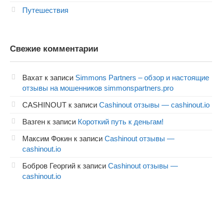
Путешествия
Свежие комментарии
Вахат
к записи
Simmons Partners – обзор и настоящие
отзывы на мошенников simmonspartners.pro
CASHINOUT
к записи
Cashinout отзывы — cashinout.io
Вазген
к записи
Короткий путь к деньгам!
Максим Фокин
к записи
Cashinout отзывы —
cashinout.io
Бобров Георгий
к записи
Cashinout отзывы —
cashinout.io