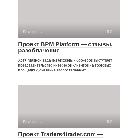
Лохотроны
0
Проект BPM Platform — отзывы,
разоблачение
Хотя главной задачей биржевых брокеров выступает
представительство интересов клиентов на торговых
площадках, оказание второстепенных
Лохотроны
0
Проект Traders4trader.com —