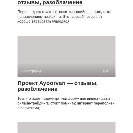
отзывы, разоблачение
Перепродажа крипты относится к наиболее выгодным
направлениям трейдинга. Этот способ позволяет
хорошо заработать благодаря
Лохотроны
0
Проект Ayoorvan — отзывы,
разоблачение
Тем, кто ищет надежную платформу для инвестиций и
онлайн-трейдинга, стоит помнить: интернет переполнен
аферистами,