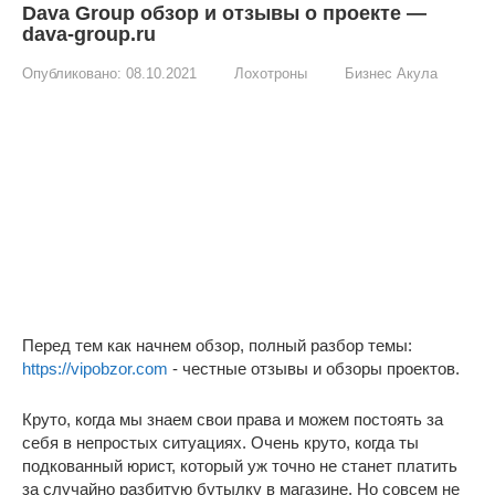
Dava Group обзор и отзывы о проекте —
dava-group.ru
Опубликовано:
08.10.2021
Лохотроны
Бизнес Акула
Перед тем как начнем обзор, полный разбор темы:
https://vipobzor.com
- честные отзывы и обзоры проектов.
Круто, когда мы знаем свои права и можем постоять за
себя в непростых ситуациях. Очень круто, когда ты
подкованный юрист, который уж точно не станет платить
за случайно разбитую бутылку в магазине. Но совсем не