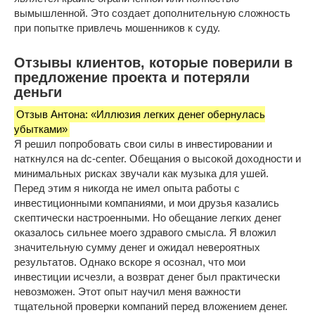
вымышленной. Это создает дополнительную сложность
при попытке привлечь мошенников к суду.
Отзывы клиентов, которые поверили в
предложение проекта и потеряли
деньги
Отзыв Антона: «Иллюзия легких денег обернулась
убытками»
Я решил попробовать свои силы в инвестировании и
наткнулся на dc-center. Обещания о высокой доходности и
минимальных рисках звучали как музыка для ушей.
Перед этим я никогда не имел опыта работы с
инвестиционными компаниями, и мои друзья казались
скептически настроенными. Но обещание легких денег
оказалось сильнее моего здравого смысла. Я вложил
значительную сумму денег и ожидал невероятных
результатов. Однако вскоре я осознал, что мои
инвестиции исчезли, а возврат денег был практически
невозможен. Этот опыт научил меня важности
тщательной проверки компаний перед вложением денег.