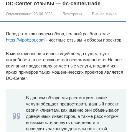
DC-Center отзывы — dc-center.trade
Опубликовано:
23.08.2023
Лохотроны
Бизнес Акула
Перед тем как начнем обзор, полный разбор темы:
https://vipobzor.com
- честные отзывы и обзоры проектов.
В мире финансов и инвестиций всегда существует
потребность в осторожности и осведомленности. Не все
компании предоставляют честные услуги, и одним из
ярких примеров таких мошеннических проектов является
DC-Center.
В данном обзоре мы рассмотрим, какие
услуги обещает предоставить данный проект
своим клиентам, как именно они обманывают
доверчивых инвесторов, а также рассмотрим
возможности вернуть свои деньги и
проверить законную деятельность этой