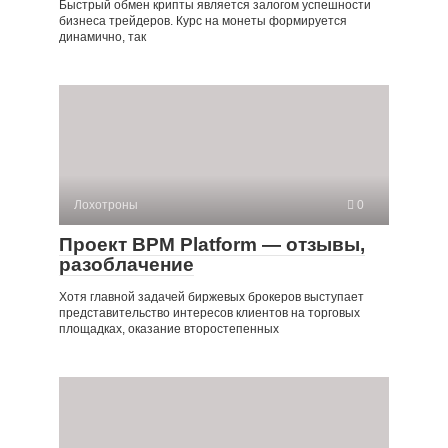
Быстрый обмен крипты является залогом успешности
бизнеса трейдеров. Курс на монеты формируется
динамично, так
Лохотроны
0
Проект BPM Platform — отзывы,
разоблачение
Хотя главной задачей биржевых брокеров выступает
представительство интересов клиентов на торговых
площадках, оказание второстепенных