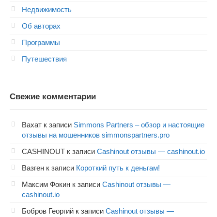
Недвижимость
Об авторах
Программы
Путешествия
Свежие комментарии
Вахат
к записи
Simmons Partners – обзор и настоящие
отзывы на мошенников simmonspartners.pro
CASHINOUT
к записи
Cashinout отзывы — cashinout.io
Вазген
к записи
Короткий путь к деньгам!
Максим Фокин
к записи
Cashinout отзывы —
cashinout.io
Бобров Георгий
к записи
Cashinout отзывы —