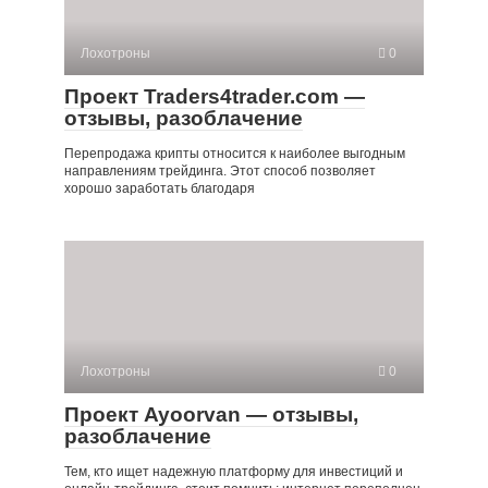
Лохотроны
0
Проект Traders4trader.com —
отзывы, разоблачение
Перепродажа крипты относится к наиболее выгодным
направлениям трейдинга. Этот способ позволяет
хорошо заработать благодаря
Лохотроны
0
Проект Ayoorvan — отзывы,
разоблачение
Тем, кто ищет надежную платформу для инвестиций и