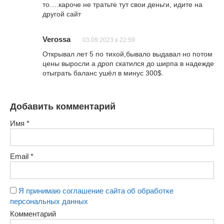
то….кароче не тратьте тут свои деньги, идите на
другой сайт
Verossa
03.09.2023 в 22:59
Открывал лет 5 по тихой,бывало выдавал но потом
цены выросли а дроп скатился до ширпа в надежде
отыграть баланс ушёл в минус 300$.
Добавить комментарий
Имя
*
Email
*
Я принимаю соглашение сайта об обработке
персональных данных
Комментарий