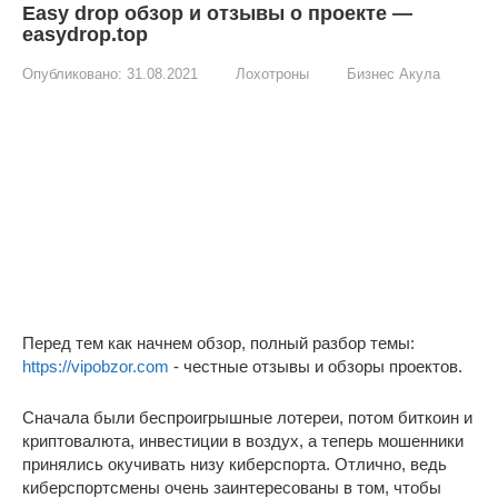
Easy drop обзор и отзывы о проекте —
easydrop.top
Опубликовано:
31.08.2021
Лохотроны
Бизнес Акула
Перед тем как начнем обзор, полный разбор темы:
https://vipobzor.com
- честные отзывы и обзоры проектов.
Сначала были беспроигрышные лотереи, потом биткоин и
криптовалюта, инвестиции в воздух, а теперь мошенники
принялись окучивать низу киберспорта.
Отлично, ведь
киберспортсмены очень заинтересованы в том, чтобы