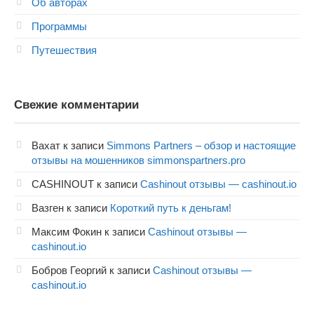
Об авторах
Программы
Путешествия
Свежие комментарии
Вахат
к записи
Simmons Partners – обзор и настоящие
отзывы на мошенников simmonspartners.pro
CASHINOUT
к записи
Cashinout отзывы — cashinout.io
Вазген
к записи
Короткий путь к деньгам!
Максим Фокин
к записи
Cashinout отзывы —
cashinout.io
Бобров Георгий
к записи
Cashinout отзывы —
cashinout.io