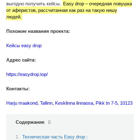
выгодно получить кейсы.
Easy drop – очередная ловушка
от аферистов, рассчитанная как раз на такую нишу
людей.
Похожие названия проекта:
Кейсы easy drop
Адрес сайта:
https://easydrop.top/
Контакты:
Harju maakond, Tallinn, Kesklinna linnaosa, Pikk tn 7-5, 10123
Содержание
Техническая часть Easy drop :