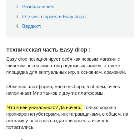
Разоблачение:
Отзывы о проекте Easy drop :
Вердикт:
Техническая часть Easy drop :
Easy drop позиционирует себя как первым магазин с
широким ассортиментом рандомных скинов, а также
площадка для виртуальных игр, в основном, сражений.
Обычная платформа, много выбора, в общем, очень
напоминает Мир танков и другие платформы.
Что в ней уникального? Да ничего.
Только хорошо
пропиарен ютубстерами, инстаграмщиками, в общем, на
рекламу у блогеров создатели проекта изрядно
потратились.