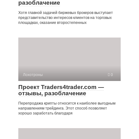
разоблачение
Хотя главной задачей биржевых брокеров выступает
представительство интересов клиентов на торговых
площадках, оказание второстепенных
Лохотроны
0
Проект Traders4trader.com —
отзывы, разоблачение
Перепродажа крипты относится к наиболее выгодным
направлениям трейдинга. Этот способ позволяет
хорошо заработать благодаря