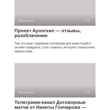
Лохотроны
0
Проект Ayoorvan — отзывы,
разоблачение
Тем, кто ищет надежную платформу для инвестиций и
онлайн-трейдинга, стоит помнить: интернет переполнен
аферистами,
Лохотроны
0
Телеграмм-канал Договорные
матчи от Никиты Гончарова —