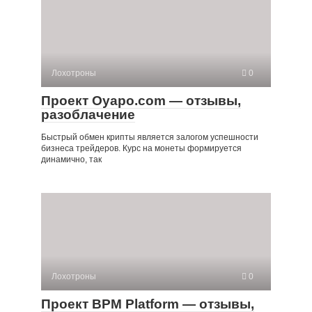
Лохотроны
0
Проект Oyapo.com — отзывы,
разоблачение
Быстрый обмен крипты является залогом успешности
бизнеса трейдеров. Курс на монеты формируется
динамично, так
Лохотроны
0
Проект BPM Platform — отзывы,