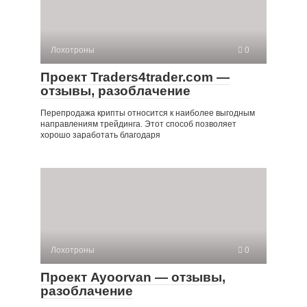
Лохотроны
0
Проект Traders4trader.com —
отзывы, разоблачение
Перепродажа крипты относится к наиболее выгодным
направлениям трейдинга. Этот способ позволяет
хорошо заработать благодаря
Лохотроны
0
Проект Ayoorvan — отзывы,
разоблачение