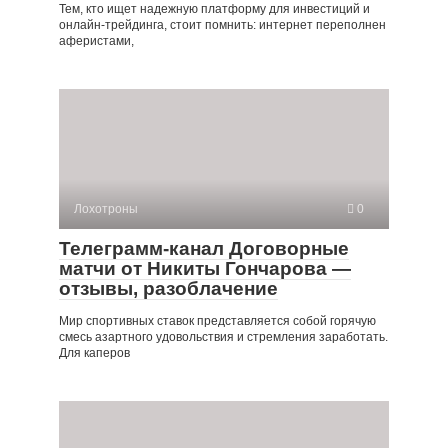
Тем, кто ищет надежную платформу для инвестиций и
онлайн-трейдинга, стоит помнить: интернет переполнен
аферистами,
Лохотроны
0
Телеграмм-канал Договорные
матчи от Никиты Гончарова —
отзывы, разоблачение
Мир спортивных ставок представляется собой горячую
смесь азартного удовольствия и стремления заработать.
Для каперов