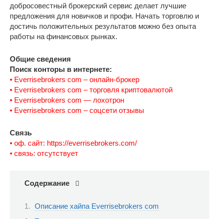
добросовестный брокерский сервис делает лучшие
предложения для новичков и профи. Начать торговлю и
достичь положительных результатов можно без опыта
работы на финансовых рынках.
Общие сведения
Поиск конторы в интернете:
• Everrisebrokers com – онлайн-брокер
• Everrisebrokers com – торговля криптовалютой
• Everrisebrokers com — лохотрон
• Everrisebrokers com – соцсети отзывы
Связь
• оф. сайт: https://everrisebrokers.com/
• связь: отсутствует
Содержание
Описание хайпа Everrisebrokers com