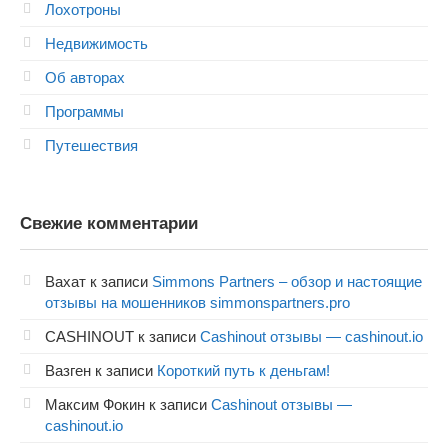
Лохотроны
Недвижимость
Об авторах
Программы
Путешествия
Свежие комментарии
Вахат
к записи
Simmons Partners – обзор и настоящие
отзывы на мошенников simmonspartners.pro
CASHINOUT
к записи
Cashinout отзывы — cashinout.io
Вазген
к записи
Короткий путь к деньгам!
Максим Фокин
к записи
Cashinout отзывы —
cashinout.io