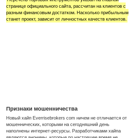
странице официального сайта, рассчитан на клиентов с
разным финансовым достатком. Насколько прибыльным
станет проект, зависит от личностных качеств клиентов.
Признаки мошенничества
Новый хайп Everrisebrokers com ничем не отличается от
мошеннических, которыми на сегодняшний день
наполнены интернет-ресурсы. Разработчиками хайпа
являются анонимы, которые по настоящее время не