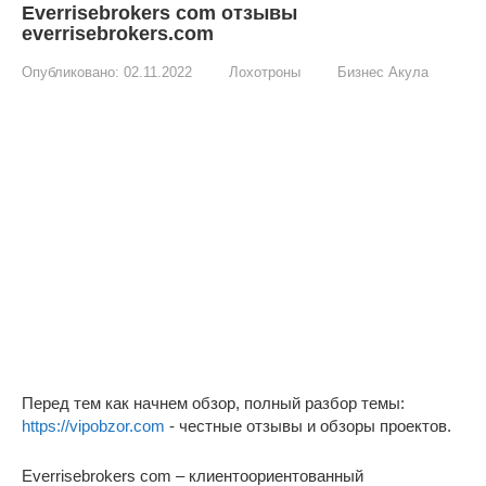
Everrisebrokers com отзывы
everrisebrokers.com
Опубликовано:
02.11.2022
Лохотроны
Бизнес Акула
Перед тем как начнем обзор, полный разбор темы:
https://vipobzor.com
- честные отзывы и обзоры проектов.
Everrisebrokers com – клиентоориентованный