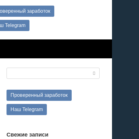
оверенный заработок
ш Telegram
Поиск:
Проверенный заработок
Наш Telegram
Свежие записи