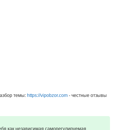
разбор темы:
https://vipobzor.com
- честные отзывы
себя как независимая саморегулируемая