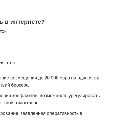
ь в интернете?
ток!
ляются:
ие возмещения до 20 000 евро на один иск в
твий брокера.
ения конфликтов: возможность урегулировать
астной атмосфере.
рование: заявленная оперативность в