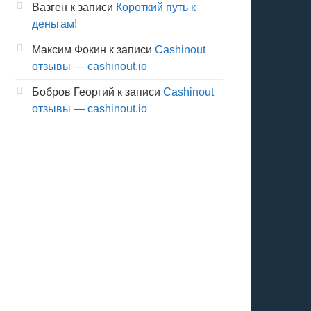
Вазген
к записи
Короткий путь к
деньгам!
Максим Фокин
к записи
Cashinout
отзывы — cashinout.io
Бобров Георгий
к записи
Cashinout
отзывы — cashinout.io