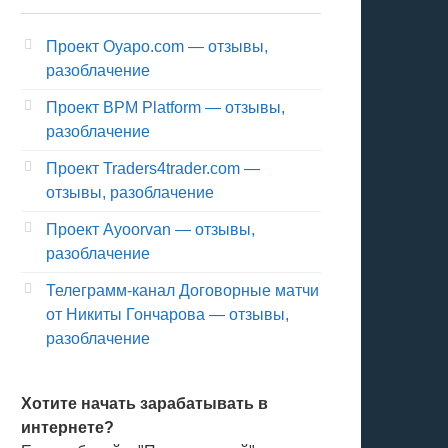
Проект Oyapo.com — отзывы,
разоблачение
Проект BPM Platform — отзывы,
разоблачение
Проект Traders4trader.com —
отзывы, разоблачение
Проект Ayoorvan — отзывы,
разоблачение
Телеграмм-канал Договорные матчи
от Никиты Гончарова — отзывы,
разоблачение
Хотите начать зарабатывать в
интернете?