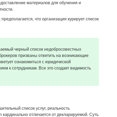
доставление материалов для обучения и
ности.
предполагается, что организация курирует список
ываемый черный список недобросовестных
 брокеров призваны ответить на возникающие
оветует ознакомиться с юридической
ем к сотрудникам. Все это создает видимость
шительный список услуг, реальность
n кардинально отличается от декларируемой. Суть