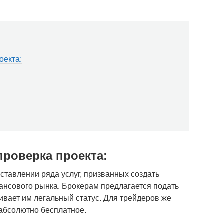
оекта:
проверка проекта:
оставлении ряда услуг, призванных создать
ансового рынка. Брокерам предлагается подать
чивает им легальный статус. Для трейдеров же
 абсолютно бесплатное.