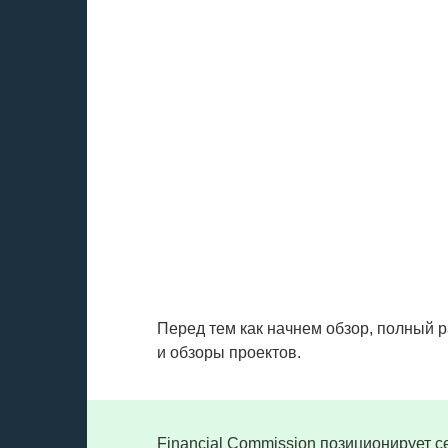
Перед тем как начнем обзор, полный 
и обзоры проектов.
Financial Commission позиционирует 