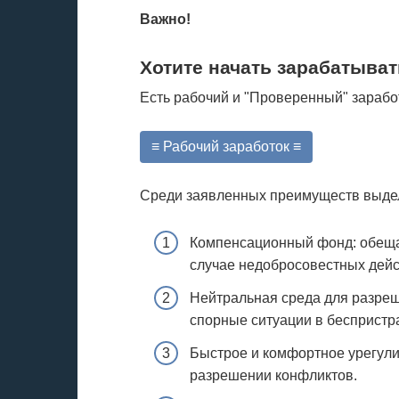
Важно!
Хотите начать зарабатыват
Есть рабочий и "Проверенный" зарабо
≡ Рабочий заработок ≡
Среди заявленных преимуществ выде
Компенсационный фонд: обещан
случае недобросовестных дейс
Нейтральная среда для разреш
спорные ситуации в беспристр
Быстрое и комфортное урегули
разрешении конфликтов.