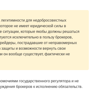
ю легитимности для недобросовестных
которое не имеет юридической силы в
е ситуации, которые якобы должны решаться
ктуются исключительно в пользу брокеров,
Трейдеры, пострадавшие от неправомерных
з защиты и возможности вернуть свои
и он вообще существует, фактически не
номочиями государственного регулятора и не
уждения брокеров к исполнению обязательств.