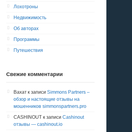
Лохотроны
Недвижимость
Об авторах
Программы
Путешествия
Свежие комментарии
Вахат
к записи
Simmons Partners –
обзор и настоящие отзывы на
мошенников simmonspartners.pro
CASHINOUT
к записи
Cashinout
отзывы — cashinout.io