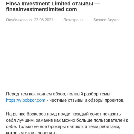
Finsa Investment Limited отзывы —
finsainvestmentlimited com
Опубликовано:
23.08.2021
Лохотроны
Бизнес Акула
Перед тем как начнем обзор, полный разбор темы:
https://vipobzor.com
- честные отзывы и обзоры проектов.
На рынке брокеров пруд пруди, каждый хочет показать
себя лучшим, заманив как можно больше пользователей к
себе. Только не все брокеры являются теми ребятами,
которым стоит доверять.