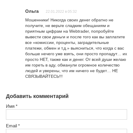
Ольга
22.01.2022 в 05:32
Мошенники! Никогда своих денег обратно не
получите, не верьте сладким обещаниям и
приятным цифрам на Webtrader, попробуйте
вывести свои деньги и после того как вы заплатите
все «комиссии, проценты, заградительные
платежи, обмен и т.д.» выясниться, что когда с вас
больше нечего уже взять, они просто пропадут… их
просто НЕТ, также как и денег. От всей души желаю
им гореть в аду, обманули огромное количество
людей и уверены, что им ничего не будет… НЕ
СВЯЗЫВАЙТЕСЬ!!!
Добавить комментарий
Имя
*
Email
*