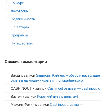
Конкурс
Лохотроны
Недвижимость
Об авторах
Программы
Путешествия
Свежие комментарии
Вахат
к записи
Simmons Partners – обзор и настоящие
отзывы на мошенников simmonspartners.pro
CASHINOUT
к записи
Cashinout отзывы — cashinout.io
Вазген
к записи
Короткий путь к деньгам!
Максим Фокин
к записи
Cashinout отзывы —