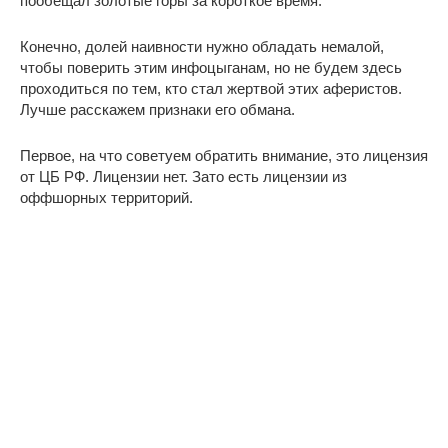
пообещал золотые горы за короткое время.
Конечно, долей наивности нужно обладать немалой,
чтобы поверить этим инфоцыганам, но не будем здесь
проходиться по тем, кто стал жертвой этих аферистов.
Лучше расскажем признаки его обмана.
Первое, на что советуем обратить внимание, это лицензия
от ЦБ РФ. Лицензии нет. Зато есть лицензии из
оффшорных территорий.