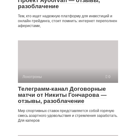
Проект Ayoorvan — отзывы,
разоблачение
Тем, кто ищет надежную платформу для инвестиций и
онлайн-трейдинга, стоит помнить: интернет переполнен
аферистами,
Лохотроны
0
Телеграмм-канал Договорные
матчи от Никиты Гончарова —
отзывы, разоблачение
Мир спортивных ставок представляется собой горячую
смесь азартного удовольствия и стремления заработать.
Для каперов