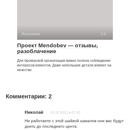
Лохотроны
0
Проект Mendobev — отзывы,
разоблачение
Для брокерской организации важно полное соблюдение
интересов клиентов. Даже небольшие детали влияют на
качество
Комментарии: 2
Николай
19.10.2021 в 07:41
Не работаете с этой шайкой шакалов они вас будут
доить до последнего цента.