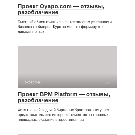
Проект Oyapo.com — отзывы,
разоблачение
Быстрый обмен крипты является залогом успешности
бизнеса трейдеров. Курс на монеты формируется
динамично, так
Лохотроны
0
Проект BPM Platform — отзывы,
разоблачение
Хотя главной задачей биржевых брокеров выступает
представительство интересов клиентов на торговых
площадках, оказание второстепенных