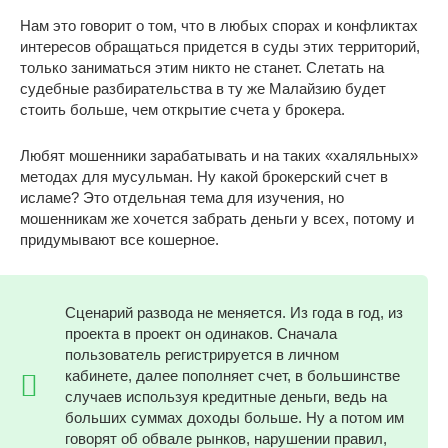
Нам это говорит о том, что в любых спорах и конфликтах
интересов обращаться придется в суды этих территорий,
только заниматься этим никто не станет. Слетать на
судебные разбирательства в ту же Малайзию будет
стоить больше, чем открытие счета у брокера.
Любят мошенники зарабатывать и на таких «халяльных»
методах для мусульман. Ну какой брокерский счет в
исламе? Это отдельная тема для изучения, но
мошенникам же хочется забрать деньги у всех, потому и
придумывают все кошерное.
Сценарий развода не меняется. Из года в год, из
проекта в проект он одинаков. Сначала
пользователь регистрируется в личном
кабинете, далее пополняет счет, в большинстве
случаев используя кредитные деньги, ведь на
больших суммах доходы больше. Ну а потом им
говорят об обвале рынков, нарушении правил,