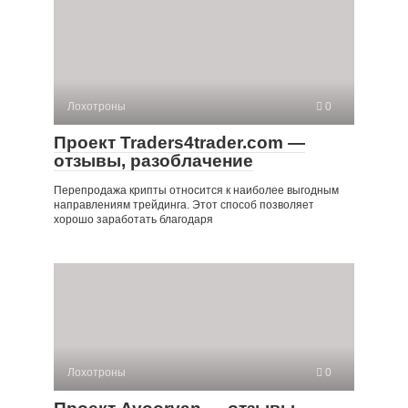
Лохотроны
0
Проект Traders4trader.com —
отзывы, разоблачение
Перепродажа крипты относится к наиболее выгодным
направлениям трейдинга. Этот способ позволяет
хорошо заработать благодаря
Лохотроны
0