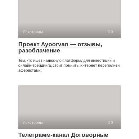
Лохотроны
0
Проект Ayoorvan — отзывы,
разоблачение
Тем, кто ищет надежную платформу для инвестиций и
онлайн-трейдинга, стоит помнить: интернет переполнен
аферистами,
Лохотроны
0
Телеграмм-канал Договорные