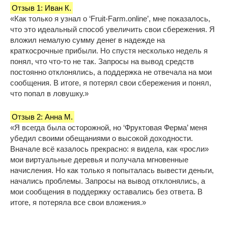
Отзыв 1: Иван К.
«Как только я узнал о ‘Fruit-Farm.online’, мне показалось,
что это идеальный способ увеличить свои сбережения. Я
вложил немалую сумму денег в надежде на
краткосрочные прибыли. Но спустя несколько недель я
понял, что что-то не так. Запросы на вывод средств
постоянно отклонялись, а поддержка не отвечала на мои
сообщения. В итоге, я потерял свои сбережения и понял,
что попал в ловушку.»
Отзыв 2: Анна М.
«Я всегда была осторожной, но ‘Фруктовая Ферма’ меня
убедил своими обещаниями о высокой доходности.
Вначале всё казалось прекрасно: я видела, как «росли»
мои виртуальные деревья и получала мгновенные
начисления. Но как только я попыталась вывести деньги,
начались проблемы. Запросы на вывод отклонялись, а
мои сообщения в поддержку оставались без ответа. В
итоге, я потеряла все свои вложения.»