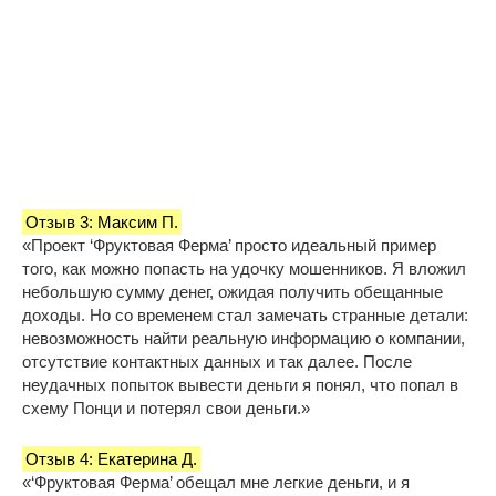
Отзыв 3: Максим П.
«Проект ‘Фруктовая Ферма’ просто идеальный пример
того, как можно попасть на удочку мошенников. Я вложил
небольшую сумму денег, ожидая получить обещанные
доходы. Но со временем стал замечать странные детали:
невозможность найти реальную информацию о компании,
отсутствие контактных данных и так далее. После
неудачных попыток вывести деньги я понял, что попал в
схему Понци и потерял свои деньги.»
Отзыв 4: Екатерина Д.
«‘Фруктовая Ферма’ обещал мне легкие деньги, и я