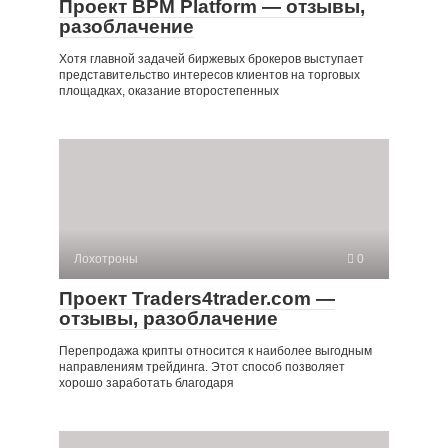
Проект BPM Platform — отзывы,
разоблачение
Хотя главной задачей биржевых брокеров выступает
представительство интересов клиентов на торговых
площадках, оказание второстепенных
Лохотроны
0
Проект Traders4trader.com —
отзывы, разоблачение
Перепродажа крипты относится к наиболее выгодным
направлениям трейдинга. Этот способ позволяет
хорошо заработать благодаря