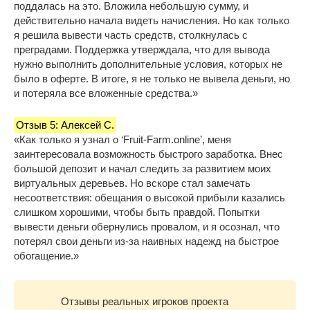
поддалась на это. Вложила небольшую сумму, и
действительно начала видеть начисления. Но как только
я решила вывести часть средств, столкнулась с
преградами. Поддержка утверждала, что для вывода
нужно выполнить дополнительные условия, которых не
было в оферте. В итоге, я не только не вывела деньги, но
и потеряла все вложенные средства.»
Отзыв 5: Алексей С.
«Как только я узнал о ‘Fruit-Farm.online’, меня
заинтересовала возможность быстрого заработка. Внес
большой депозит и начал следить за развитием моих
виртуальных деревьев. Но вскоре стал замечать
несоответствия: обещания о высокой прибыли казались
слишком хорошими, чтобы быть правдой. Попытки
вывести деньги обернулись провалом, и я осознал, что
потерял свои деньги из-за наивных надежд на быстрое
обогащение.»
Отзывы реальных игроков проекта