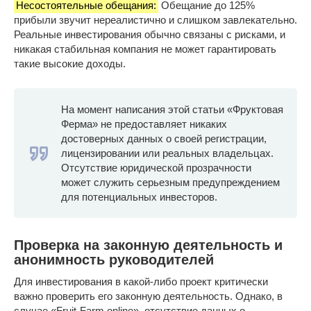
Несостоятельные обещания:
Обещание до 125%
прибыли звучит нереалистично и слишком завлекательно.
Реальные инвестирования обычно связаны с рисками, и
никакая стабильная компания не может гарантировать
такие высокие доходы.
На момент написания этой статьи «Фруктовая
Ферма» не предоставляет никаких
достоверных данных о своей регистрации,
лицензировании или реальных владельцах.
Отсутствие юридической прозрачности
может служить серьезным предупреждением
для потенциальных инвесторов.
Проверка на законную деятельность и
анонимность руководителей
Для инвестирования в какой-либо проект критически
важно проверить его законную деятельность. Однако, в
случае «Fruit-Farm.online», отсутствие данных о