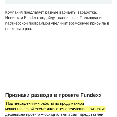
Компания предлагает разные варианты заработка.
Новичкам Fundexx подойдут пассивные. Пользование
партнерской программой увеличит возможную прибыль в
несколько раз.
Признаки развода в проекте Fundexx
Подтверждениями работы по продуманной
мошеннической схеме являются следующие признаки:
дешевизна проекта – официальный сайт представлен