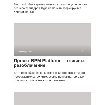
Быстрый обмен крипты является залогом успешности
бизнеса трейдеров. Курс на монеты формируется
динамично, так
Лохотроны
0
Проект BPM Platform — отзывы,
разоблачение
Хотя главной задачей биржевых брокеров выступает
представительство интересов клиентов на торговых
площадках, оказание второстепенных