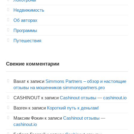
Недвижимость
Об авторах
Программы
Путешествия
Свежие комментарии
Вахат
к записи
Simmons Partners – обзор и настоящие
отзывы на мошенников simmonspartners.pro
CASHINOUT
к записи
Cashinout отзывы — cashinout.io
Вазген
к записи
Короткий путь к деньгам!
Максим Фокин
к записи
Cashinout отзывы —
cashinout.io