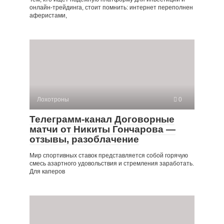
онлайн-трейдинга, стоит помнить: интернет переполнен
аферистами,
Лохотроны
0
Телеграмм-канал Договорные
матчи от Никиты Гончарова —
отзывы, разоблачение
Мир спортивных ставок представляется собой горячую
смесь азартного удовольствия и стремления заработать.
Для каперов