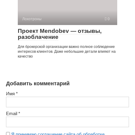
Лохотроны
0
Проект Mendobev — отзывы,
разоблачение
Для брокерской организации важно полное соблюдение
интересов клиентов. Даже небольшие детали влияют на
качество
Добавить комментарий
Имя
*
Email
*
Я принимаю соглашение сайта об обработке