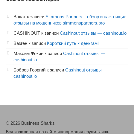
Вахат
к записи
Simmons Partners – обзор и настоящие
отзывы на мошенников simmonspartners.pro
CASHINOUT
к записи
Cashinout отзывы — cashinout.io
Вазген
к записи
Короткий путь к деньгам!
Максим Фокин
к записи
Cashinout отзывы —
cashinout.io
Бобров Георгий
к записи
Cashinout отзывы —
cashinout.io
© 2026 Business Sharks
Вся изложенная на сайте информация служит лишь