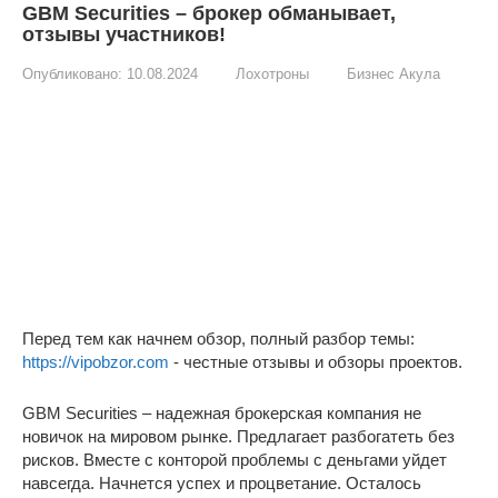
GBM Securities – брокер обманывает,
отзывы участников!
Опубликовано:
10.08.2024
Лохотроны
Бизнес Акула
Перед тем как начнем обзор, полный разбор темы:
https://vipobzor.com
- честные отзывы и обзоры проектов.
GBM Securities – надежная брокерская компания не
новичок на мировом рынке. Предлагает разбогатеть без
рисков. Вместе с конторой проблемы с деньгами уйдет
навсегда. Начнется успех и процветание. Осталось