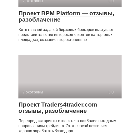
Лохотроны
0
Проект BPM Platform — отзывы,
разоблачение
Хотя главной задачей биржевых брокеров выступает
представительство интересов клиентов на торговых
площадках, оказание второстепенных
Лохотроны
0
Проект Traders4trader.com —
отзывы, разоблачение
Перепродажа крипты относится к наиболее выгодным
направлениям трейдинга. Этот способ позволяет
хорошо заработать благодаря