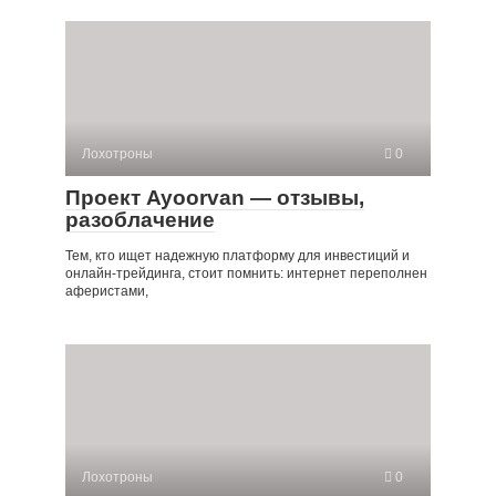
Лохотроны
0
Проект Ayoorvan — отзывы,
разоблачение
Тем, кто ищет надежную платформу для инвестиций и
онлайн-трейдинга, стоит помнить: интернет переполнен
аферистами,
Лохотроны
0