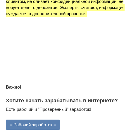
клиентом, не сливает конфиденциальной информации, не
ворует денег с депозитов. Эксперты считают, информация
нуждается в дополнительной проверке.
Важно!
Хотите начать зарабатывать в интернете?
Есть рабочий и "Проверенный" заработок!
≡ Рабочий заработок ≡