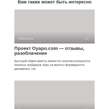
Вам также может быть интересно
Лохотроны
0
Проект Oyapo.com — отзывы,
разоблачение
Быстрый обмен крипты является залогом успешности
бизнеса трейдеров. Курс на монеты формируется
динамично, так