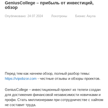
GeniusCollege – прибыль от инвестиций,
обзор
Опубликовано:
24.07.2024
Лохотроны
Бизнес Акула
Перед тем как начнем обзор, полный разбор темы:
https://vipobzor.com
- честные отзывы и обзоры проектов.
GeniusCollege – инвестиционный проект из телеги создан
для достижения финансовой независимости новичками и
профи. Стать миллионерами при сотрудничестве с хайпом
не составит труда.