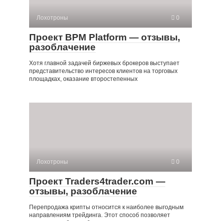
Лохотроны
0
Проект BPM Platform — отзывы,
разоблачение
Хотя главной задачей биржевых брокеров выступает
представительство интересов клиентов на торговых
площадках, оказание второстепенных
Лохотроны
0
Проект Traders4trader.com —
отзывы, разоблачение
Перепродажа крипты относится к наиболее выгодным
направлениям трейдинга. Этот способ позволяет