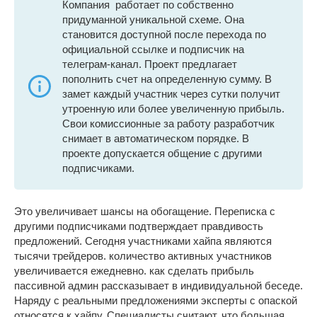
Компания работает по собственно
придуманной уникальной схеме. Она
становится доступной после перехода по
официальной ссылке и подписчик на
телеграм-канал. Проект предлагает
пополнить счет на определенную сумму. В
замет каждый участник через сутки получит
утроенную или более увеличенную прибыль.
Свои комиссионные за работу разработчик
снимает в автоматическом порядке. В
проекте допускается общение с другими
подписчиками.
Это увеличивает шансы на обогащение. Переписка с
другими подписчиками подтверждает правдивость
предложений. Сегодня участниками хайпа являются
тысячи трейдеров. количество активных участников
увеличивается ежедневно. как сделать прибыль
пассивной админ рассказывает в индивидуальной беседе.
Наряду с реальными предложениями эксперты с опаской
относятся к хайпу. Специалисты считают, что большая