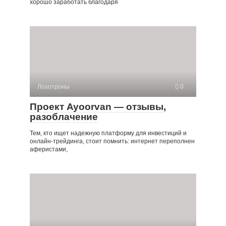
хорошо заработать благодаря
Лохотроны
0
Проект Ayoorvan — отзывы,
разоблачение
Тем, кто ищет надежную платформу для инвестиций и
онлайн-трейдинга, стоит помнить: интернет переполнен
аферистами,