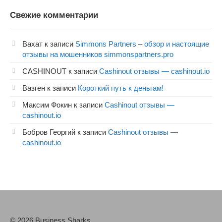
Свежие комментарии
Вахат
к записи
Simmons Partners – обзор и настоящие
отзывы на мошенников simmonspartners.pro
CASHINOUT
к записи
Cashinout отзывы — cashinout.io
Вазген
к записи
Короткий путь к деньгам!
Максим Фокин
к записи
Cashinout отзывы —
cashinout.io
Бобров Георгий
к записи
Cashinout отзывы —
cashinout.io
© 2026 Business Sharks