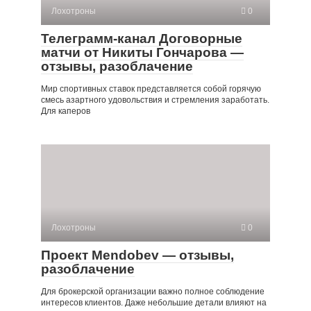
Лохотроны
0
Телеграмм-канал Договорные
матчи от Никиты Гончарова —
отзывы, разоблачение
Мир спортивных ставок представляется собой горячую
смесь азартного удовольствия и стремления заработать.
Для каперов
Лохотроны
0
Проект Mendobev — отзывы,
разоблачение
Для брокерской организации важно полное соблюдение
интересов клиентов. Даже небольшие детали влияют на