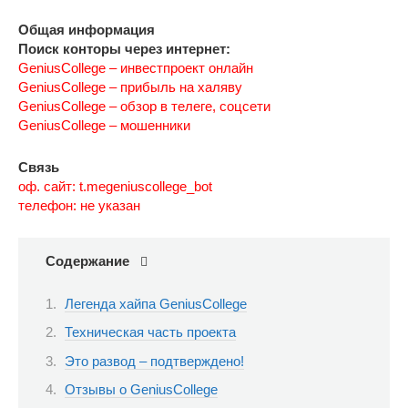
Общая информация
Поиск конторы через интернет:
GeniusCollege – инвестпроект онлайн
GeniusCollege – прибыль на халяву
GeniusCollege – обзор в телеге, соцсети
GeniusCollege – мошенники
Связь
оф. сайт: t.megeniuscollege_bot
телефон: не указан
Содержание
Легенда хайпа GeniusCollege
Техническая часть проекта
Это развод – подтверждено!
Отзывы о GeniusCollege