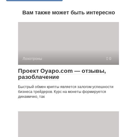
Вам также может быть интересно
Лохотроны
0
Проект Oyapo.com — отзывы,
разоблачение
Быстрый обмен крипты является залогом успешности
бизнеса трейдеров. Курс на монеты формируется
динамично, так