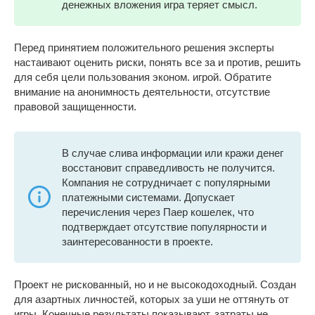
денежных вложения игра теряет смысл.
Перед принятием положительного решения эксперты
настаивают оценить риски, понять все за и против, решить
для себя цели пользования эконом. игрой. Обратите
внимание на анонимность деятельности, отсутствие
правовой защищенности.
В случае слива информации или кражи денег
восстановит справедливость не получится.
Компания не сотрудничает с популярными
платежными системами. Допускает
перечисления через Паер кошелек, что
подтверждает отсутствие популярности и
заинтересованности в проекте.
Проект не рискованный, но и не высокодоходный. Создан
для азартных личностей, которых за уши не оттянуть от
игры. Конечные результаты показывают, затраты не