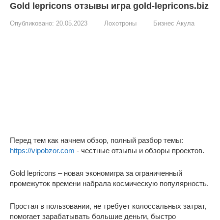
Gold lepricons отзывы игра gold-lepricons.biz
Опубликовано:
20.05.2023
Лохотроны
Бизнес Акула
Перед тем как начнем обзор, полный разбор темы:
https://vipobzor.com
- честные отзывы и обзоры проектов.
Gold lepricons – новая экономигра за ограниченный
промежуток времени набрала космическую популярность.
Простая в пользовании, не требует колоссальных затрат,
помогает зарабатывать большие деньги, быстро