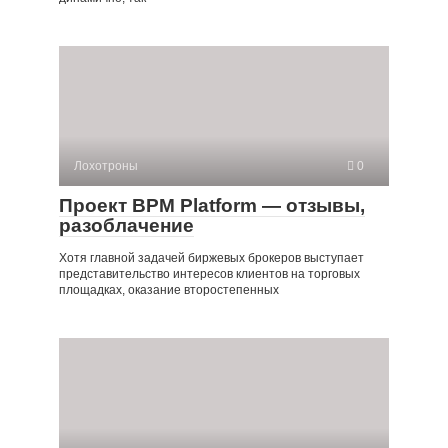
Лохотроны
0
Проект BPM Platform — отзывы,
разоблачение
Хотя главной задачей биржевых брокеров выступает
представительство интересов клиентов на торговых
площадках, оказание второстепенных