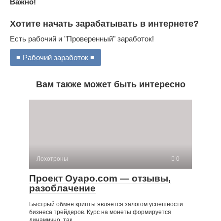
Важно!
Хотите начать зарабатывать в интернете?
Есть рабочий и "Проверенный" заработок!
≡ Рабочий заработок ≡
Вам также может быть интересно
Лохотроны
0
Проект Oyapo.com — отзывы,
разоблачение
Быстрый обмен крипты является залогом успешности
бизнеса трейдеров. Курс на монеты формируется
динамично, так