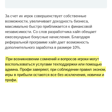
За счет их игрок совершенствует собственные
возможности, увеличивает доходность бизнеса,
максимально быстро приближается к финансовой
независимости. Со слов разработчика хайп обещает
ежесекундные бонусные начисления. Благодаря
реферальной программе хайп дает возможность
дополнительного заработка в размере 10%.
При возникновении сомнений и вопросов игроки могут
воспользоваться услугами техподдержки или помощью
админа. Профи заверяют, при соблюдении правил эконом.
игры в прибыли остаются все без исключения, новички и
профи.