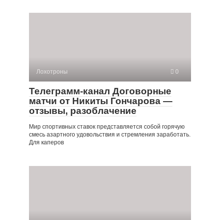
Лохотроны
0
Телеграмм-канал Договорные
матчи от Никиты Гончарова —
отзывы, разоблачение
Мир спортивных ставок представляется собой горячую
смесь азартного удовольствия и стремления заработать.
Для каперов