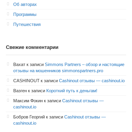
Об авторах
Программы
Путешествия
Свежие комментарии
Вахат
к записи
Simmons Partners – обзор и настоящие
отзывы на мошенников simmonspartners.pro
CASHINOUT
к записи
Cashinout отзывы — cashinout.io
Вазген
к записи
Короткий путь к деньгам!
Максим Фокин
к записи
Cashinout отзывы —
cashinout.io
Бобров Георгий
к записи
Cashinout отзывы —
cashinout.io