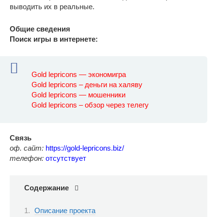
выводить их в реальные.
Общие сведения
Поиск игры в интернете:
Gold lepricons — экономигра
Gold lepricons – деньги на халяву
Gold lepricons — мошенники
Gold lepricons – обзор через телегу
Связь
оф. сайт:
https://gold-lepricons.biz/
телефон:
отсутствует
Содержание
Описание проекта