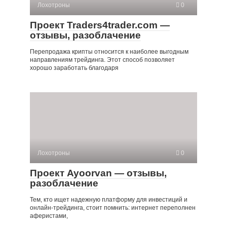
Лохотроны
0
Проект Traders4trader.com —
отзывы, разоблачение
Перепродажа крипты относится к наиболее выгодным
направлениям трейдинга. Этот способ позволяет
хорошо заработать благодаря
Лохотроны
0
Проект Ayoorvan — отзывы,
разоблачение
Тем, кто ищет надежную платформу для инвестиций и
онлайн-трейдинга, стоит помнить: интернет переполнен
аферистами,