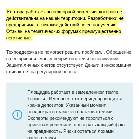
Контора работает по офшорной лицензии, которая не
действительна на нашей территории. Разработчики не
предпринимают никаких действий по ее получению.
Отзывы на тематических форумах преимущественно
негативные.
Техподдержка не помогает решить проблемы. Обращение
в нее приносит массу неприятностей и непониманий.
Защита личных счетов отсутствует. Деньги и информация
сливаются на регулярной основе.
Площадка работает в замедленном темпе.
Тормозит. Именно в этот период проводится
кража депозитов. Указанный момент
неоднократно замечен пользователями.
Эксперты рекомендуют не торопиться с
принятым решением, проверять каждый факт
на правдивость. Риски остаться лохами
очень велики.