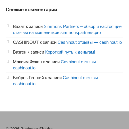
Свежие комментарии
Вахат
к записи
Simmons Partners – обзор и настоящие
отзывы на мошенников simmonspartners.pro
CASHINOUT
к записи
Cashinout отзывы — cashinout.io
Вазген
к записи
Короткий путь к деньгам!
Максим Фокин
к записи
Cashinout отзывы —
cashinout.io
Бобров Георгий
к записи
Cashinout отзывы —
cashinout.io
© 2026 Business Sharks