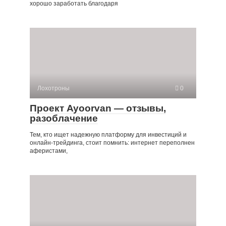
хорошо заработать благодаря
Лохотроны
0
Проект Ayoorvan — отзывы,
разоблачение
Тем, кто ищет надежную платформу для инвестиций и
онлайн-трейдинга, стоит помнить: интернет переполнен
аферистами,