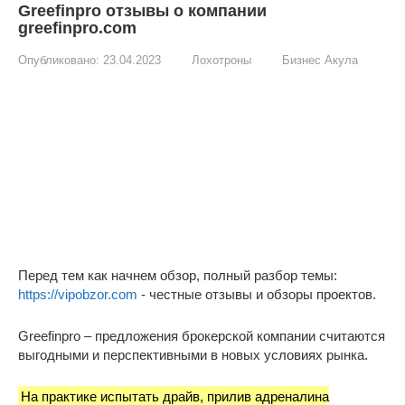
Greefinpro отзывы о компании
greefinpro.com
Опубликовано:
23.04.2023
Лохотроны
Бизнес Акула
Перед тем как начнем обзор, полный разбор темы:
https://vipobzor.com
- честные отзывы и обзоры проектов.
Greefinpro – предложения брокерской компании считаются
выгодными и перспективными в новых условиях рынка.
На практике испытать драйв, прилив адреналина