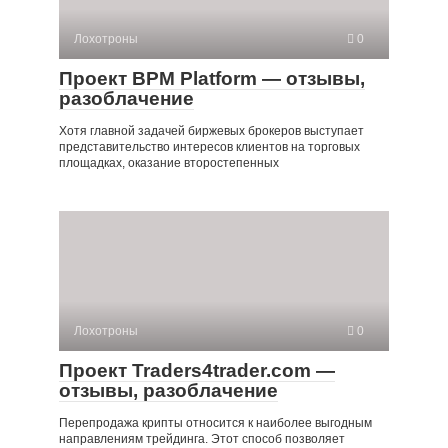
Лохотроны
0
Проект BPM Platform — отзывы,
разоблачение
Хотя главной задачей биржевых брокеров выступает
представительство интересов клиентов на торговых
площадках, оказание второстепенных
Лохотроны
0
Проект Traders4trader.com —
отзывы, разоблачение
Перепродажа крипты относится к наиболее выгодным
направлениям трейдинга. Этот способ позволяет