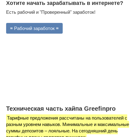
Хотите начать зарабатывать в интернете?
Есть рабочий и "Проверенный" заработок!
≡ Рабочий заработок ≡
Техническая часть хайпа Greefinpro
Тарифные предложения рассчитаны на пользователей с
разным уровнем навыков. Минимальные и максимальные
суммы депозитов – лояльные. На сегодняшний день