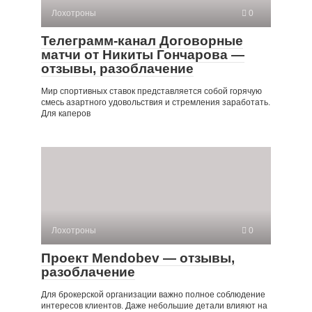
Лохотроны
0
Телеграмм-канал Договорные
матчи от Никиты Гончарова —
отзывы, разоблачение
Мир спортивных ставок представляется собой горячую
смесь азартного удовольствия и стремления заработать.
Для каперов
Лохотроны
0
Проект Mendobev — отзывы,
разоблачение
Для брокерской организации важно полное соблюдение
интересов клиентов. Даже небольшие детали влияют на