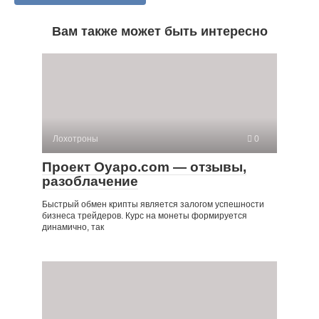
Вам также может быть интересно
Лохотроны
0
Проект Oyapo.com — отзывы,
разоблачение
Быстрый обмен крипты является залогом успешности
бизнеса трейдеров. Курс на монеты формируется
динамично, так