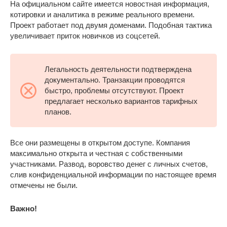
На официальном сайте имеется новостная информация,
котировки и аналитика в режиме реального времени.
Проект работает под двумя доменами. Подобная тактика
увеличивает приток новичков из соцсетей.
Легальность деятельности подтверждена
документально. Транзакции проводятся
быстро, проблемы отсутствуют. Проект
предлагает несколько вариантов тарифных
планов.
Все они размещены в открытом доступе. Компания
максимально открыта и честная с собственными
участниками. Развод, воровство денег с личных счетов,
слив конфиденциальной информации по настоящее время
отмечены не были.
Важно!