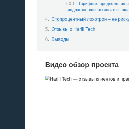
Тарифные предложения ра
предлагают воспользоваться акк
Стопроцентный лохотрон – не риску
Отзывы о Harill Tech
Выводы
Видео обзор проекта