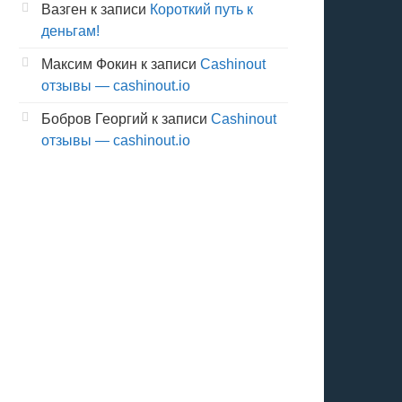
Вазген
к записи
Короткий путь к
деньгам!
Максим Фокин
к записи
Cashinout
отзывы — cashinout.io
Бобров Георгий
к записи
Cashinout
отзывы — cashinout.io