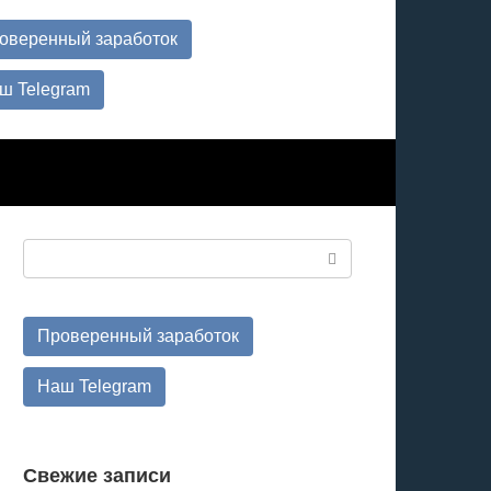
оверенный заработок
ш Telegram
Поиск:
Проверенный заработок
Наш Telegram
Свежие записи