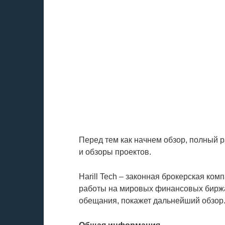
Перед тем как начнем обзор, полный 
и обзоры проектов.
Harill Tech – законная брокерская ком
работы на мировых финансовых биржах
обещания, покажет дальнейший обзор