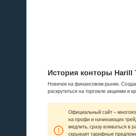
История конторы Harill 
Hовичок на финансовом рынке. Созда
раскрутиться на торговле акциями и к
Официальный сайт – многояз
на профи и начинающих трей
медлить, сразу вливаться в р
скрывает тарифные предложе