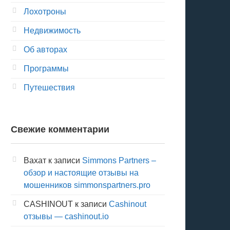
Лохотроны
Недвижимость
Об авторах
Программы
Путешествия
Свежие комментарии
Вахат
к записи
Simmons Partners –
обзор и настоящие отзывы на
мошенников simmonspartners.pro
CASHINOUT
к записи
Cashinout
отзывы — cashinout.io