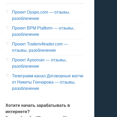
Проект Oyapo.com — отзывы,
разоблачение
Проект BPM Platform — отзывы,
разоблачение
Проект Traders4trader.com —
отзывы, разоблачение
Проект Ayoorvan — отзывы,
разоблачение
Телеграмм-канал Договорные матчи
от Никиты Гончарова — отзывы,
разоблачение
Хотите начать зарабатывать в
интернете?