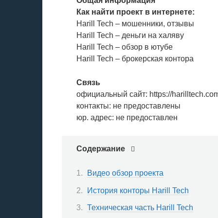
Общая информация
Как найти проект в интернете:
Harill Tech – мошенники, отзывы
Harill Tech – деньги на халяву
Harill Tech – обзор в ютубе
Harill Tech – брокерская контора
Связь
официальный сайт: https://harilltech.co
контакты: не предоставлены
юр. адрес: не предоставлен
Содержание
Видео обзор проекта
История конторы Harill Tech
Техническая часть Harill Tech