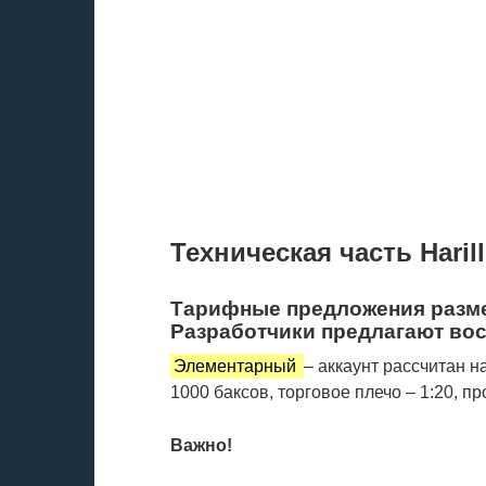
Техническая часть Harill
Тарифные предложения разме
Разработчики предлагают вос
Элементарный
– аккаунт рассчитан 
1000 баксов, торговое плечо – 1:20, п
Важно!