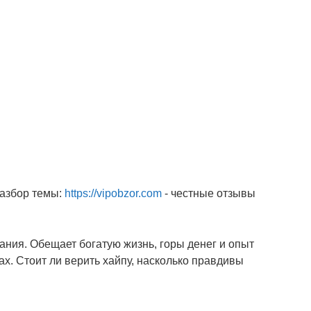
разбор темы:
https://vipobzor.com
- честные отзывы
пания. Обещает богатую жизнь, горы денег и опыт
. Стоит ли верить хайпу, насколько правдивы
.