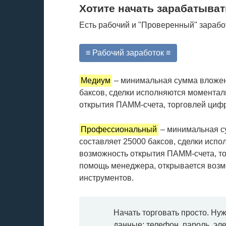
Хотите начать зарабатыват
Есть рабочий и "Проверенный" зарабо
≡ Рабочий заработок ≡
Медиум
– минимальная сумма вложени
баксов, сделки исполняются моменталь
открытия ПАММ-счета, торговлей циф
Профессиональный
– минимальная с
составляет 25000 баксов, сделки испо
возможность открытия ПАММ-счета, т
помощь менеджера, открывается возм
инструментов.
Начать торговать просто. Ну
данные: телефон, пароль, эле