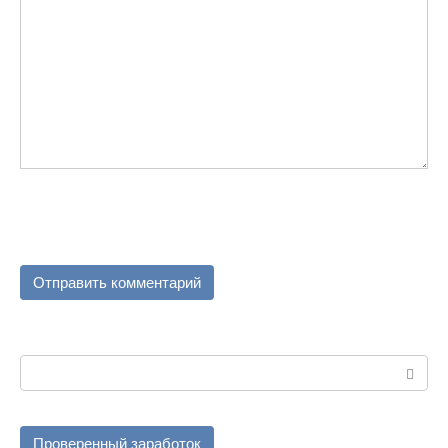
Поиск:
Проверенный заработок