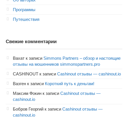
Программы
Путешествия
Свежие комментарии
Вахат
к записи
Simmons Partners – обзор и настоящие
отзывы на мошенников simmonspartners.pro
CASHINOUT
к записи
Cashinout отзывы — cashinout.io
Вазген
к записи
Короткий путь к деньгам!
Максим Фокин
к записи
Cashinout отзывы —
cashinout.io
Бобров Георгий
к записи
Cashinout отзывы —
cashinout.io