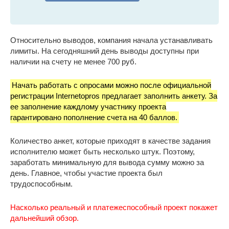
Относительно выводов, компания начала устанавливать
лимиты. На сегодняшний день выводы доступны при
наличии на счету не менее 700 руб.
Начать работать с опросами можно после официальной
регистрации Internetopros предлагает заполнить анкету. За
ее заполнение каждлому участнику проекта
гарантировано пополнение счета на 40 баллов.
Количество анкет, которые приходят в качестве задания
исполнителю может быть несколько штук. Поэтому,
заработать минимальную для вывода сумму можно за
день. Главное, чтобы участие проекта был
трудоспособным.
Насколько реальный и платежеспособный проект покажет
дальнейший обзор.