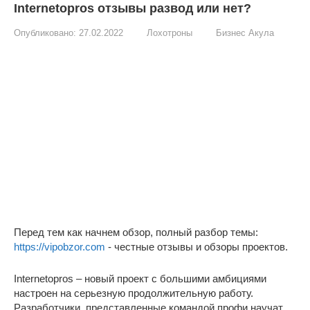
Internetopros отзывы развод или нет?
Опубликовано:
27.02.2022
Лохотроны
Бизнес Акула
Перед тем как начнем обзор, полный разбор темы:
https://vipobzor.com
- честные отзывы и обзоры проектов.
Internetopros – новый проект с большими амбициями
настроен на серьезную продолжительную работу.
Разработчики, представленные командой профи научат,