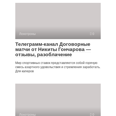
Лохотроны
0
Телеграмм-канал Договорные
матчи от Никиты Гончарова —
отзывы, разоблачение
Мир спортивных ставок представляется собой горячую
смесь азартного удовольствия и стремления заработать.
Для каперов
Лохотроны
0