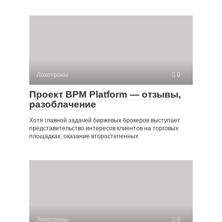
Лохотроны
0
Проект BPM Platform — отзывы,
разоблачение
Хотя главной задачей биржевых брокеров выступает
представительство интересов клиентов на торговых
площадках, оказание второстепенных
Лохотроны
0