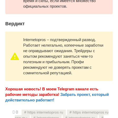
время и силы, если имеется множество
официальных проектов.
Вердикт
Internetopros – подтвержденный развод.
Работает нелегально, копеечные заработки
не оправдывают ожидания. Трейдеры с
опытом рекомендуют заняться чем-то
полезным и прибыльным. Профи
рекомендуют не доверять проектам с
сомнительной репутацией.
Хорошая новость! В моем Telegram канале есть
рабочие методы заработка!
Забрать проект, который
действительно работает!
0
https internetopros ru
https internetopros ru
отзывы
Internetopros
internetopros ru