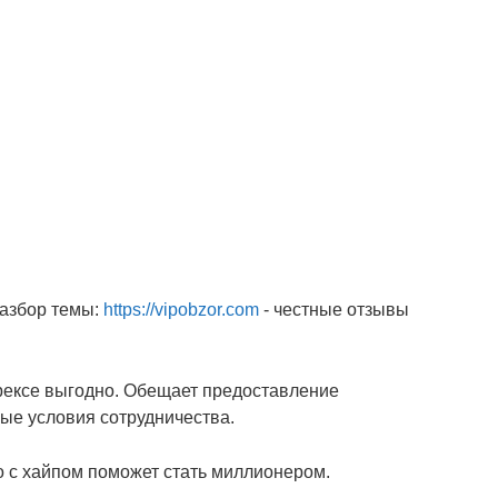
разбор темы:
https://vipobzor.com
- честные отзывы
орексе выгодно. Обещает предоставление
ые условия сотрудничества.
о с хайпом поможет стать миллионером.