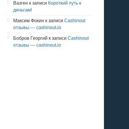
Вазген
к записи
Короткий путь к
деньгам!
Максим Фокин
к записи
Cashinout
отзывы — cashinout.io
Бобров Георгий
к записи
Cashinout
отзывы — cashinout.io