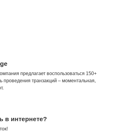
dge
омпания предлагает воспользоваться 150+
ь проведения транзакций – моментальная,
т.
ь в интернете?
ток!