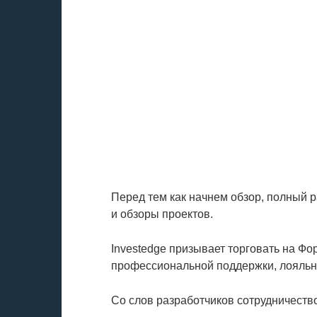
Перед тем как начнем обзор, полный 
и обзоры проектов.
Investedge призывает торговать на Ф
профессиональной поддержки, лояльн
Со слов разработчиков сотрудничеств