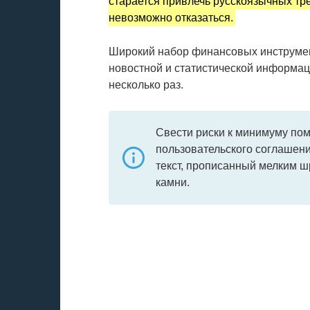
старается привлечь русскоязычных тр
невозможно отказаться.
Широкий набор финансовых инструмен
новостной и статистической информа
несколько раз.
Свести риски к минимуму по
пользовательского соглашен
текст, прописанный мелким 
камни.