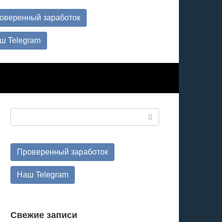
оверенный заработок
ш Telegram
Поиск:
Проверенный заработок
Наш Telegram
Свежие записи