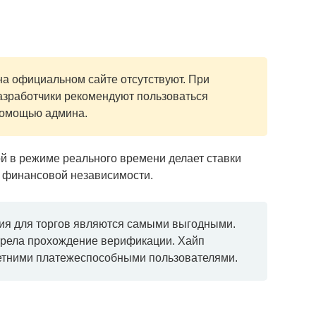
а официальном сайте отсутствуют. При
азработчики рекомендуют пользоваться
помощью админа.
й в режиме реального времени делает ставки
ь финансовой независимости.
вия для торгов являются самыми выгодными.
рела прохождение верификации. Хайп
етними платежеспособными пользователями.