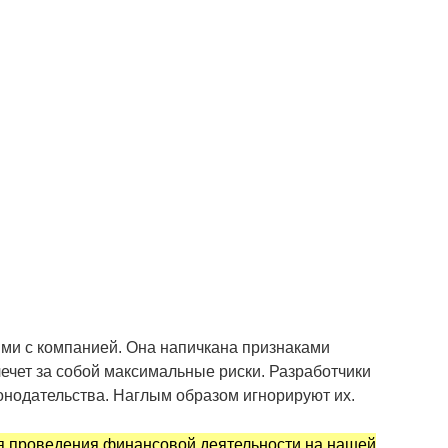
ми с компанией. Она напичкана признаками
ечет за собой максимальные риски. Разработчики
нодательства. Наглым образом игнорируют их.
я проведения финансовой деятельности на нашей