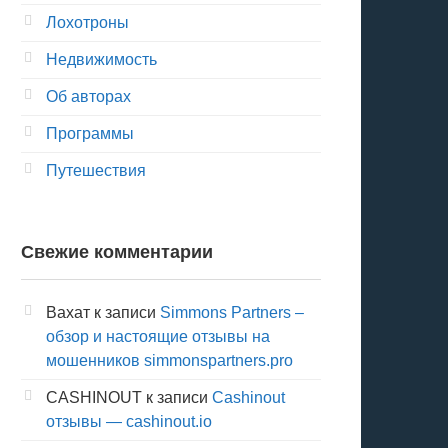
Лохотроны
Недвижимость
Об авторах
Программы
Путешествия
Свежие комментарии
Вахат
к записи
Simmons Partners –
обзор и настоящие отзывы на
мошенников simmonspartners.pro
CASHINOUT
к записи
Cashinout
отзывы — cashinout.io