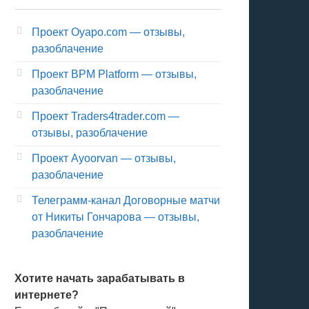
Проект Oyapo.com — отзывы,
разоблачение
Проект BPM Platform — отзывы,
разоблачение
Проект Traders4trader.com —
отзывы, разоблачение
Проект Ayoorvan — отзывы,
разоблачение
Телеграмм-канал Договорные матчи
от Никиты Гончарова — отзывы,
разоблачение
Хотите начать зарабатывать в
интернете?