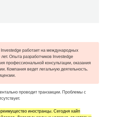
 Investedge работает на международных
лет. Опыта разработчиков Investedge
ния профессиональной консультации, оказания
ии. Компания ведет легальную деятельность.
ицензии.
нтально проводит транзакции. Проблемы с
сутствует.
преимущество иностранцы. Сегодня хайп