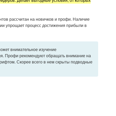
ейдеров. Делает выгодные условия, от которых
тов рассчитан на новичков и профи. Наличие
ции упрощает процесс достижения прибыли в
может внимательное изучение
ия. Профи рекомендуют обращать внимание на
шрифтом. Скорее всего в нем скрыты подводные