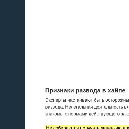
Признаки развода в хайпе
Эксперты настаивают быть осторожны
развода. Нелегальная деятельность вл
знакомы с нормами действующего зако
Не собираются получать лицензию дл