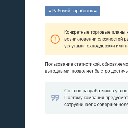
≡ Рабочий заработок ≡
Конкретные торговые планы н
возникновении сложностей р
услугами техподдержки или 
Пользование статистикой, обновляемо
выгодными, позволяет быстро достич
Со слов разработчиков усло
Поэтому компания предусмот
сотрудничает с совершеннол