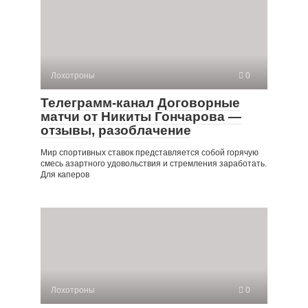
Лохотроны
0
Телеграмм-канал Договорные
матчи от Никиты Гончарова —
отзывы, разоблачение
Мир спортивных ставок представляется собой горячую
смесь азартного удовольствия и стремления заработать.
Для каперов
Лохотроны
0