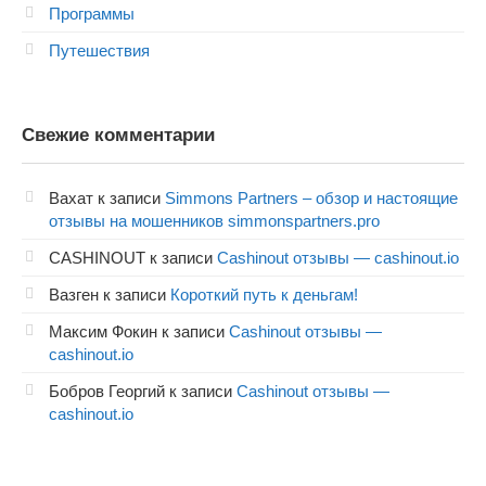
Программы
Путешествия
Свежие комментарии
Вахат
к записи
Simmons Partners – обзор и настоящие
отзывы на мошенников simmonspartners.pro
CASHINOUT
к записи
Cashinout отзывы — cashinout.io
Вазген
к записи
Короткий путь к деньгам!
Максим Фокин
к записи
Cashinout отзывы —
cashinout.io
Бобров Георгий
к записи
Cashinout отзывы —
cashinout.io