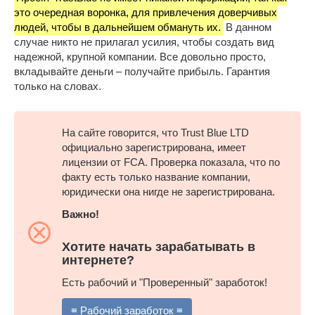
это очередная воронка, для привлечения доверчивых
людей, чтобы в дальнейшем обмануть их.
В данном
случае никто не прилагал усилия, чтобы создать вид
надежной, крупной компании. Все довольно просто,
вкладывайте деньги – получайте прибыль. Гарантия
только на словах.
На сайте говорится, что Trust Blue LTD
официально зарегистрирована, имеет
лицензии от FCA. Проверка показала, что по
факту есть только название компании,
юридически она нигде не зарегистрирована.
Важно!
Хотите начать зарабатывать в
интернете?
Есть рабочий и "Проверенный" заработок!
≡ Рабочий заработок ≡