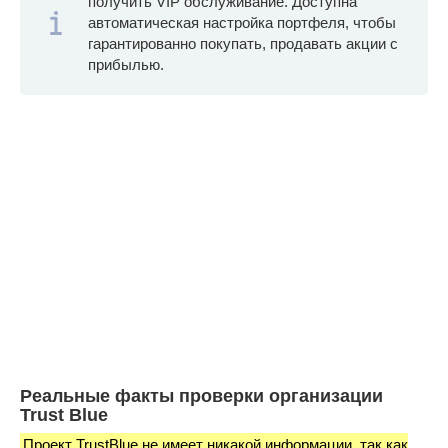
получить VIP обслуживание. Доступна
автоматическая настройка портфеля, чтобы
гарантированно покупать, продавать акции с
прибылью.
Реальные факты проверки организации
Trust Blue
Проект TrustBlue не имеет никакой информации, так как