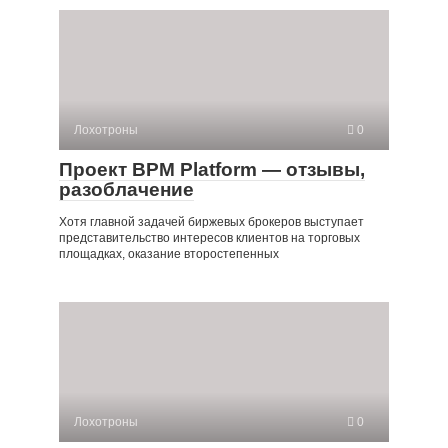
Лохотроны
0
Проект BPM Platform — отзывы,
разоблачение
Хотя главной задачей биржевых брокеров выступает
представительство интересов клиентов на торговых
площадках, оказание второстепенных
Лохотроны
0