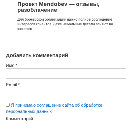
Проект Mendobev — отзывы,
разоблачение
Для брокерской организации важно полное соблюдение
интересов клиентов. Даже небольшие детали влияют на
качество
Добавить комментарий
Имя
*
Email
*
Я принимаю соглашение сайта об обработке
персональных данных
Комментарий