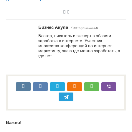
0
Бизнес Акула
/ автор статьи
Блогер, писатель и эксперт в области
заработка в интернете. Участник
множества конференций по интернет
маркетингу, знаю где можно заработать, а
где нет.
Важно!