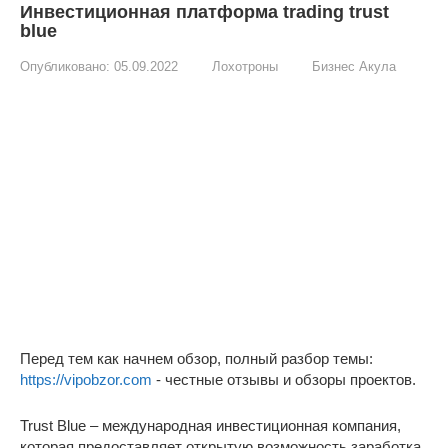
Инвестиционная платформа trading trust
blue
Опубликовано:
05.09.2022
Лохотроны
Бизнес Акула
Перед тем как начнем обзор, полный разбор темы:
https://vipobzor.com
- честные отзывы и обзоры проектов.
Trust Blue – международная инвестиционная компания,
которая предоставляет открытую возможность заработка.