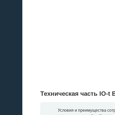
Техническая часть IO-t B
Условия и преимущества сот