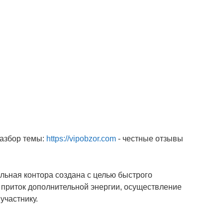
разбор темы:
https://vipobzor.com
- честные отзывы
ыльная контора создана с целью быстрого
приток дополнительной энергии, осуществление
участнику.