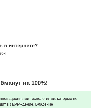
ь в интернете?
ток!
обманут на 100%!
инновационными технологиями, которые не
дит в заблуждение. Владение