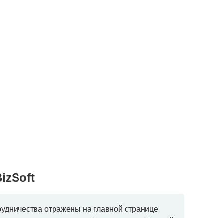
izSoft
рудничества отражены на главной странице