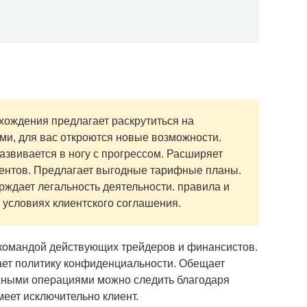
хождения предлагает раскрутиться на
ми, для вас откроются новые возможности.
звивается в ногу с прогрессом. Расширяет
ентов. Предлагает выгодные тарифные планы.
ждает легальность деятельности. правила и
 условиях клиентского соглашения.
командой действующих трейдеров и финансистов.
ает политику конфиденциальности. Обещает
ежными операциями можно следить благодаря
меет исключительно клиент.