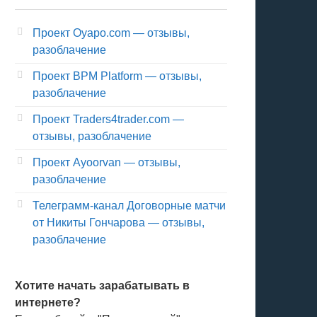
Проект Oyapo.com — отзывы,
разоблачение
Проект BPM Platform — отзывы,
разоблачение
Проект Traders4trader.com —
отзывы, разоблачение
Проект Ayoorvan — отзывы,
разоблачение
Телеграмм-канал Договорные матчи
от Никиты Гончарова — отзывы,
разоблачение
Хотите начать зарабатывать в
интернете?