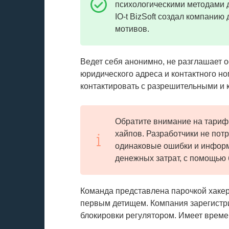
психологическими методами 
IO-t BizSoft создал компани
мотивов.
Ведет себя анонимно, не разглашает
юридического адреса и контактного н
контактировать с разрешительными и
Обратите внимание на тариф
хайпов. Разработчики не потр
одинаковые ошибки и информ
денежных затрат, с помощью 
Команда представлена парочкой хакер
первым детищем. Компания зарегистр
блокировки регулятором. Имеет време