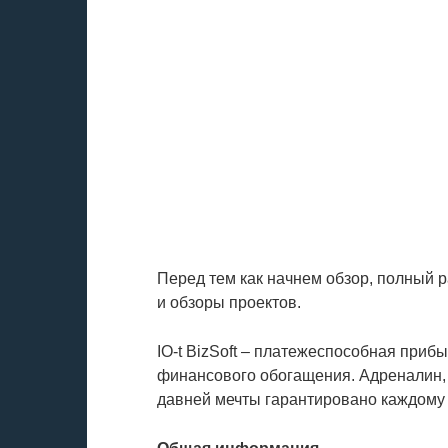
Перед тем как начнем обзор, полный 
и обзоры проектов.
IO-t BizSoft – платежеспособная приб
финансового обогащения. Адреналин, 
давней мечты гарантировано каждому 