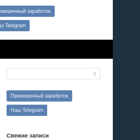
оверенный заработок
ш Telegram
Поиск:
Проверенный заработок
Наш Telegram
Свежие записи