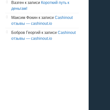
Вазген
к записи
Короткий путь к
деньгам!
Максим Фокин
к записи
Cashinout
отзывы — cashinout.io
Бобров Георгий
к записи
Cashinout
отзывы — cashinout.io