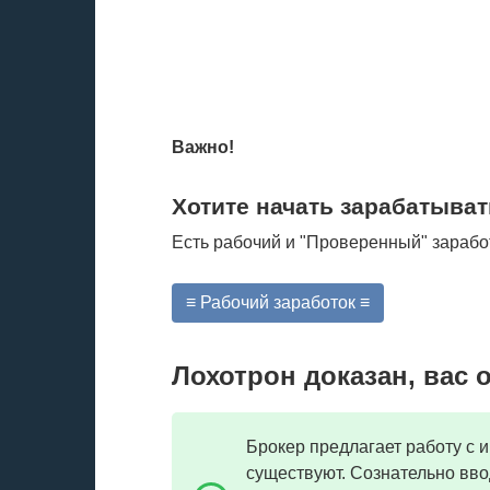
Важно!
Хотите начать зарабатыват
Есть рабочий и "Проверенный" зарабо
≡ Рабочий заработок ≡
Лохотрон доказан, вас 
Брокер предлагает работу с 
существуют. Сознательно вво