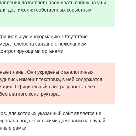
давления позволяет навешивать лапшу на уши.
ю для достижения собственных корыстных
 официальную информацию. Отсутствие
омера телефона связано с нежеланием
 контролирующими органами.
ные планы. Они украдены с аналогичных
удились изменит текстовку, в ней содержатся
ация. Официальный сайт разработан без
бесплатного конструктора.
ов, для которых указанный сайт является не
ирована под несколькими доменами на случай
нные рамки.