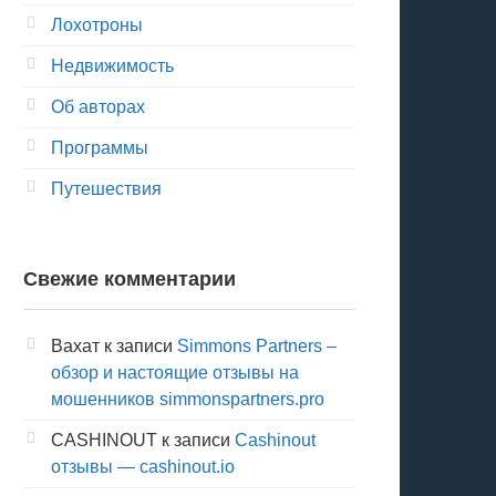
Лохотроны
Недвижимость
Об авторах
Программы
Путешествия
Свежие комментарии
Вахат
к записи
Simmons Partners –
обзор и настоящие отзывы на
мошенников simmonspartners.pro
CASHINOUT
к записи
Cashinout
отзывы — cashinout.io