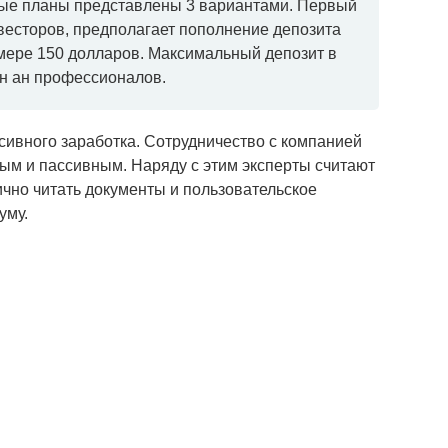
ые планы представлены 3 вариантами. Первый
весторов, предполагает пополнение депозита
мере 150 долларов. Максимальный депозит в
ан ан профессионалов.
сивного заработка. Сотрудничество с компанией
ным и пассивным. Наряду с этим эксперты считают
чно читать документы и пользовательское
уму.