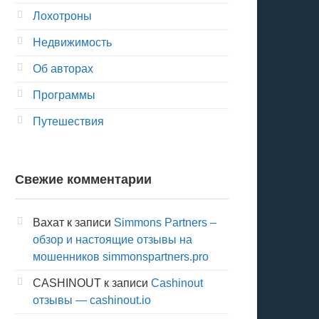
Лохотроны
Недвижимость
Об авторах
Программы
Путешествия
Свежие комментарии
Вахат
к записи
Simmons Partners –
обзор и настоящие отзывы на
мошенников simmonspartners.pro
CASHINOUT
к записи
Cashinout
отзывы — cashinout.io