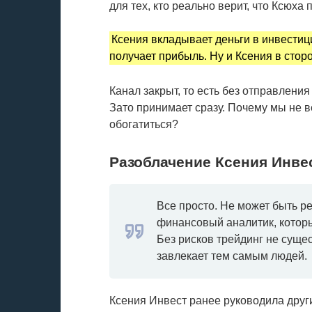
для тех, кто реально верит, что Ксюха
Ксения вкладывает деньги в инвестици
получает прибыль. Ну и Ксения в сторо
Канал закрыт, то есть без отправлени
Зато принимает сразу. Почему мы не 
обогатиться?
Разоблачение Ксения Инве
Все просто. Не может быть ре
финансовый аналитик, которы
Без рисков трейдинг не сущест
завлекает тем самым людей.
Ксения Инвест ранее руководила друг