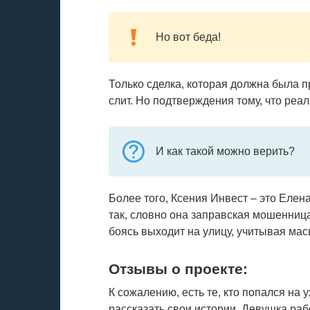
Но вот беда!
Только сделка, которая должна была п
слит. Но подтверждения тому, что реал
И как такой можно верить?
Более того, Ксения Инвест – это Елена
так, словно она заправская мошенница
боясь выходит на улицу, учитывая ма
Отзывы о проекте:
К сожалению, есть те, кто попался на 
рассказать свои истории. Девушка ра