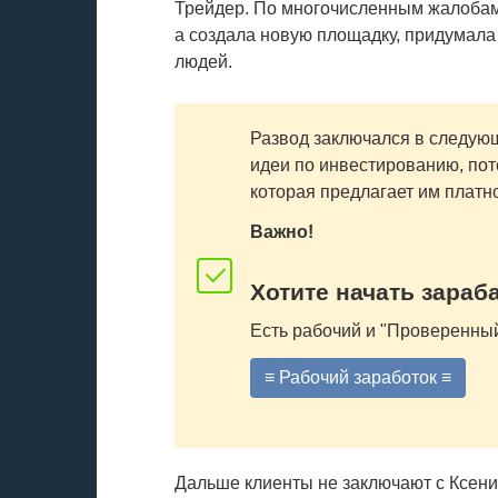
Трейдер. По многочисленным жалобам 
а создала новую площадку, придумала
людей.
Развод заключался в следую
идеи по инвестированию, пот
которая предлагает им платно
Важно!
Хотите начать зараб
Есть рабочий и "Проверенный
≡ Рабочий заработок ≡
Дальше клиенты не заключают с Ксение