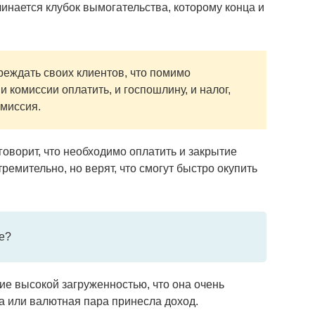
чинается клубок вымогательства, которому конца и
реждать своих клиентов, что помимо
 комиссии оплатить, и госпошлину, и налог,
омиссия.
говорит, что необходимо оплатить и закрытие
ремительно, но верят, что смогут быстро окупить
е?
ие высокой загруженностью, что она очень
а или валютная пара принесла доход.