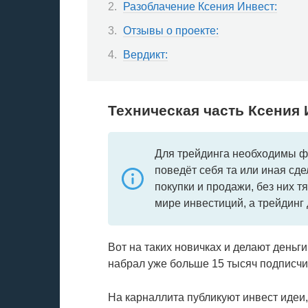
Разоблачение Ксения Инвест:
Отзывы о проекте:
Вердикт:
Техническая часть Ксения 
Для трейдинга необходимы ф
поведёт себя та или иная сд
покупки и продажи, без них т
мире инвестиций, а трейдинг 
Вот на таких новичках и делают деньг
набрал уже больше 15 тысяч подписчи
На карналлита публикуют инвест идеи,