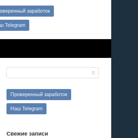
оверенный заработок
ш Telegram
Поиск:
Проверенный заработок
Наш Telegram
Свежие записи