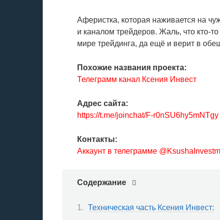
Аферистка, которая наживается на чу
и каналом трейдеров. Жаль, что кто-т
мире трейдинга, да ещё и верит в обе
Похожие названия проекта:
Телеграмм канал Ксения Инвест
Адрес сайта:
https://t.me/joinchat/F-r0nSU6hy5mNTgy
Контакты:
Аккаунт в телеграмме @KsushaInvestm
Содержание
Техническая часть Ксения Инвест: