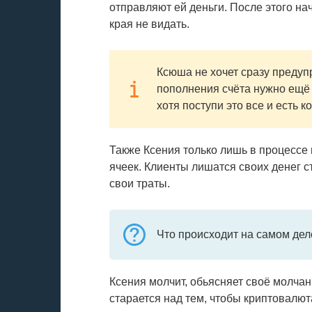
отправляют ей деньги. После этого на
края не видать.
Ксюша не хочет сразу предуп
пополнения счёта нужно ещё и
хотя поступи это все и есть к
Также Ксения только лишь в процессе 
ячеек. Клиенты лишатся своих денег ст
свои траты.
Что происходит на самом дел
Ксения молчит, обьясняет своё молчан
старается над тем, чтобы криптовалют