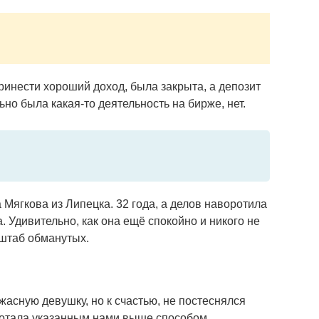
ринести хороший доход, была закрыта, а депозит
ьно была какая-то деятельность на бирже, нет.
 Мягкова из Липецка. 32 года, а делов наворотила
. Удивительно, как она ещё спокойно и никого не
сштаб обманутых.
ужасную девушку, но к счастью, не постеснялся
ботала указанным нами выше способом.