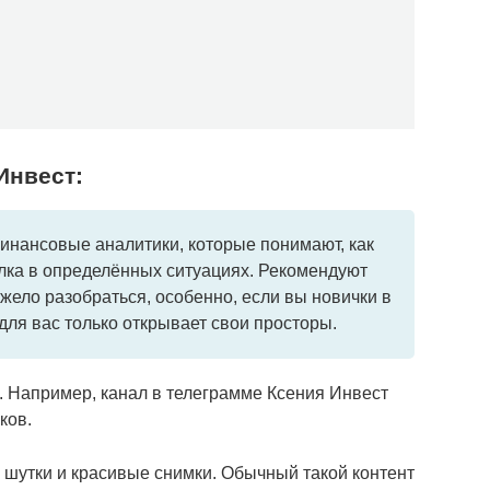
Инвест:
инансовые аналитики, которые понимают, как
елка в определённых ситуациях. Рекомендуют
яжело разобраться, особенно, если вы новички в
для вас только открывает свои просторы.
и. Например, канал в телеграмме Ксения Инвест
ков.
 шутки и красивые снимки. Обычный такой контент