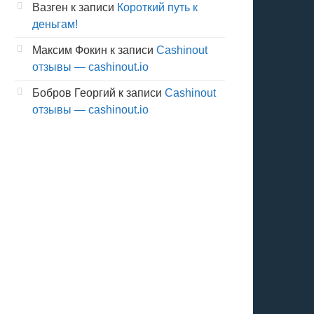
Вазген
к записи
Короткий путь к
деньгам!
Максим Фокин
к записи
Cashinout
отзывы — cashinout.io
Бобров Георгий
к записи
Cashinout
отзывы — cashinout.io