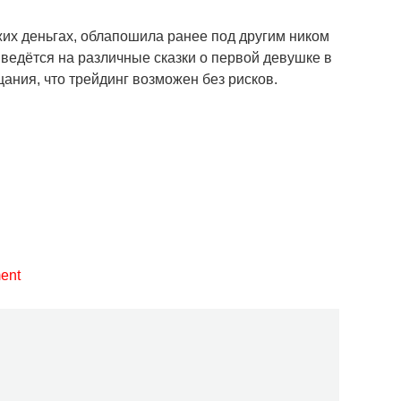
жих деньгах, облапошила ранее под другим ником
о ведётся на различные сказки о первой девушке в
щания, что трейдинг возможен без рисков.
ent