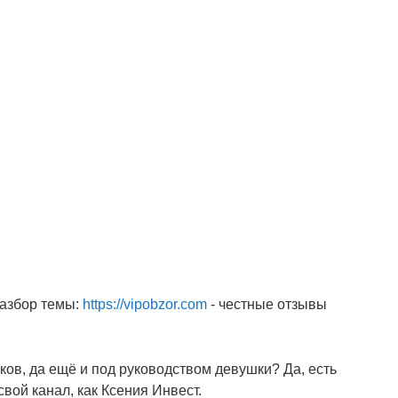
разбор темы:
https://vipobzor.com
- честные отзывы
ов, да ещё и под руководством девушки? Да, есть
вой канал, как Ксения Инвест.