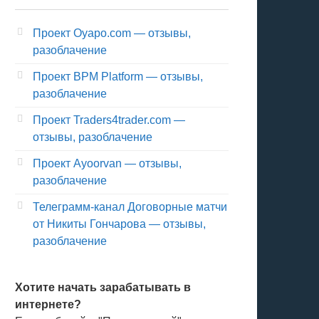
Проект Oyapo.com — отзывы,
разоблачение
Проект BPM Platform — отзывы,
разоблачение
Проект Traders4trader.com —
отзывы, разоблачение
Проект Ayoorvan — отзывы,
разоблачение
Телеграмм-канал Договорные матчи
от Никиты Гончарова — отзывы,
разоблачение
Хотите начать зарабатывать в
интернете?