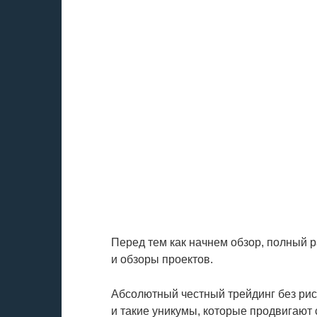
Перед тем как начнем обзор, полный 
и обзоры проектов.
Абсолютный честный трейдинг без риск
и такие уникумы, которые продвигают с