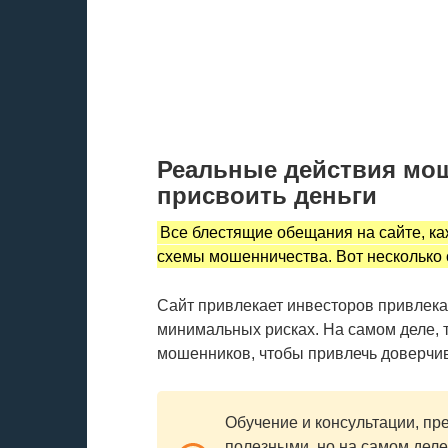
Реальные действия мо
присвоить деньги
Все блестящие обещания на сайте, ка
схемы мошенничества. Вот несколько 
Сайт привлекает инвесторов привлек
минимальных рисках. На самом деле, 
мошенников, чтобы привлечь доверчи
Обучение и консультации, пр
полезными, но на самом деле