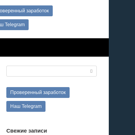
оверенный заработок
ш Telegram
Поиск:
Проверенный заработок
Наш Telegram
Свежие записи