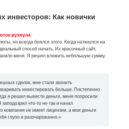
 инвесторов: Как новички
боток рухнула
юты, но всегда боялся этого. Когда наткнулся на
идеальный способ начать. Их красочный сайт,
манило меня. Я решил вложить небольшую сумму,
пешных сделок, мне стали звонить
говаривать инвестировать больше. Постепенно
гда я решил вывести деньги, меня попросили
 заподозрил что-то не так и начал
о компания не имеет лицензии, а мои деньги
ебя глупо и разочарованно.»