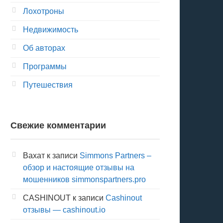
Лохотроны
Недвижимость
Об авторах
Программы
Путешествия
Свежие комментарии
Вахат
к записи
Simmons Partners –
обзор и настоящие отзывы на
мошенников simmonspartners.pro
CASHINOUT
к записи
Cashinout
отзывы — cashinout.io