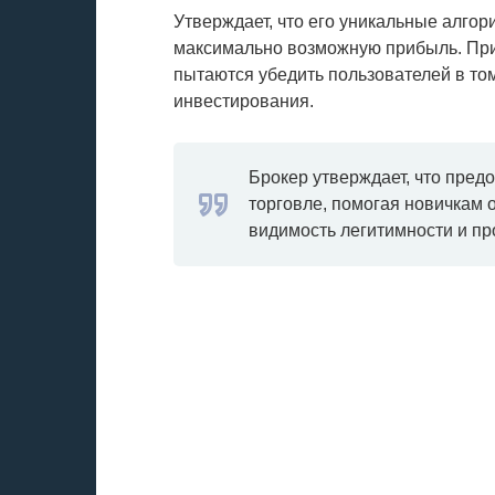
Утверждает, что его уникальные алго
максимально возможную прибыль. Пр
пытаются убедить пользователей в том
инвестирования.
Брокер утверждает, что пред
торговле, помогая новичкам о
видимость легитимности и п