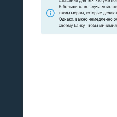
Спасение для тех, кто уже п
В большинстве случаев мошен
таким мерам, которые делают
Однако, важно немедленно об
своему банку, чтобы минимиз