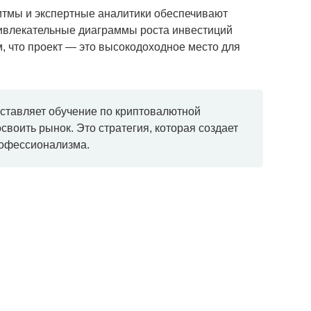
ритмы и экспертные аналитики обеспечивают
ивлекательные диаграммы роста инвестиций
, что проект — это высокодоходное место для
оставляет обучение по криптовалютной
своить рынок. Это стратегия, которая создает
рофессионализма.