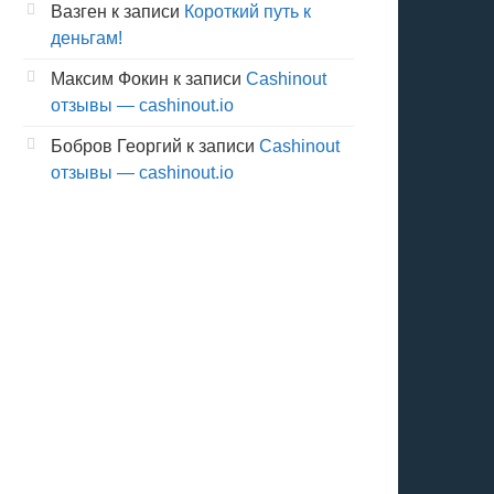
Вазген
к записи
Короткий путь к
деньгам!
Максим Фокин
к записи
Cashinout
отзывы — cashinout.io
Бобров Георгий
к записи
Cashinout
отзывы — cashinout.io