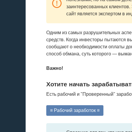
заинтересованных клиентов. 
сайт является экспертом в ин
Одним из самых разрушительных аспе
средств. Когда инвесторы пытаются в
сообщают о необходимости оплаты до
способ обмана, суть которого — выма
Важно!
Хотите начать зарабатыват
Есть рабочий и "Проверенный" зарабо
≡ Рабочий заработок ≡