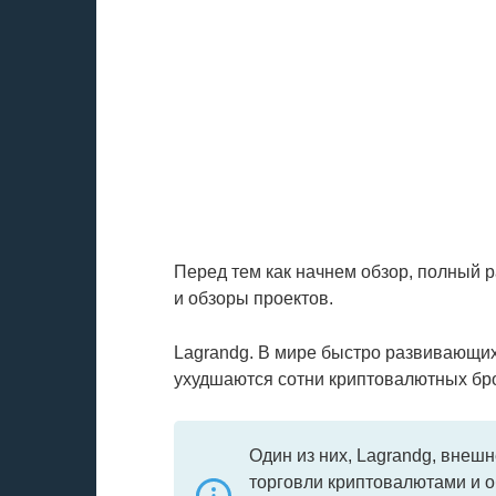
Перед тем как начнем обзор, полный 
и обзоры проектов.
Lagrandg. В мире быстро развивающи
ухудшаются сотни криптовалютных бр
Один из них, Lagrandg, внеш
торговли криптовалютами и 