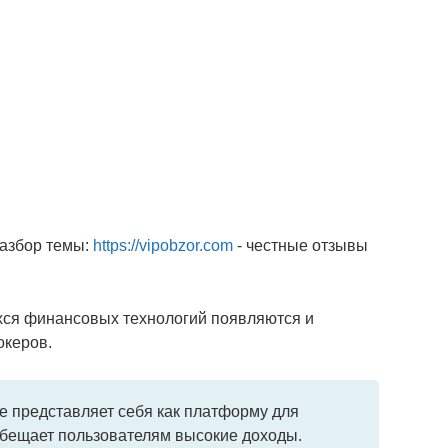
разбор темы:
https://vipobzor.com
- честные отзывы
хся финансовых технологий появляются и
океров.
не представляет себя как платформу для
обещает пользователям высокие доходы.