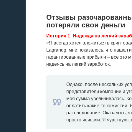
Отзывы разочарованных
потеряли свои деньги
История 1: Надежда на легкий зара
«Я всегда хотел вложиться в криптовал
Lagrandg, мне показалось, что нашел 
гарантированные прибыли – все это 
надеясь на легкий заработок.
Однако, после нескольких ус
представители компании и у
моя сумма увеличивалась. Ко
оплатить какие-то комиссии. Я
расследование. Оказалось, чт
просто исчезли. Я чувствую с