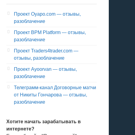
Проект Oyapo.com — отзывы,
разоблачение
Проект BPM Platform — отзывы,
разоблачение
Проект Traders4trader.com —
отзывы, разоблачение
Проект Ayoorvan — отзывы,
разоблачение
Телеграмм-канал Договорные матчи
от Никиты Гончарова — отзывы,
разоблачение
Хотите начать зарабатывать в
интернете?