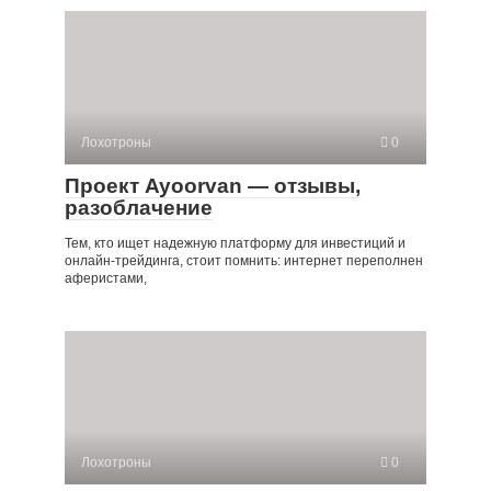
Лохотроны
0
Проект Ayoorvan — отзывы,
разоблачение
Тем, кто ищет надежную платформу для инвестиций и
онлайн-трейдинга, стоит помнить: интернет переполнен
аферистами,
Лохотроны
0