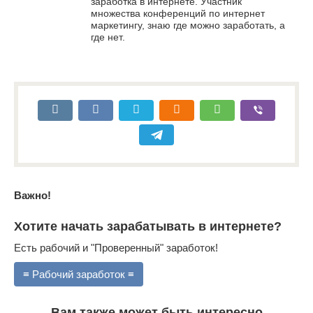
заработка в интернете. Участник
множества конференций по интернет
маркетингу, знаю где можно заработать, а
где нет.
Важно!
Хотите начать зарабатывать в интернете?
Есть рабочий и "Проверенный" заработок!
≡ Рабочий заработок ≡
Вам также может быть интересно