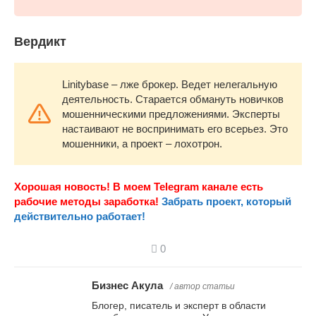
Вердикт
Linitybase – лже брокер. Ведет нелегальную
деятельность. Старается обмануть новичков
мошенническими предложениями. Эксперты
настаивают не воспринимать его всерьез. Это
мошенники, а проект – лохотрон.
Хорошая новость! В моем Telegram канале есть
рабочие методы заработка!
Забрать проект, который
действительно работает!
0
Бизнес Акула
/ автор статьи
Блогер, писатель и эксперт в области