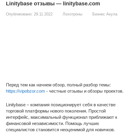
Linitybase отзывы — linitybase.com
Опубликовано:
29.11.2022
Лохотроны
Бизнес Акула
Перед тем как начнем обзор, полный разбор темы:
https://vipobzor.com
- честные отзывы и обзоры проектов.
Linitybase – компания позиционирует себя в качестве
торговой платформы нового поколения. Простой
интерфейс, максимальный функционал приближают к
финансовой независимости. Помощь лучших
специалистов становится неоценимой для новичков.