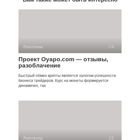
Лохотроны
0
Проект Oyapo.com — отзывы,
разоблачение
Быстрый обмен крипты является залогом успешности
бизнеса трейдеров. Курс на монеты формируется
динамично, так
Лохотроны
0