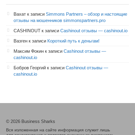
Вахат
к записи
Simmons Partners – обзор и настоящие
отзывы на мошенников simmonspartners.pro
CASHINOUT
к записи
Cashinout отзывы — cashinout.io
Вазген
к записи
Короткий путь к деньгам!
Максим Фокин
к записи
Cashinout отзывы —
cashinout.io
Бобров Георгий
к записи
Cashinout отзывы —
cashinout.io
© 2026 Business Sharks
Вся изложенная на сайте информация служит лишь