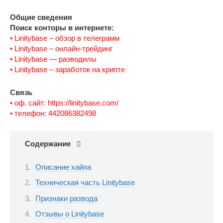
Общие сведения
Поиск конторы в интернете:
• Linitybase – обзор в телеграмм
• Linitybase – онлайн-трейдинг
• Linitybase — разводилы
• Linitybase – заработок на крипте
Связь
• оф. сайт: https://linitybase.com/
• телефон: 442086382498
Содержание
Описание хайпа
Техническая часть Linitybase
Признаки развода
Отзывы о Linitybase