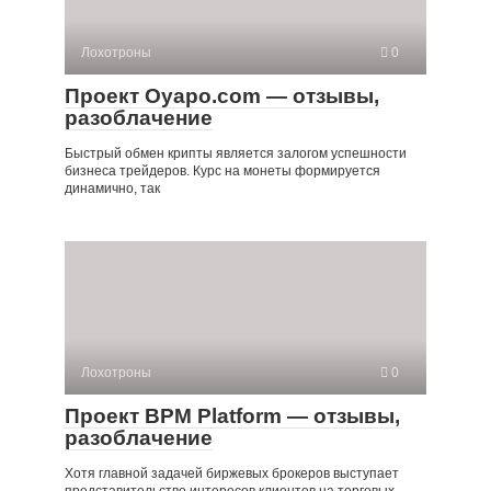
Лохотроны
0
Проект Oyapo.com — отзывы,
разоблачение
Быстрый обмен крипты является залогом успешности
бизнеса трейдеров. Курс на монеты формируется
динамично, так
Лохотроны
0
Проект BPM Platform — отзывы,
разоблачение
Хотя главной задачей биржевых брокеров выступает
представительство интересов клиентов на торговых