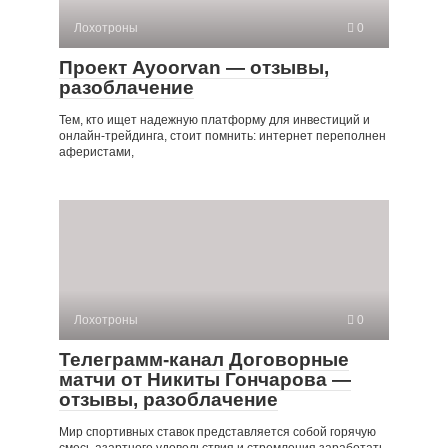
Лохотроны
0
Проект Ayoorvan — отзывы,
разоблачение
Тем, кто ищет надежную платформу для инвестиций и
онлайн-трейдинга, стоит помнить: интернет переполнен
аферистами,
Лохотроны
0
Телеграмм-канал Договорные
матчи от Никиты Гончарова —
отзывы, разоблачение
Мир спортивных ставок представляется собой горячую
смесь азартного удовольствия и стремления заработать.