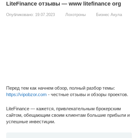
LiteFinance отзывы — www litefinance org
Опубликовано:
19.07.2023
Лохотроны
Бизнес Акула
Перед тем как начнем обзор, полный разбор темы:
https://vipobzor.com
- честные отзывы и обзоры проектов.
LiteFinance — кажется, привлекательным брокерским
сайтом, обещающим своим клиентам большие прибыли и
успешные инвестиции.