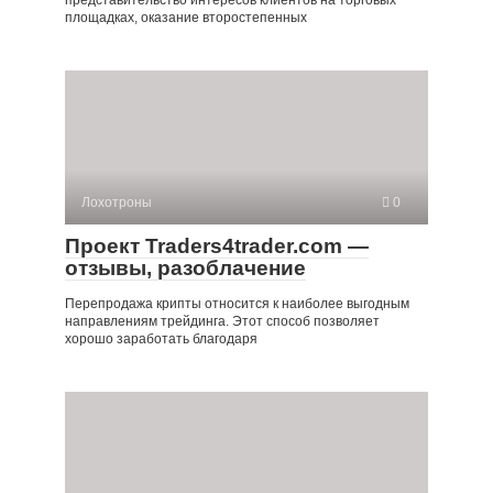
площадках, оказание второстепенных
Лохотроны
0
Проект Traders4trader.com —
отзывы, разоблачение
Перепродажа крипты относится к наиболее выгодным
направлениям трейдинга. Этот способ позволяет
хорошо заработать благодаря