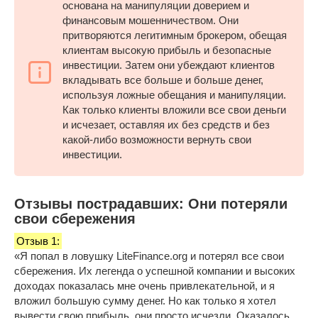
основана на манипуляции доверием и
финансовым мошенничеством. Они
притворяются легитимным брокером, обещая
клиентам высокую прибыль и безопасные
инвестиции. Затем они убеждают клиентов
вкладывать все больше и больше денег,
используя ложные обещания и манипуляции.
Как только клиенты вложили все свои деньги
и исчезает, оставляя их без средств и без
какой-либо возможности вернуть свои
инвестиции.
Отзывы пострадавших: Они потеряли
свои сбережения
Отзыв 1:
«Я попал в ловушку LiteFinance.org и потерял все свои
сбережения. Их легенда о успешной компании и высоких
доходах показалась мне очень привлекательной, и я
вложил большую сумму денег. Но как только я хотел
вывести свою прибыль, они просто исчезли. Оказалось,