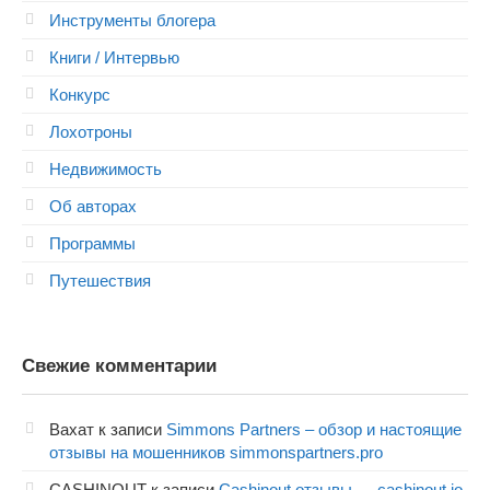
Инструменты блогера
Книги / Интервью
Конкурс
Лохотроны
Недвижимость
Об авторах
Программы
Путешествия
Свежие комментарии
Вахат
к записи
Simmons Partners – обзор и настоящие
отзывы на мошенников simmonspartners.pro
CASHINOUT
к записи
Cashinout отзывы — cashinout.io