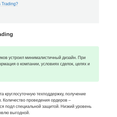
 Trading?
ading
иков устроил минималистичный дизайн. При
рмация о компании, условиях сделок, целях и
кта круглосуточную техподдержку, получение
. Количество проведения ордеров –
ся подл специальной защитой. Низкий уровень
овлю выгодной.