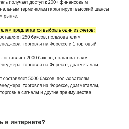
ель получает доступ к 200+ финансовым
ональным терминалам гарантирует высокий шансы
м рынке.
елям предлагается выбрать один из счетов:
оставляет 250 баксов, пользователям
енеджера, торговля на Форексе и 1 торговый
 составляет 2000 баксов, пользователям
енеджера, торговля на Форексе, драгметаллы,
 составляет 5000 баксов, пользователям
енеджера, торговля на Форексе, драгметаллы,
 торговые сигналы и другие преимущества
ь в интернете?