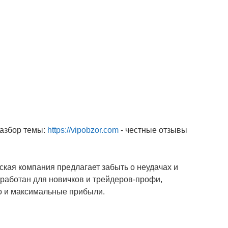
разбор темы:
https://vipobzor.com
- честные отзывы
ская компания предлагает забыть о неудачах и
азработан для новичков и трейдеров-профи,
о и максимальные прибыли.