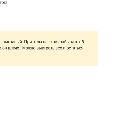
ток!
е выгодный. При этом не стоит забывать об
 он влечет. Можно выиграть все и остаться