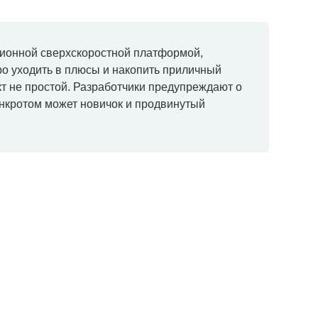
ционной сверхскоростной платформой,
о уходить в плюсы и накопить приличный
кт не простой. Разработчики предупреждают о
банкротом может новичок и продвинутый