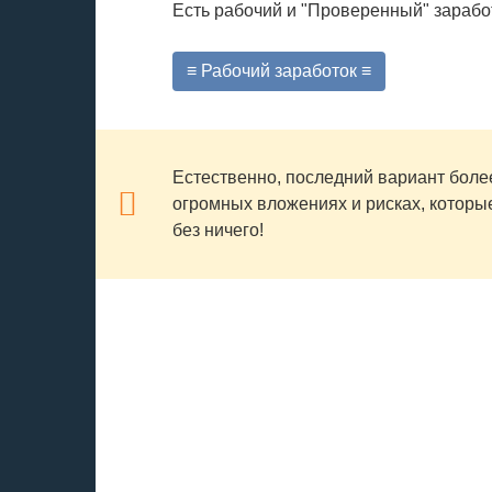
Есть рабочий и "Проверенный" зарабо
≡ Рабочий заработок ≡
Естественно, последний вариант боле
огромных вложениях и рисках, которые
без ничего!