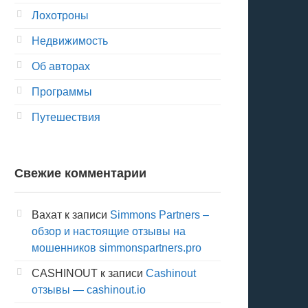
Лохотроны
Недвижимость
Об авторах
Программы
Путешествия
Свежие комментарии
Вахат
к записи
Simmons Partners –
обзор и настоящие отзывы на
мошенников simmonspartners.pro
CASHINOUT
к записи
Cashinout
отзывы — cashinout.io