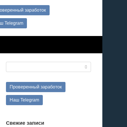
оверенный заработок
ш Telegram
Поиск:
Проверенный заработок
Наш Telegram
Свежие записи