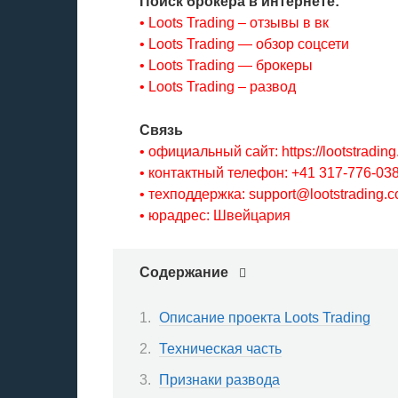
Поиск брокера в интернете:
• Loots Trading – отзывы в вк
• Loots Trading — обзор соцсети
• Loots Trading — брокеры
• Loots Trading – развод
Связь
• официальный сайт: https://lootstrading
• контактный телефон: +41 317-776-03
• техподдержка: support@lootstrading.
• юрадрес: Швейцария
Содержание
Описание проекта Loots Trading
Техническая часть
Признаки развода