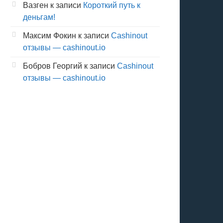
Вазген
к записи
Короткий путь к
деньгам!
Максим Фокин
к записи
Cashinout
отзывы — cashinout.io
Бобров Георгий
к записи
Cashinout
отзывы — cashinout.io