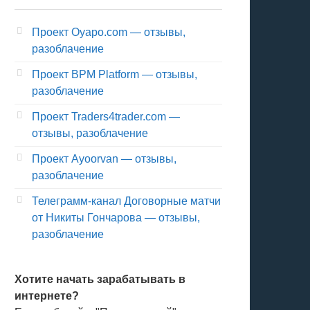
Проект Oyapo.com — отзывы,
разоблачение
Проект BPM Platform — отзывы,
разоблачение
Проект Traders4trader.com —
отзывы, разоблачение
Проект Ayoorvan — отзывы,
разоблачение
Телеграмм-канал Договорные матчи
от Никиты Гончарова — отзывы,
разоблачение
Хотите начать зарабатывать в
интернете?