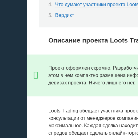
Что думают участники проекта Loots
Вердикт
Описание проекта Loots Tr
Проект оформлен скромно. Разработч
этом в нем компактно размещена инфо
девизах проекта. Ничего лишнего нет.
Loots Trading обещает участника прое
консультации от менеджеров компании
максимальное. Каждая сделка находит
спредов обещает сделать онлайн-торг