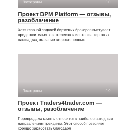
Лохотроны
0
Проект BPM Platform — отзывы,
разоблачение
Хотя главной задачей биржевых брокеров выступает
представительство интересов клиентов на торговых
площадках, оказание второстепенных
Лохотроны
0
Проект Traders4trader.com —
отзывы, разоблачение
Перепродажа крипты относится к наиболее выгодным
направлениям трейдинга. Этот способ позволяет
хорошо заработать благодаря