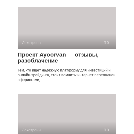
Лохотроны
0
Проект Ayoorvan — отзывы,
разоблачение
Тем, кто ищет надежную платформу для инвестиций и
онлайн-трейдинга, стоит помнить: интернет переполнен
аферистами,
Лохотроны
0