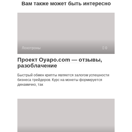
Вам также может быть интересно
Лохотроны
0
Проект Oyapo.com — отзывы,
разоблачение
Быстрый обмен крипты является залогом успешности
бизнеса трейдеров. Курс на монеты формируется
динамично, так