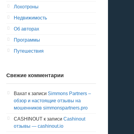
Лохотроны
Недвижимость
Об авторах
Программы
Путешествия
Свежие комментарии
Вахат
к записи
Simmons Partners –
обзор и настоящие отзывы на
мошенников simmonspartners.pro
CASHINOUT
к записи
Cashinout
отзывы — cashinout.io