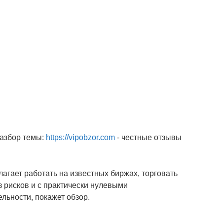
разбор темы:
https://vipobzor.com
- честные отзывы
гает работать на известных биржах, торговать
 рисков и с практически нулевыми
ельности, покажет обзор.