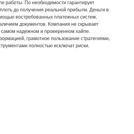
пе работы. По необходимости гарантирует
лоть до получения реальной прибыли. Деньги в
омощью востребованных платежных систем.
аличием документов. Компания не скрывает
 самом надежном и проверенном хайпе.
формацией, грамотное пользование стратегиями,
струментами полностью исключат риски.