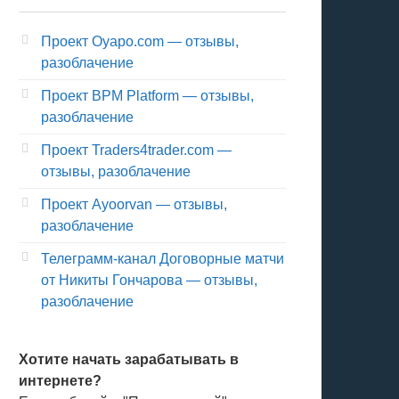
Проект Oyapo.com — отзывы,
разоблачение
Проект BPM Platform — отзывы,
разоблачение
Проект Traders4trader.com —
отзывы, разоблачение
Проект Ayoorvan — отзывы,
разоблачение
Телеграмм-канал Договорные матчи
от Никиты Гончарова — отзывы,
разоблачение
Хотите начать зарабатывать в
интернете?