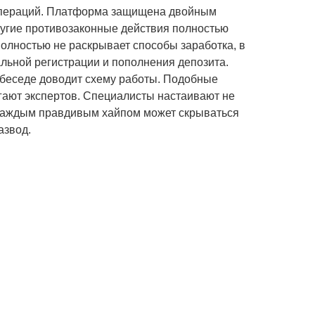
операций. Платформа защищена двойным
ругие противозаконные действия полностью
лностью не раскрывает способы заработка, в
альной регистрации и пополнения депозита.
 беседе доводит схему работы. Подобные
гают экспертов. Специалисты настаивают не
 каждым правдивым хайпом может скрываться
азвод.