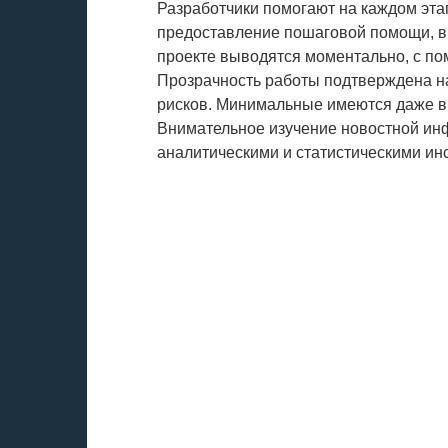
Разработчики помогают на каждом эта
предоставление пошаговой помощи, вп
проекте выводятся моментально, с п
Прозрачность работы подтверждена н
рисков. Минимальные имеются даже в
Внимательное изучение новостной ин
аналитическими и статистическими ин