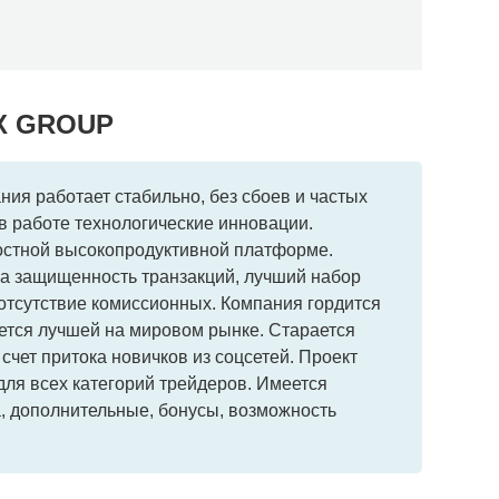
OX GROUP
ия работает стабильно, без сбоев и частых
в работе технологические инновации.
ростной высокопродуктивной платформе.
а защищенность транзакций, лучший набор
отсутствие комиссионных. Компания гордится
ется лучшей на мировом рынке. Старается
 счет притока новичков из соцсетей. Проект
ля всех категорий трейдеров. Имеется
, дополнительные, бонусы, возможность