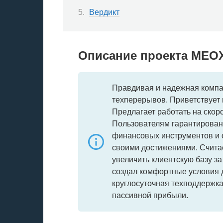
Вердикт
Описание проекта ME
Правдивая и надежная компан
техперерывов. Приветствует 
Предлагает работать на ско
Пользователям гарантирован
финансовых инструментов и 
своими достижениями. Счита
увеличить клиентскую базу за
создал комфортные условия д
круглосуточная техподдержка
пассивной прибыли.