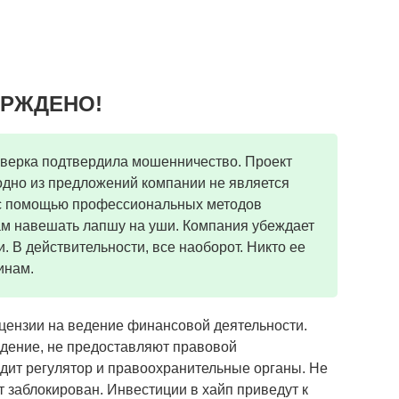
ЕРЖДЕНО!
оверка подтвердила мошенничество. Проект
одно из предложений компании не является
 с помощью профессиональных методов
ам навешать лапшу на уши. Компания убеждает
. В действительности, все наоборот. Никто ее
инам.
ицензии на ведение финансовой деятельности.
дение, не предоставляют правовой
дит регулятор и правоохранительные органы. Не
т заблокирован. Инвестиции в хайп приведут к