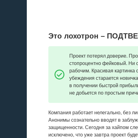
Это лохотрон – ПОДТВ
Проект потерял доверие. Пр
стопроцентно фейковый. Ни 
рабочим. Красивая картинка
убеждения старается новичк
в получении быстрой прибыли
не добьется по простым прич
Компания работает нелегально, без л
Анонимы сознательно вводят в заблуж
защищенности. Сегодня за хайпом сле
исключено, что уже завтра проект буде