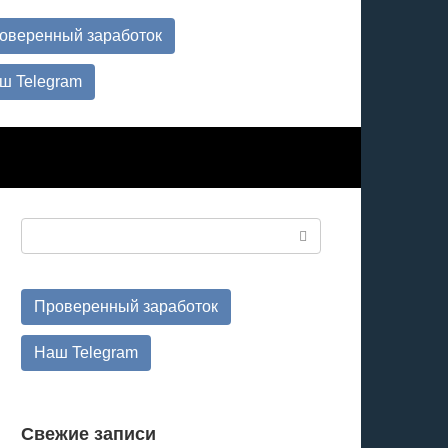
оверенный заработок
ш Telegram
Поиск:
Проверенный заработок
Наш Telegram
Свежие записи