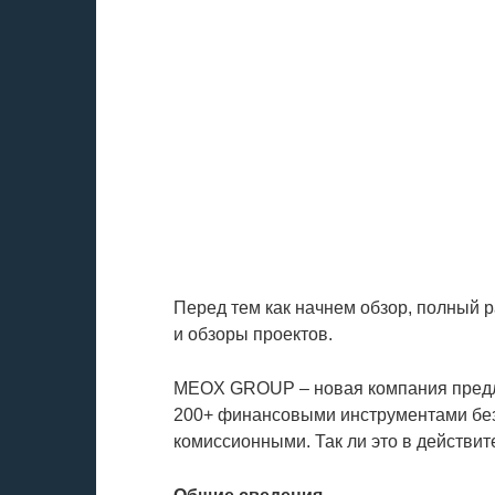
Перед тем как начнем обзор, полный 
и обзоры проектов.
MEOX GROUP – новая компания предла
200+ финансовыми инструментами без
комиссионными. Так ли это в действит