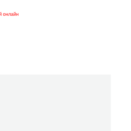
й онлайн