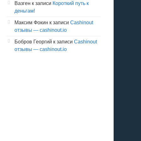
Вазген
к записи
Короткий путь к
деньгам!
Максим Фокин
к записи
Cashinout
отзывы — cashinout.io
Бобров Георгий
к записи
Cashinout
отзывы — cashinout.io