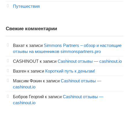
Путешествия
Свежие комментарии
Вахат
к записи
Simmons Partners – обзор и настоящие
отзывы на мошенников simmonspartners.pro
CASHINOUT
к записи
Cashinout отзывы — cashinout.io
Вазген
к записи
Короткий путь к деньгам!
Максим Фокин
к записи
Cashinout отзывы —
cashinout.io
Бобров Георгий
к записи
Cashinout отзывы —
cashinout.io