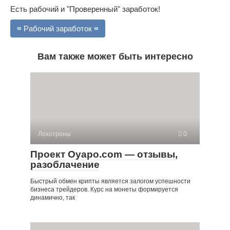
Есть рабочий и "Проверенный" заработок!
≡ Рабочий заработок ≡
Вам также может быть интересно
Лохотроны
0
Проект Oyapo.com — отзывы,
разоблачение
Быстрый обмен крипты является залогом успешности
бизнеса трейдеров. Курс на монеты формируется
динамично, так