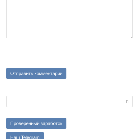
Поиск:
Проверенный заработок
Наш Telegram