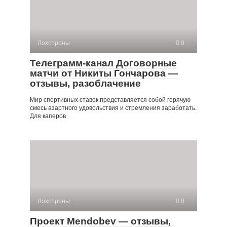
Лохотроны
0
Телеграмм-канал Договорные
матчи от Никиты Гончарова —
отзывы, разоблачение
Мир спортивных ставок представляется собой горячую
смесь азартного удовольствия и стремления заработать.
Для каперов
Лохотроны
0
Проект Mendobev — отзывы,