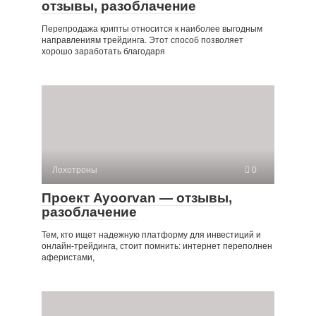
отзывы, разоблачение
Перепродажа крипты относится к наиболее выгодным
направлениям трейдинга. Этот способ позволяет
хорошо заработать благодаря
Лохотроны
0
Проект Ayoorvan — отзывы,
разоблачение
Тем, кто ищет надежную платформу для инвестиций и
онлайн-трейдинга, стоит помнить: интернет переполнен
аферистами,