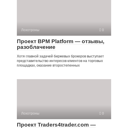
Лохотроны
0
Проект BPM Platform — отзывы,
разоблачение
Хотя главной задачей биржевых брокеров выступает
представительство интересов клиентов на торговых
площадках, оказание второстепенных
Лохотроны
0
Проект Traders4trader.com —