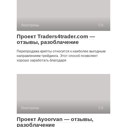
Лохотроны
0
Проект Traders4trader.com —
отзывы, разоблачение
Перепродажа крипты относится к наиболее выгодным
направлениям трейдинга. Этот способ позволяет
хорошо заработать благодаря
Лохотроны
0
Проект Ayoorvan — отзывы,
разоблачение