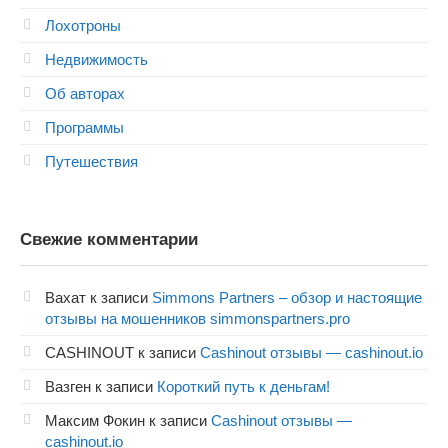
Лохотроны
Недвижимость
Об авторах
Программы
Путешествия
Свежие комментарии
Вахат
к записи
Simmons Partners – обзор и настоящие
отзывы на мошенников simmonspartners.pro
CASHINOUT
к записи
Cashinout отзывы — cashinout.io
Вазген
к записи
Короткий путь к деньгам!
Максим Фокин
к записи
Cashinout отзывы —
cashinout.io