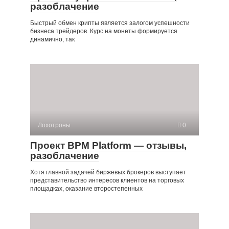
разоблачение
Быстрый обмен крипты является залогом успешности
бизнеса трейдеров. Курс на монеты формируется
динамично, так
Лохотроны
0
Проект BPM Platform — отзывы,
разоблачение
Хотя главной задачей биржевых брокеров выступает
представительство интересов клиентов на торговых
площадках, оказание второстепенных