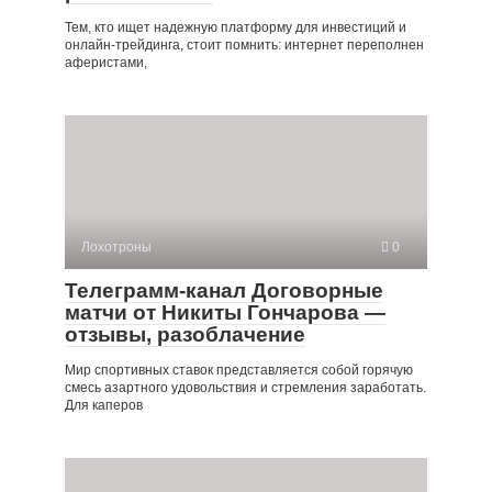
Тем, кто ищет надежную платформу для инвестиций и
онлайн-трейдинга, стоит помнить: интернет переполнен
аферистами,
Лохотроны
0
Телеграмм-канал Договорные
матчи от Никиты Гончарова —
отзывы, разоблачение
Мир спортивных ставок представляется собой горячую
смесь азартного удовольствия и стремления заработать.
Для каперов