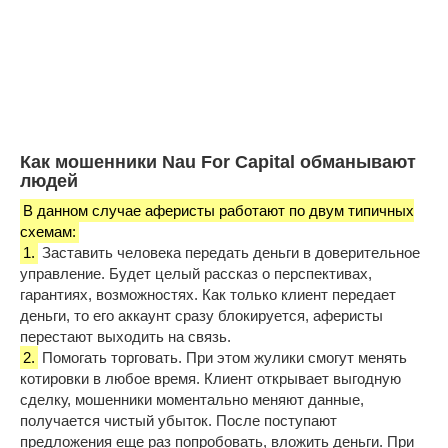
Как мошенники Nau For Capital обманывают
людей
В данном случае аферисты работают по двум типичных
схемам:
1.
Заставить человека передать деньги в доверительное
управление. Будет целый рассказ о перспективах,
гарантиях, возможностях. Как только клиент передает
деньги, то его аккаунт сразу блокируется, аферисты
перестают выходить на связь.
2.
Помогать торговать. При этом жулики смогут менять
котировки в любое время. Клиент открывает выгодную
сделку, мошенники моментально меняют данные,
получается чистый убыток. После поступают
предложения еще раз попробовать, вложить деньги. При