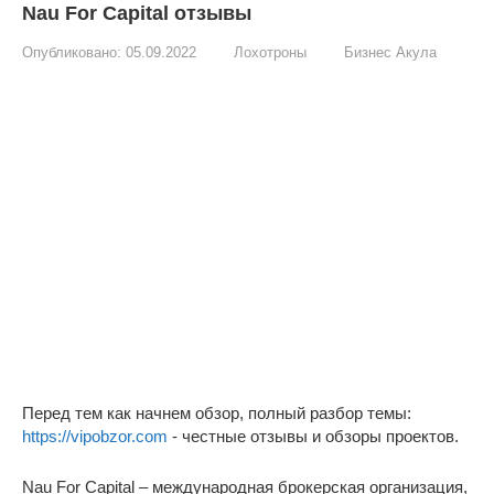
Nau For Capital отзывы
Опубликовано:
05.09.2022
Лохотроны
Бизнес Акула
Перед тем как начнем обзор, полный разбор темы:
https://vipobzor.com
- честные отзывы и обзоры проектов.
Nau For Capital – международная брокерская организация,