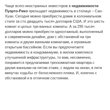
Чаще всего иностранных инвесторов в
недвижимости
Пуэрто-Рико
прельщает недвижимость в столице – Сан-
Хуан. Сегодня можно приобрести домик в колониальном
стиле за сто двадцать тысяч долларов США. И это шесть
комнат и целых три ванных комнаты. А за 295 тысяч
долларов можно приобрести одноэтажный, выполненный
в современном дизайне, дом с обстановкой на три
комнаты и двумя ванными комнатами, и огромным
открытым бассейном. Если вы предпочитаете
недвижимость в кондоминиуме, в жилом комплексе
улучшенной инфраструктуры, то вам, несомненно,
понравится предлагаемая трехкомнатная квартира с
двумя ванными на пятом этаже, с видом на океан, в пяти
минутах ходьбы от белоснежного пляжа. И, конечно с
обстановкой и в отличном состоянии.