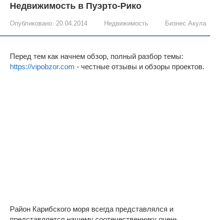
Недвижимость в Пуэрто-Рико
Опубликовано:
20.04.2014
Недвижимость
Бизнес Акула
Перед тем как начнем обзор, полный разбор темы:
https://vipobzor.com
- честные отзывы и обзоры проектов.
Район Карибского моря всегда представлялся и
представляется нашему соотечественнику очень