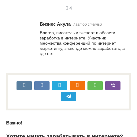
4
Бизнес Акула
/ автор статьи
Блогер, писатель и эксперт в области
заработка в интернете. Участник
множества конференций по интернет
маркетингу, знаю где можно заработать, а
где нет.
Важно!
Хотите начать зарабатывать в интернете?