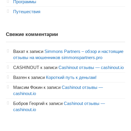
Программы
Путешествия
Свежие комментарии
Вахат
к записи
Simmons Partners – обзор и настоящие
отзывы на мошенников simmonspartners.pro
CASHINOUT
к записи
Cashinout отзывы — cashinout.io
Вазген
к записи
Короткий путь к деньгам!
Максим Фокин
к записи
Cashinout отзывы —
cashinout.io
Бобров Георгий
к записи
Cashinout отзывы —
cashinout.io