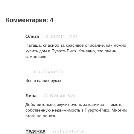
Комментарии: 4
Ольга
21.04.2014 в 12:08
Наташа, спасибо за красивое описание, как можно
купить дом в Пуэрто-Рико. Конечно, это очень
заманчиво.
21.04.2014 в 15:33
Все в ваших руках…
Лина
17.05.2014 в 15:23
Действительно, звучит очень заманчиво — иметь
собственную недвижимость в Пуэрто-Рико. Многим
этого не понять.
Надежда
29.01.2016 в 07:59