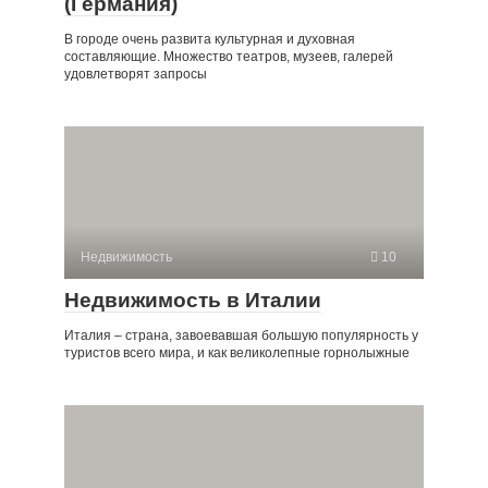
(Германия)
В городе очень развита культурная и духовная
составляющие. Множество театров, музеев, галерей
удовлетворят запросы
Недвижимость
10
Недвижимость в Италии
Италия – страна, завоевавшая большую популярность у
туристов всего мира, и как великолепные горнолыжные