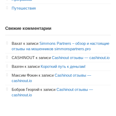
Путешествия
Свежие комментарии
Вахат
к записи
Simmons Partners – обзор и настоящие
отзывы на мошенников simmonspartners.pro
CASHINOUT
к записи
Cashinout отзывы — cashinout.io
Вазген
к записи
Короткий путь к деньгам!
Максим Фокин
к записи
Cashinout отзывы —
cashinout.io
Бобров Георгий
к записи
Cashinout отзывы —
cashinout.io