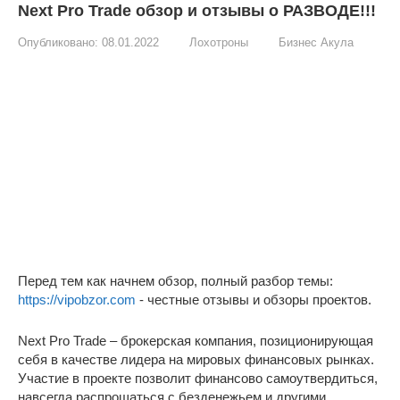
Next Pro Trade обзор и отзывы о РАЗВОДЕ!!!
Опубликовано:
08.01.2022
Лохотроны
Бизнес Акула
Перед тем как начнем обзор, полный разбор темы:
https://vipobzor.com
- честные отзывы и обзоры проектов.
Next Pro Trade – брокерская компания, позиционирующая
себя в качестве лидера на мировых финансовых рынках.
Участие в проекте позволит финансово самоутвердиться,
навсегда распрощаться с безденежьем и другими