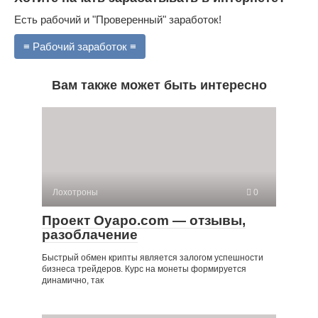
Есть рабочий и "Проверенный" заработок!
≡ Рабочий заработок ≡
Вам также может быть интересно
Лохотроны
0
Проект Oyapo.com — отзывы,
разоблачение
Быстрый обмен крипты является залогом успешности
бизнеса трейдеров. Курс на монеты формируется
динамично, так