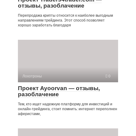
отзывы, разоблачение
Перепродажа крипты относится к наиболее выгодным
направлениям трейдинга. Этот способ позволяет
хорошо заработать благодаря
Лохотроны
0
Проект Ayoorvan — отзывы,
разоблачение
Тем, кто ищет надежную платформу для инвестиций и
онлайн-трейдинга, стоит помнить: интернет переполнен
аферистами,