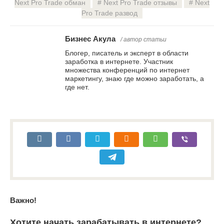
Next Pro Trade обман
Next Pro Trade отзывы
Next
Pro Trade развод
Бизнес Акула
/ автор статьи
Блогер, писатель и эксперт в области
заработка в интернете. Участник
множества конференций по интернет
маркетингу, знаю где можно заработать, а
где нет.
Важно!
Хотите начать зарабатывать в интернете?