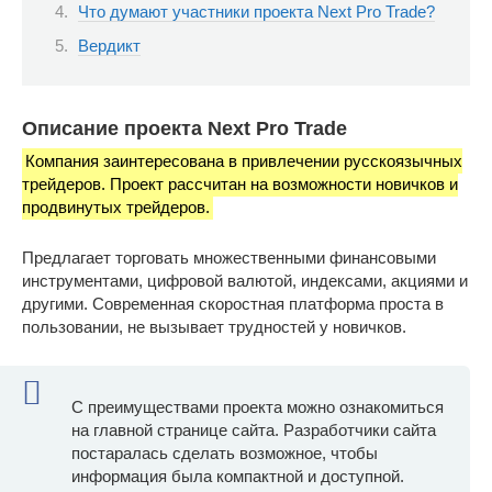
Что думают участники проекта Next Pro Trade?
Вердикт
Описание проекта Next Pro Trade
Компания заинтересована в привлечении русскоязычных
трейдеров. Проект рассчитан на возможности новичков и
продвинутых трейдеров.
Предлагает торговать множественными финансовыми
инструментами, цифровой валютой, индексами, акциями и
другими. Современная скоростная платформа проста в
пользовании, не вызывает трудностей у новичков.
С преимуществами проекта можно ознакомиться
на главной странице сайта. Разработчики сайта
постаралась сделать возможное, чтобы
информация была компактной и доступной.