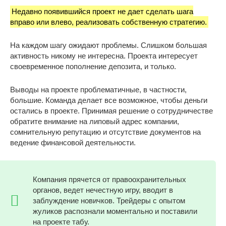
Недавно появившийся проект не дает сделать шага
вправо или влево, реализовать собственную стратегию.
На каждом шагу ожидают проблемы. Слишком большая
активность никому не интересна. Проекта интересует
своевременное пополнение депозита, и только.
Выводы на проекте проблематичные, в частности,
большие. Команда делает все возможное, чтобы деньги
остались в проекте. Принимая решение о сотрудничестве
обратите внимание на липовый адрес компании,
сомнительную репутацию и отсутствие документов на
ведение финансовой деятельности.
Компания прячется от правоохранительных
органов, ведет нечестную игру, вводит в
заблуждение новичков. Трейдеры с опытом
жуликов распознали моментально и поставили
на проекте табу.