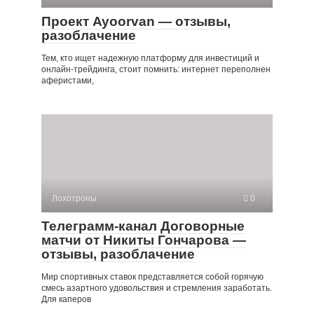
Проект Ayoorvan — отзывы,
разоблачение
Тем, кто ищет надежную платформу для инвестиций и
онлайн-трейдинга, стоит помнить: интернет переполнен
аферистами,
Лохотроны
0
Телеграмм-канал Договорные
матчи от Никиты Гончарова —
отзывы, разоблачение
Мир спортивных ставок представляется собой горячую
смесь азартного удовольствия и стремления заработать.
Для каперов