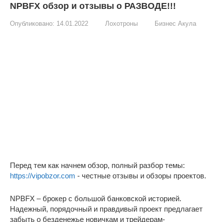
NPBFX обзор и отзывы о РАЗВОДЕ!!!
Опубликовано:
14.01.2022
Лохотроны
Бизнес Акула
Перед тем как начнем обзор, полный разбор темы:
https://vipobzor.com
- честные отзывы и обзоры проектов.
NPBFX – брокер с большой банковской историей.
Надежный, порядочный и правдивый проект предлагает
забыть о безденежье новичкам и трейдерам-