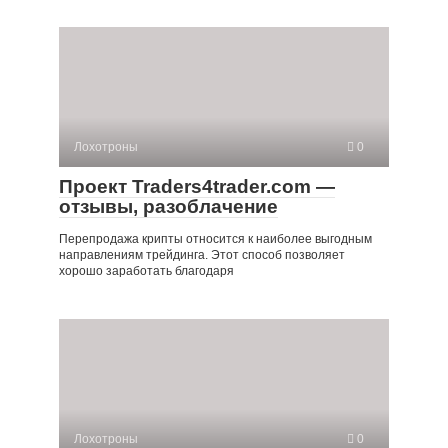
Лохотроны
0
Проект Traders4trader.com —
отзывы, разоблачение
Перепродажа крипты относится к наиболее выгодным
направлениям трейдинга. Этот способ позволяет
хорошо заработать благодаря
Лохотроны
0