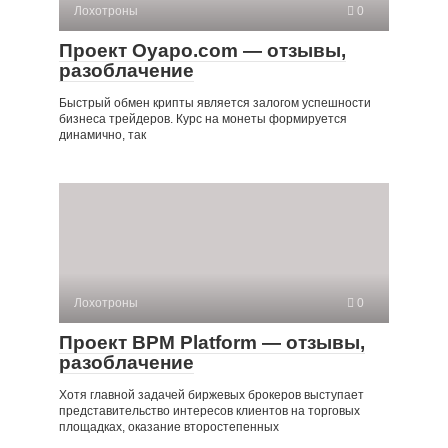
Лохотроны
0
Проект Oyapo.com — отзывы,
разоблачение
Быстрый обмен крипты является залогом успешности
бизнеса трейдеров. Курс на монеты формируется
динамично, так
Лохотроны
0
Проект BPM Platform — отзывы,
разоблачение
Хотя главной задачей биржевых брокеров выступает
представительство интересов клиентов на торговых
площадках, оказание второстепенных