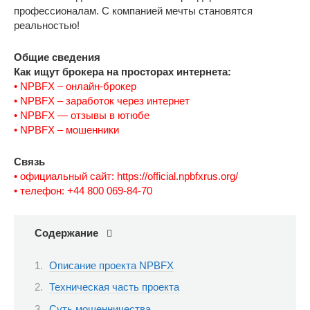
профессионалам. С компанией мечты становятся
реальностью!
Общие сведения
Как ищут брокера на просторах интернета:
• NPBFX – онлайн-брокер
• NPBFX – заработок через интернет
• NPBFX — отзывы в ютюбе
• NPBFX – мошенники
Связь
• официальный сайт: https://official.npbfxrus.org/
• телефон: +44 800 069-84-70
Содержание
Описание проекта NPBFX
Техническая часть проекта
Суть мошенничества