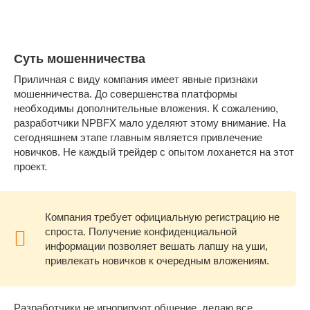
Суть мошенничества
Приличная с виду компания имеет явные признаки
мошенничества. До совершенства платформы
необходимы дополнительные вложения. К сожалению,
разработчики NPBFX мало уделяют этому внимание. На
сегодняшнем этапе главным является привлечение
новичков. Не каждый трейдер с опытом лоханется на этот
проект.
Компания требует официальную регистрацию не
спроста. Получение конфиденциальной
информации позволяет вешать лапшу на уши,
привлекать новичков к очередным вложениям.
Разработчики не игнорируют общение, делаю все