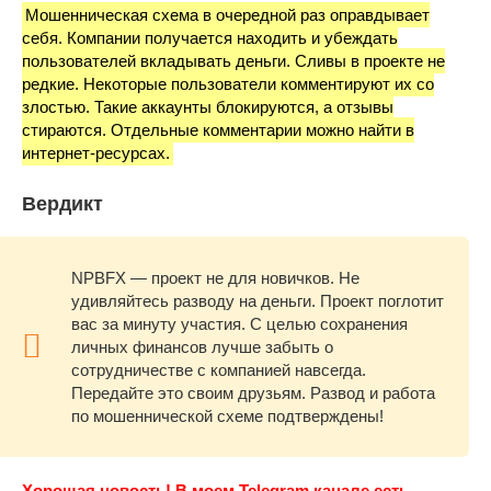
Мошенническая схема в очередной раз оправдывает
себя. Компании получается находить и убеждать
пользователей вкладывать деньги. Сливы в проекте не
редкие. Некоторые пользователи комментируют их со
злостью. Такие аккаунты блокируются, а отзывы
стираются. Отдельные комментарии можно найти в
интернет-ресурсах.
Вердикт
NPBFX — проект не для новичков. Не
удивляйтесь разводу на деньги. Проект поглотит
вас за минуту участия. С целью сохранения
личных финансов лучше забыть о
сотрудничестве с компанией навсегда.
Передайте это своим друзьям. Развод и работа
по мошеннической схеме подтверждены!
Хорошая новость! В моем Telegram канале есть