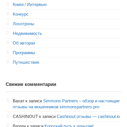
Книги / Интервью
Конкурс
Лохотроны
Недвижимость
Об авторах
Программы
Путешествия
Свежие комментарии
Вахат
к записи
Simmons Partners – обзор и настоящие
отзывы на мошенников simmonspartners.pro
CASHINOUT
к записи
Cashinout отзывы — cashinout.io
Вазген
к записи
Короткий путь к деньгам!