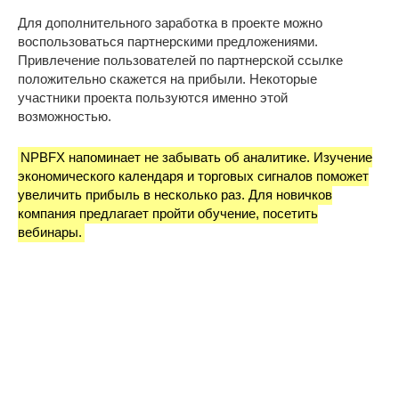
Для дополнительного заработка в проекте можно
воспользоваться партнерскими предложениями.
Привлечение пользователей по партнерской ссылке
положительно скажется на прибыли. Некоторые
участники проекта пользуются именно этой
возможностью.
NPBFX напоминает не забывать об аналитике. Изучение
экономического календаря и торговых сигналов поможет
увеличить прибыль в несколько раз. Для новичков
компания предлагает пройти обучение, посетить
вебинары.