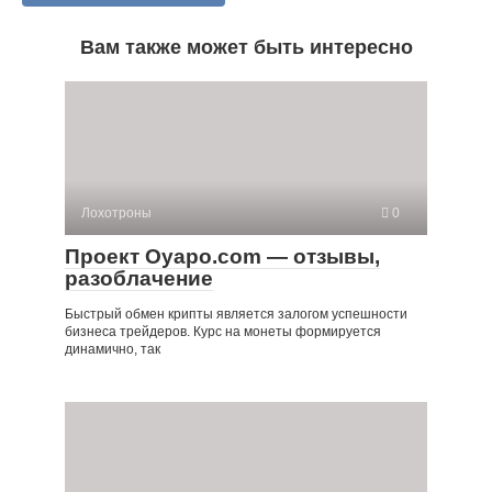
Вам также может быть интересно
Лохотроны
0
Проект Oyapo.com — отзывы,
разоблачение
Быстрый обмен крипты является залогом успешности
бизнеса трейдеров. Курс на монеты формируется
динамично, так