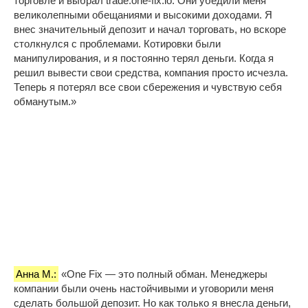
торговле и выбрал trade.one-fix.io. Они убедили меня
великолепными обещаниями и высокими доходами. Я
внес значительный депозит и начал торговать, но вскоре
столкнулся с проблемами. Котировки были
манипулирования, и я постоянно терял деньги. Когда я
решил вывести свои средства, компания просто исчезла.
Теперь я потерял все свои сбережения и чувствую себя
обманутым.»
Анна М.:
«One Fix — это полный обман. Менеджеры
компании были очень настойчивыми и уговорили меня
сделать большой депозит. Но как только я внесла деньги,