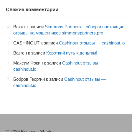
Свежие комментарии
Вахат
к записи
Simmons Partners – обзор и настоящие
отзывы на мошенников simmonspartners.pro
CASHINOUT
к записи
Cashinout отзывы — cashinout.io
Вазген
к записи
Короткий путь к деньгам!
Максим Фокин
к записи
Cashinout отзывы —
cashinout.io
Бобров Георгий
к записи
Cashinout отзывы —
cashinout.io
© 2026 Business Sharks