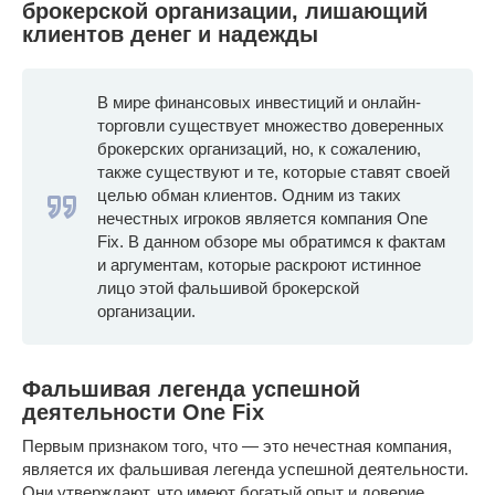
брокерской организации, лишающий
клиентов денег и надежды
В мире финансовых инвестиций и онлайн-
торговли существует множество доверенных
брокерских организаций, но, к сожалению,
также существуют и те, которые ставят своей
целью обман клиентов. Одним из таких
нечестных игроков является компания One
Fix. В данном обзоре мы обратимся к фактам
и аргументам, которые раскроют истинное
лицо этой фальшивой брокерской
организации.
Фальшивая легенда успешной
деятельности One Fix
Первым признаком того, что — это нечестная компания,
является их фальшивая легенда успешной деятельности.
Они утверждают, что имеют богатый опыт и доверие