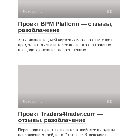
Лохотроны
0
Проект BPM Platform — отзывы,
разоблачение
Хотя главной задачей биржевых брокеров выступает
представительство интересов клиентов на торговых
площадках, оказание второстепенных
Лохотроны
0
Проект Traders4trader.com —
отзывы, разоблачение
Перепродажа крипты относится к наиболее выгодным
направлениям трейдинга. Этот способ позволяет