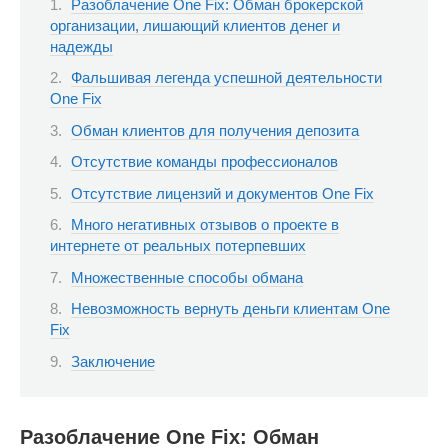
Разоблачение One Fix: Обман брокерской
организации, лишающий клиентов денег и
надежды
Фальшивая легенда успешной деятельности
One Fix
Обман клиентов для получения депозита
Отсутствие команды профессионалов
Отсутствие лицензий и документов One Fix
Много негативных отзывов о проекте в
интернете от реальных потерпевших
Множественные способы обмана
Невозможность вернуть деньги клиентам One
Fix
Заключение
Разоблачение One Fix: Обман