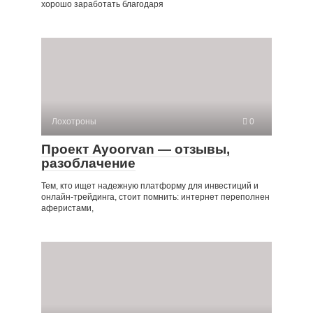
хорошо заработать благодаря
Лохотроны
0
Проект Ayoorvan — отзывы,
разоблачение
Тем, кто ищет надежную платформу для инвестиций и
онлайн-трейдинга, стоит помнить: интернет переполнен
аферистами,