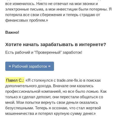
все изменилось. Никто не отвечал на мои звонки и
электронные письма, а мои инвестиции были потеряны. Я
потеряла все свои сбережения и теперь страдаю от
финансовых проблем.»
Важно!
Хотите начать зарабатывать в интернете?
Есть рабочий и "Проверенный" заработок!
≡ Рабочий заработок ≡
Павел С.:
«Я столкнулся с trade.one-fix.io в поисках
дополнительного дохода. Вначале они казались
профессиональной компанией, но все было ложью. Как
только я сделал депозит, они перестали общаться со
мной. Мои попытки вернуть свои деньги оказались
безуспешными. Теперь я осознаю, что стал жертвой
мошенничества и потерял крупную сумму денег.»