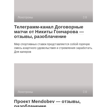
Лохотроны
0
Телеграмм-канал Договорные
матчи от Никиты Гончарова —
отзывы, разоблачение
Мир спортивных ставок представляется собой горячую
смесь азартного удовольствия и стремления заработать.
Для каперов
Лохотроны
0
Проект Mendobev — отзывы,
разоблачение