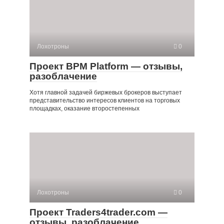
Лохотроны
0
Проект BPM Platform — отзывы,
разоблачение
Хотя главной задачей биржевых брокеров выступает
представительство интересов клиентов на торговых
площадках, оказание второстепенных
Лохотроны
0
Проект Traders4trader.com —
отзывы, разоблачение