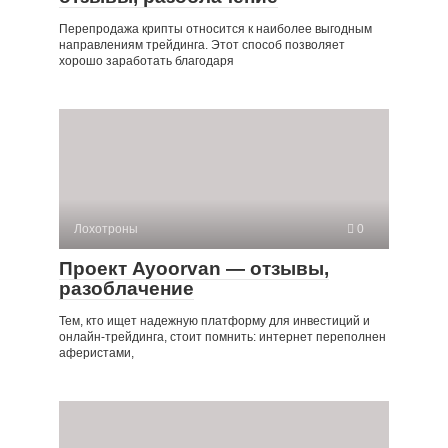
Перепродажа крипты относится к наиболее выгодным
направлениям трейдинга. Этот способ позволяет
хорошо заработать благодаря
Лохотроны
0
Проект Ayoorvan — отзывы,
разоблачение
Тем, кто ищет надежную платформу для инвестиций и
онлайн-трейдинга, стоит помнить: интернет переполнен
аферистами,