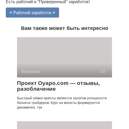
Есть рабочий и "Проверенный" заработок!
≡ Рабочий заработок ≡
Вам также может быть интересно
Лохотроны
0
Проект Oyapo.com — отзывы,
разоблачение
Быстрый обмен крипты является залогом успешности
бизнеса трейдеров. Курс на монеты формируется
динамично, так