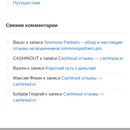
Путешествия
Свежие комментарии
Вахат
к записи
Simmons Partners – обзор и настоящие
отзывы на мошенников simmonspartners.pro
CASHINOUT
к записи
Cashinout отзывы — cashinout.io
Вазген
к записи
Короткий путь к деньгам!
Максим Фокин
к записи
Cashinout отзывы —
cashinout.io
Бобров Георгий
к записи
Cashinout отзывы —
cashinout.io