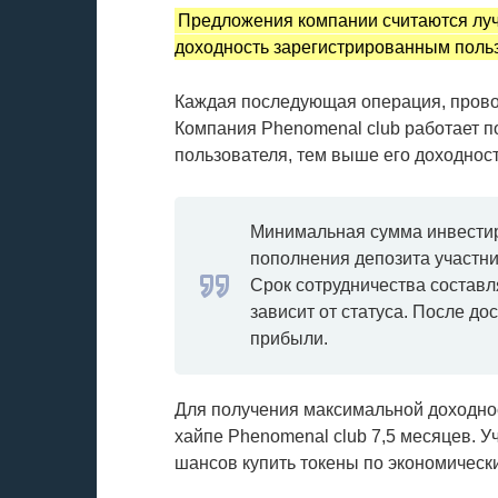
Предложения компании считаются лу
доходность зарегистрированным польз
Каждая последующая операция, провод
Компания Phenomenal club работает п
пользователя, тем выше его доходност
Минимальная сумма инвестир
пополнения депозита участни
Срок сотрудничества составл
зависит от статуса. После до
прибыли.
Для получения максимальной доходно
хайпе Phenomenal club 7,5 месяцев. 
шансов купить токены по экономическ