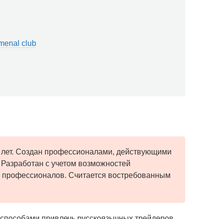
menal club
3 лет. Создан профессионалами, действующими
 Разработан с учетом возможностей
 профессионалов. Считается востребованным
 способами привлечь русскоязычных трейдеров.