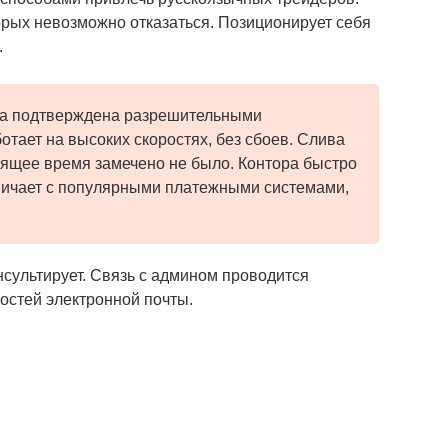
орых невозможно отказаться. Позиционирует себя
.
па подтверждена разрешительными
тает на высоких скоростях, без сбоев. Слива
оящее время замечено не было. Контора быстро
дничает с популярными платежными системами,
нсультирует. Связь с админом проводится
остей электронной почты.