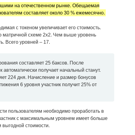
чшими на отечественном рынке. Обещаемая
ователям составляет около 30 % ежемесячно.
имая с токеном увеличивает его стоимость.
о матричной схеме 2х2. Чем выше уровень
ь. Всего уровней – 17.
ования составляет 25 баксов. После
к автоматически получает начальный станут.
яет 224 дня. Начисление и размер бонусов
стижения 6 уровня участник получит 25% от
сти пользователям необходимо проработать в
Участник с максимальным уровнем имеет больше
и выгодной стоимости.