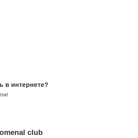
ь в интернете?
ток!
omenal club