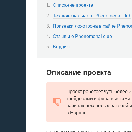
Описание проекта
Техническая часть Phenomenal club
Признаки лохотрона в хайпе Pheno
Отзывы о Phenomenal club
Вердикт
Описание проекта
Проект работает чуть более 
трейдерами и финансистами.
начинающих пользователей и
в Европе.
Сегодня компания старается разными