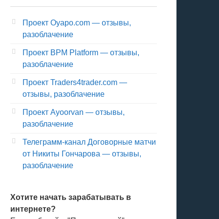
Проект Oyapo.com — отзывы,
разоблачение
Проект BPM Platform — отзывы,
разоблачение
Проект Traders4trader.com —
отзывы, разоблачение
Проект Ayoorvan — отзывы,
разоблачение
Телеграмм-канал Договорные матчи
от Никиты Гончарова — отзывы,
разоблачение
Хотите начать зарабатывать в
интернете?