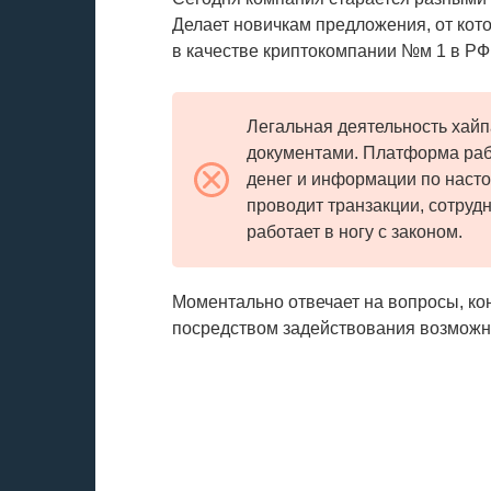
Делает новичкам предложения, от кот
в качестве криптокомпании №м 1 в РФ
Легальная деятельность хай
документами. Платформа рабо
денег и информации по наст
проводит транзакции, сотру
работает в ногу с законом.
Моментально отвечает на вопросы, ко
посредством задействования возможн