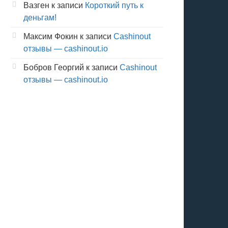
Вазген
к записи
Короткий путь к
деньгам!
Максим Фокин
к записи
Cashinout
отзывы — cashinout.io
Бобров Георгий
к записи
Cashinout
отзывы — cashinout.io