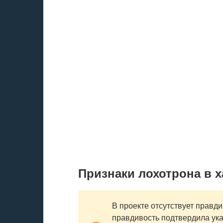
Признаки лохотрона в х
В проекте отсутствует правд
правдивость подтвердила ук