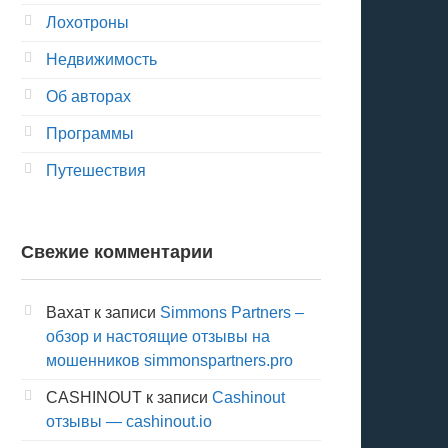
Лохотроны
Недвижимость
Об авторах
Программы
Путешествия
Свежие комментарии
Вахат
к записи
Simmons Partners –
обзор и настоящие отзывы на
мошенников simmonspartners.pro
CASHINOUT
к записи
Cashinout
отзывы — cashinout.io