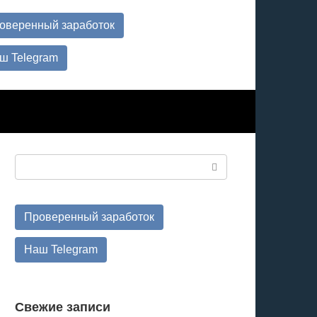
оверенный заработок
ш Telegram
Поиск:
Проверенный заработок
Наш Telegram
Свежие записи