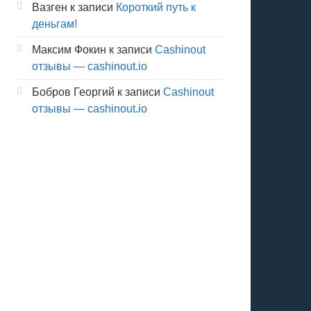
Вазген
к записи
Короткий путь к
деньгам!
Максим Фокин
к записи
Cashinout
отзывы — cashinout.io
Бобров Георгий
к записи
Cashinout
отзывы — cashinout.io