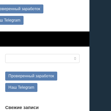
оверенный заработок
ш Telegram
Поиск:
Проверенный заработок
Наш Telegram
Свежие записи