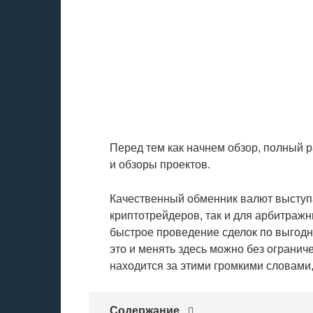
Перед тем как начнем обзор, полный 
и обзоры проектов.
Качественный обменник валют выступ
криптотрейдеров, так и для арбитраж
быстрое проведение сделок по выгодн
это и менять здесь можно без огранич
находится за этими громкими словами
Содержание