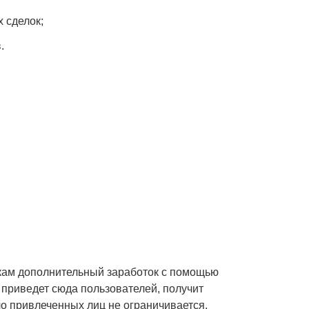
 сделок;
.
кам дополнительный заработок с помощью
приведет сюда пользователей, получит
ло привлеченных лиц не ограничивается.