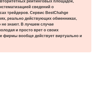
авторитетных рейтинговых площадок,
истематизацией сведений о
сах трейдеров. Сервис BestChahge
нях, реально действующих обменниках,
о не знают. В лучшем случае
олодая и просто врет о своих
те фирмы вообще действует виртуально и