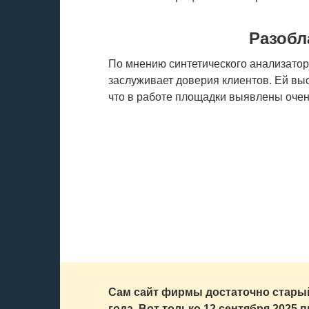
Разобл
По мнению синтетического анализато
заслуживает доверия клиентов. Ей выс
что в работе площадки выявлены очен
Сам сайт фирмы достаточно старый,
года. Вот только 12 сентября 2025