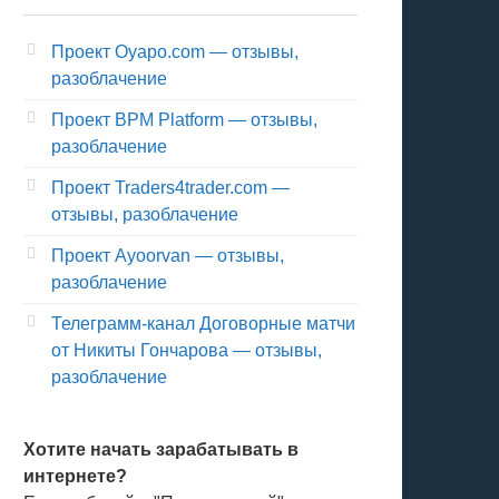
Проект Oyapo.com — отзывы,
разоблачение
Проект BPM Platform — отзывы,
разоблачение
Проект Traders4trader.com —
отзывы, разоблачение
Проект Ayoorvan — отзывы,
разоблачение
Телеграмм-канал Договорные матчи
от Никиты Гончарова — отзывы,
разоблачение
Хотите начать зарабатывать в
интернете?