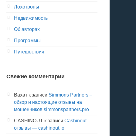
Лохотроны
Недвижимость
Об авторах
Программы
Путешествия
Свежие комментарии
Вахат
к записи
Simmons Partners –
обзор и настоящие отзывы на
мошенников simmonspartners.pro
CASHINOUT
к записи
Cashinout
отзывы — cashinout.io