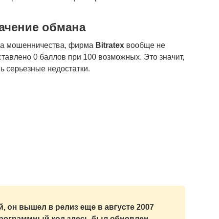
ачение обмана
ра мошенничества, фирма
Bitratex
вообще не
тавлено 0 баллов при 100 возможных. Это значит,
ь серьезные недостатки.
 он вышел в релиз еще в августе 2007
 программный код здесь был обновлен.