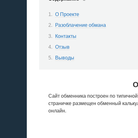
О Проекте
Разоблачение обмана
Контакты
Отзыв
Выводы
О
Сайт обменника построен по типичной
страничке размещен обменный калькул
онлайн.