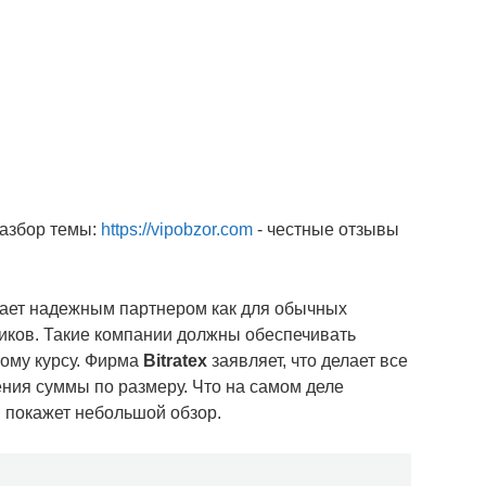
разбор темы:
https://vipobzor.com
- честные отзывы
ает надежным партнером как для обычных
ников. Такие компании должны обеспечивать
ому курсу. Фирма
Bitratex
заявляет, что делает все
ения суммы по размеру. Что на самом деле
, покажет небольшой обзор.